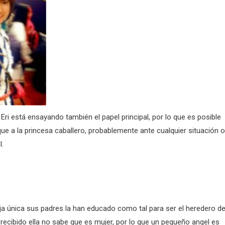
ri está ensayando también el papel principal, por lo que es posible
que a la princesa caballero, probablemente ante cualquier situación o
l.
ija única sus padres la han educado como tal para ser el heredero de
 recibido ella no sabe que es mujer, por lo que un pequeño angel es