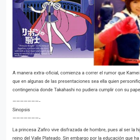
A manera extra-oficial, comienza a correr el rumor que Kamei E
que en algunas de las presentaciones sea ella quien personifi
contingencia donde Takahashi no pudiera cumplir con su pape
———————-
Sinopsis
———————-
La princesa Zafiro vive disfrazada de hombre, pues al ser la h
reino del Valle Plateado. Sin embargo por la educación que ha