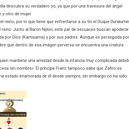
ella descubra su verdadero yo, ya que por una travesura del ángel
 y otro de mujer.
el reino, por lo que tiene que enfrentarse a su tío el Duque Duralumi
el reino. Junto al Barón Nylon, este par de secuaces buscan apodera
gida por Dios (Kamisama) y por sus padres. Aunque es perseguida po
scubre que dentro de esa imágen perversa se encuentra una criatura
 quien mantiene una amistad desde la infancia muy complicada debid
incesa sin-nombre». El príncipe Franz tampoco sabe que Zafiro es
o ha estado enamorada de él desde siempre, sin embargo no ha sido