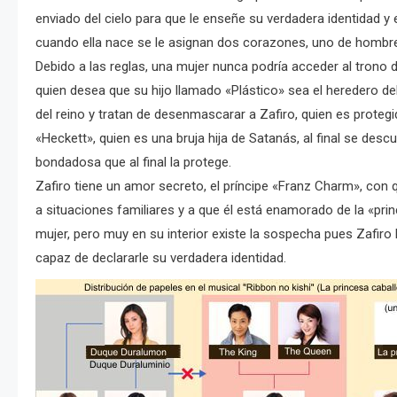
enviado del cielo para que le enseñe su verdadera identidad y 
cuando ella nace se le asignan dos corazones, uno de hombre
Debido a las reglas, una mujer nunca podría acceder al trono d
quien desea que su hijo llamado «Plástico» sea el heredero d
del reino y tratan de desenmascarar a Zafiro, quien es prote
«Heckett», quien es una bruja hija de Satanás, al final se de
bondadosa que al final la protege.
Zafiro tiene un amor secreto, el príncipe «Franz Charm», con
a situaciones familiares y a que él está enamorado de la «pr
mujer, pero muy en su interior existe la sospecha pues Zafir
capaz de declararle su verdadera identidad.