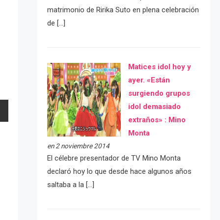
matrimonio de Ririka Suto en plena celebración
de […]
Matices idol hoy y
ayer. «Están
surgiendo grupos
idol demasiado
extraños» : Mino
Monta
en 2 noviembre 2014
El célebre presentador de TV Mino Monta
declaró hoy lo que desde hace algunos años
saltaba a la […]