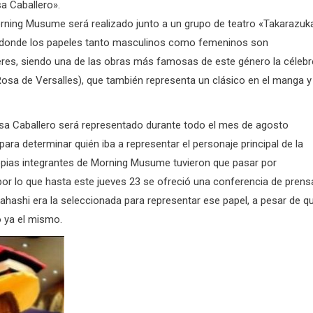
a Caballero».
rning Musume será realizado junto a un grupo de teatro «Takarazuk
l donde los papeles tanto masculinos como femeninos son
eres, siendo una de las obras más famosas de este género la célebr
Rosa de Versalles), que también representa un clásico en el manga y
cesa Caballero será representado durante todo el mes de agosto
ara determinar quién iba a representar el personaje principal de la
ropias integrantes de Morning Musume tuvieron que pasar por
r lo que hasta este jueves 23 se ofreció una conferencia de prens
ahashi era la seleccionada para representar ese papel, a pesar de q
 ya el mismo.