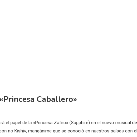
 «Princesa Caballero»
ará el papel de la «Princesa Zafiro» (Sapphire) en el nuevo musical de
on no Kishi», mangánime que se conoció en nuestros países con e