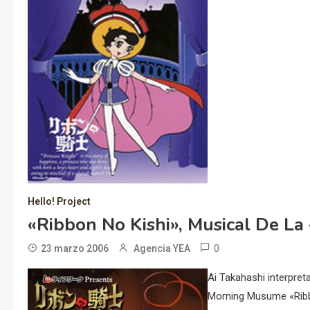
Hello! Project
«Ribbon No Kishi», Musical De La
0
23 marzo 2006
Agencia YEA
Ai Takahashi interpret
Morning Musume «Ribb