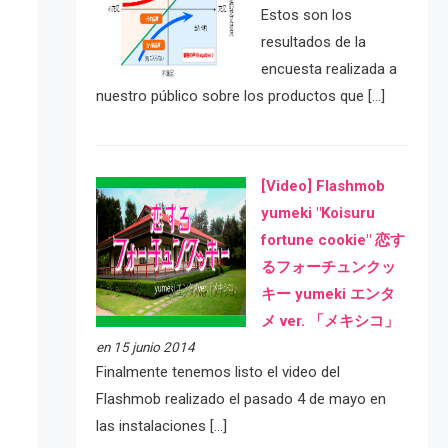
Estos son los
resultados de la
encuesta realizada a
nuestro público sobre los productos que […]
[Video] Flashmob
yumeki "Koisuru
fortune cookie" 恋す
るフォーチュンクッ
キー yumeki エンタ
メ ver. 「メキシコ」
en 15 junio 2014
Finalmente tenemos listo el video del
Flashmob realizado el pasado 4 de mayo en
las instalaciones […]