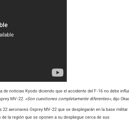
a de noticias Kyodo diciendo que el accidente del F-16 no debe influi
Osprey MV-22:
«Son cuestiones completamente diferentes»
, dijo Oka
as 22 aeronaves Osprey MV-22 que se desplegarán en la base militar
 de la región que se oponen a su despliegue cerca de sus