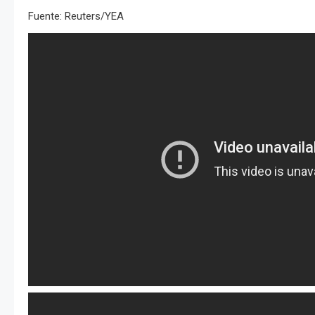
Fuente: Reuters/YEA