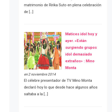
matrimonio de Ririka Suto en plena celebración
de […]
Matices idol hoy y
ayer. «Están
surgiendo grupos
idol demasiado
extraños» : Mino
Monta
en 2 noviembre 2014
El célebre presentador de TV Mino Monta
declaró hoy lo que desde hace algunos años
saltaba a la […]