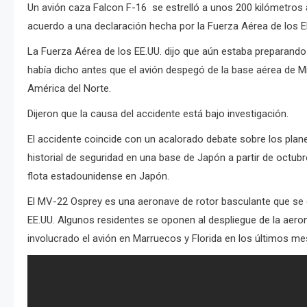
Un avión caza Falcon F-16 se estrelló a unos 200 kilómetros a
acuerdo a una declaración hecha por la Fuerza Aérea de los E
La Fuerza Aérea de los EE.UU. dijo que aún estaba preparando 
había dicho antes que el avión despegó de la base aérea de Mi
América del Norte.
Dijeron que la causa del accidente está bajo investigación.
El accidente coincide con un acalorado debate sobre los plane
historial de seguridad en una base de Japón a partir de octub
flota estadounidense en Japón.
El MV-22 Osprey es una aeronave de rotor basculante que se es
EE.UU.
Algunos residentes se oponen al despliegue de la aero
involucrado el avión en Marruecos y Florida en los últimos me