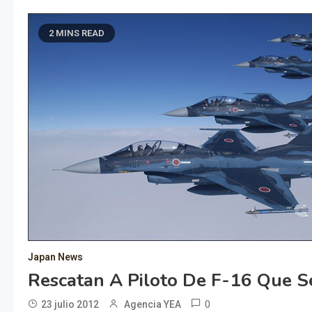
2 MINS READ
Japan News
Rescatan A Piloto De F-16 Que S
0
23 julio 2012
Agencia YEA