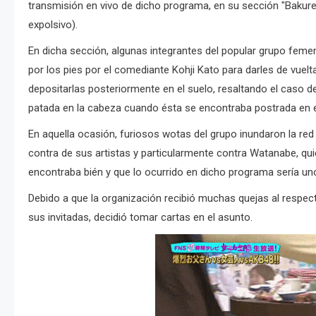
transmisión en vivo de dicho programa, en su sección "Bakur
expolsivo).
En dicha sección, algunas integrantes del popular grupo fem
por los pies por el comediante Kohji Kato para darles de vuelta
depositarlas posteriormente en el suelo, resaltando el caso 
patada en la cabeza cuando ésta se encontraba postrada en e
En aquella ocasión, furiosos wotas del grupo inundaron la re
contra de sus artistas y particularmente contra Watanabe, qu
encontraba bién y que lo ocurrido en dicho programa sería un
Debido a que la organización recibió muchas quejas al respecto
sus invitadas, decidió tomar cartas en el asunto.