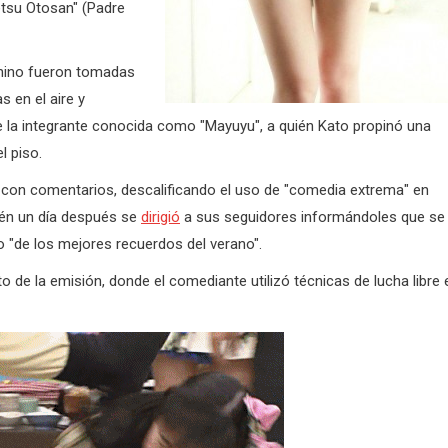
etsu Otosan" (Padre
enino fueron tomadas
s en el aire y
de la integrante conocida como "Mayuyu", a quién Kato propinó una
l piso.
d con comentarios, descalificando el uso de "comedia extrema" en
ién un día después se
dirigió
a sus seguidores informándoles que se
o "de los mejores recuerdos del verano".
 de la emisión, donde el comediante utilizó técnicas de lucha libre 