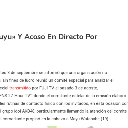
yu» Y Acoso En Directo Por
tes 3 de septiembre se informó que una organización no
sin fines de lucro reunió un comité especial para analizar el
ecial
transmitido
por FUJI TV el pasado 3 de agosto,
NS 27-Hour TV", donde el comdiante estelar de la emisión elaboró
les rutinas de contacto físico con los invitados, en esta ocasión co
l grupo idol AKB48, particularmente llamando la atención del comité 
el comediante propinó en la cabeza a Mayu Watanabe (19).