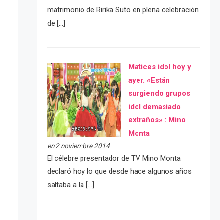
matrimonio de Ririka Suto en plena celebración
de […]
Matices idol hoy y
ayer. «Están
surgiendo grupos
idol demasiado
extraños» : Mino
Monta
en 2 noviembre 2014
El célebre presentador de TV Mino Monta
declaró hoy lo que desde hace algunos años
saltaba a la […]