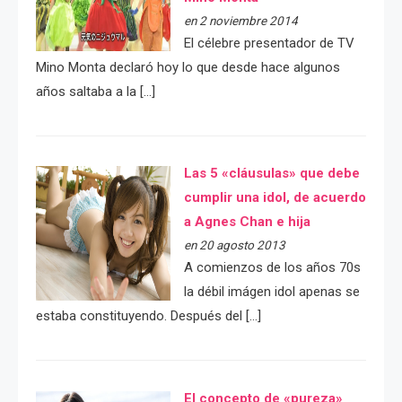
en 2 noviembre 2014
El célebre presentador de TV
Mino Monta declaró hoy lo que desde hace algunos
años saltaba a la […]
Las 5 «cláusulas» que debe
cumplir una idol, de acuerdo
a Agnes Chan e hija
en 20 agosto 2013
A comienzos de los años 70s
la débil imágen idol apenas se
estaba constituyendo. Después del […]
El concepto de «pureza»