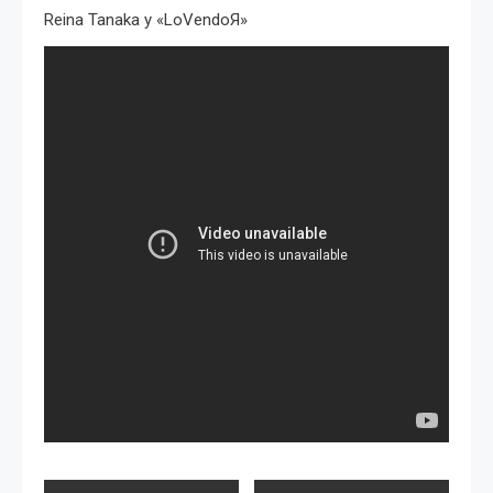
Reina Tanaka y «LoVendoЯ»