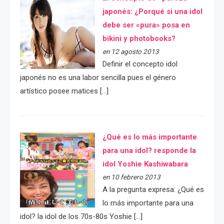
japonés: ¿Porqué si una idol
debe ser «pura» posa en
bikini y photobooks?
en 12 agosto 2013
Definir el concepto idol
japonés no es una labor sencilla pues el género
artístico posee matices […]
¿Qué es lo más importante
para una idol? responde la
idol Yoshie Kashiwabara
en 10 febrero 2013
A la pregunta expresa: ¿Qué es
lo más importante para una
idol? la idol de los 70s-80s Yoshie […]