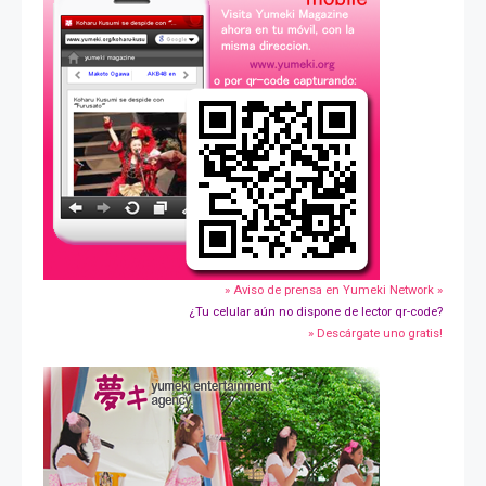
» Aviso de prensa en Yumeki Network »
¿Tu celular aún no dispone de lector qr-code?
» Descárgate uno gratis!