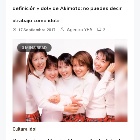
definición «idol» de Akimoto: no puedes decir
«trabajo como idol»
Agencia YEA
17 Septiembre 2017
2
3 MINS READ
Cultura idol