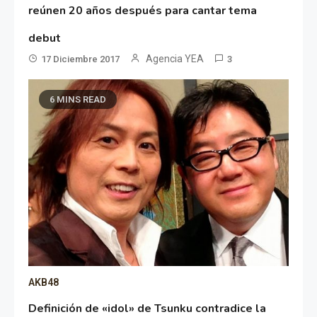
reúnen 20 años después para cantar tema
debut
Agencia YEA
17 Diciembre 2017
3
6 MINS READ
AKB48
Definición de «idol» de Tsunku contradice la