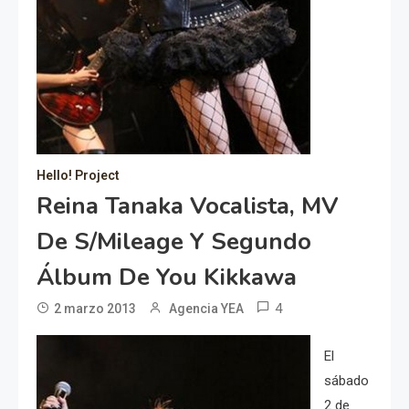
Hello! Project
Reina Tanaka Vocalista, MV
De S/mileage Y Segundo
Álbum De You Kikkawa
4
2 marzo 2013
Agencia YEA
El
sábado
2 de