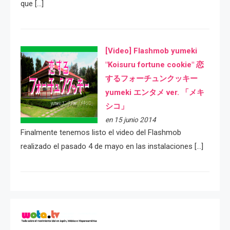
que […]
[Video] Flashmob yumeki
"Koisuru fortune cookie" 恋
するフォーチュンクッキー
yumeki エンタメ ver. 「メキ
シコ」
en 15 junio 2014
Finalmente tenemos listo el video del Flashmob
realizado el pasado 4 de mayo en las instalaciones […]