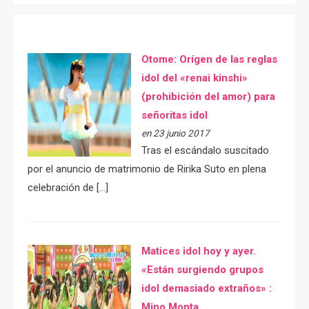
Otome: Orígen de las reglas
idol del «renai kinshi»
(prohibición del amor) para
señoritas idol
en 23 junio 2017
Tras el escándalo suscitado
por el anuncio de matrimonio de Ririka Suto en plena
celebración de […]
Matices idol hoy y ayer.
«Están surgiendo grupos
idol demasiado extraños» :
Mino Monta