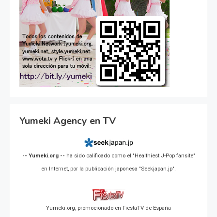
Yumeki Agency en TV
-- Yumeki.org --
ha sido calificado como el "Healthiest J-Pop fansite"
en Internet, por la publicación japonesa "Seekjapan.jp".
Yumeki.org, promocionado en FiestaTV de España