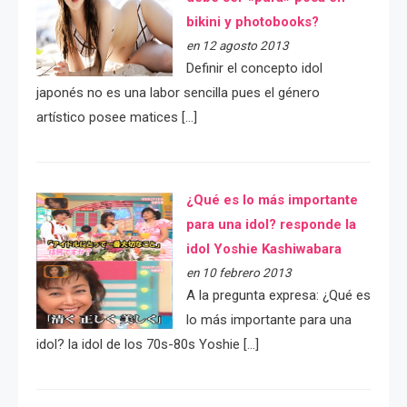
bikini y photobooks?
en 12 agosto 2013
Definir el concepto idol
japonés no es una labor sencilla pues el género
artístico posee matices […]
¿Qué es lo más importante
para una idol? responde la
idol Yoshie Kashiwabara
en 10 febrero 2013
A la pregunta expresa: ¿Qué es
lo más importante para una
idol? la idol de los 70s-80s Yoshie […]