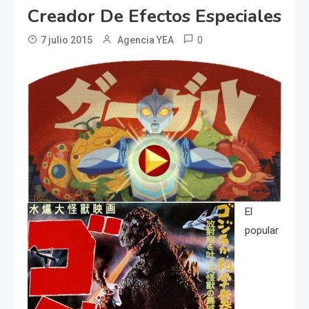
Creador De Efectos Especiales
0
7 julio 2015
Agencia YEA
El
popular