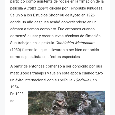
participó como asistente de rodaje en la filmación de la
película
Kurutta Ippeiji
, dirigida por Teinosuke Kinugasa.
Se unió a los Estudios Shochiku de Kyoto en 1926,
donde un año después acabó convirtiéndose en un
cámara a tiempo completo. Fue entonces cuando
comenzó a usar y crear nuevas técnicas de filmación.
Sus trabajos en la película
Chohichiro Matsudaira
(1930) fueron los que le llevaron a ser bien conocido
como especialista en efectos especiales.
A partir de entonces comenzó a ser conocido por sus
meticulosos trabajos y fue en esta época cuando tuvo
un éxito internacional con su película «
Godzilla»
, en
1954.
En 1938
se