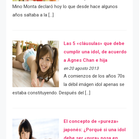
Mino Monta declaró hoy lo que desde hace algunos
años saltaba a la […]
Las 5 «cláusulas» que debe
cumplir una idol, de acuerdo
a Agnes Chan e hija
en 20 agosto 2013
A comienzos de los años 70s
la débil imágen idol apenas se
estaba constituyendo. Después del […]
El concepto de «pureza»
japonés: ¿Porqué si una idol
debe ser «pura» posa en