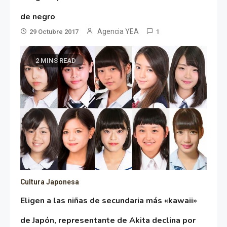
de negro
Agencia YEA
29 Octubre 2017
1
2 MINS READ
Cultura Japonesa
Eligen a las niñas de secundaria más «kawaii»
de Japón, representante de Akita declina por