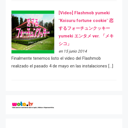
[Video] Flashmob yumeki
"Koisuru fortune cookie" 恋
するフォーチュンクッキー
yumeki エンタメ ver. 「メキ
シコ」
en 15 junio 2014
Finalmente tenemos listo el video del Flashmob
realizado el pasado 4 de mayo en las instalaciones […]