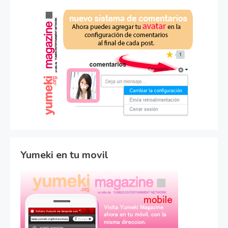
Yumeki en tu movil