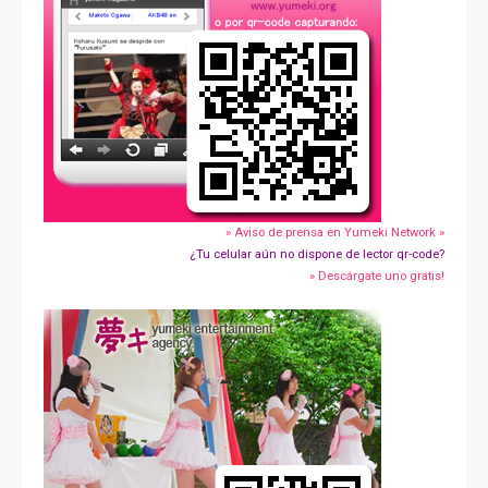
» Aviso de prensa en Yumeki Network »
¿Tu celular aún no dispone de lector qr-code?
» Descárgate uno gratis!