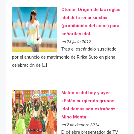
Otome: Orígen de las reglas
idol del «renai kinshi»
(prohibición del amor) para
señoritas idol
en 23 junio 2017
Tras el escándalo suscitado
por el anuncio de matrimonio de Ririka Suto en plena
celebración de […]
Matices idol hoy y ayer.
«Están surgiendo grupos
idol demasiado extraños» :
Mino Monta
en 2 noviembre 2014
El célebre presentador de TV