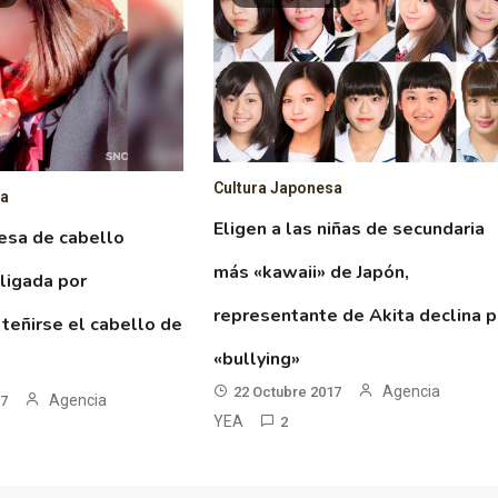
Cultura Japonesa
sa
Eligen a las niñas de secundaria
esa de cabello
más «kawaii» de Japón,
ligada por
representante de Akita declina p
 teñirse el cabello de
«bullying»
Agencia
22 Octubre 2017
Agencia
17
YEA
2