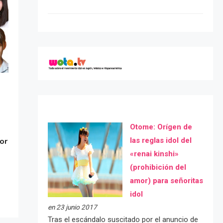
Otome: Orígen de
las reglas idol del
or
«renai kinshi»
(prohibición del
amor) para señoritas
idol
en 23 junio 2017
Tras el escándalo suscitado por el anuncio de