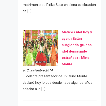
matrimonio de Ririka Suto en plena celebración
de […]
Matices idol hoy y
ayer. «Están
surgiendo grupos
idol demasiado
extraños» : Mino
Monta
en 2 noviembre 2014
El célebre presentador de TV Mino Monta
declaró hoy lo que desde hace algunos años
saltaba a la […]