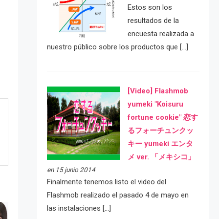
Estos son los
resultados de la
encuesta realizada a
nuestro público sobre los productos que […]
[Video] Flashmob
yumeki "Koisuru
fortune cookie" 恋す
るフォーチュンクッ
キー yumeki エンタ
メ ver. 「メキシコ」
en 15 junio 2014
Finalmente tenemos listo el video del
Flashmob realizado el pasado 4 de mayo en
las instalaciones […]