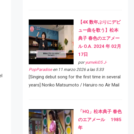
【4K 数年ぶりにデビ
ュー曲を歌う】松本
典子 春色のエアメー
ル O.A. 2024 年 02月
17日
por
yumeki05 J-
PopParadise
en 11 marzo 2026 a las 5:33
el
[Singing debut song for the first time in several
years] Noriko Matsumoto / Haruiro no Air Mail
「HQ」松本典子 春色
のエアメール 1985
年