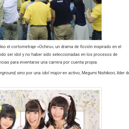
io el cortometraje «Ochiru», un drama de ficción inspirado en el
do ser idol y no haber sido seleccionadas en los procesos de
cias para inventarse una carrera por cuenta propia.
rground
, sino por una
idol major
en activo, Megumi Nishikiori, líder d