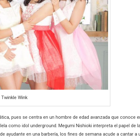
 Twinkle Wink
mática, pues se centra en un hombre de edad avanzada que conoce e
alela como idol underground. Megumi Nishioki interpreta el papel de l
e ayudante en una barbería, los fines de semana acude a cantar a 