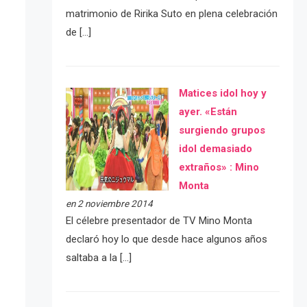
matrimonio de Ririka Suto en plena celebración
de […]
Matices idol hoy y
ayer. «Están
surgiendo grupos
idol demasiado
extraños» : Mino
Monta
en 2 noviembre 2014
El célebre presentador de TV Mino Monta
declaró hoy lo que desde hace algunos años
saltaba a la […]