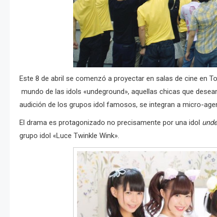
Este 8 de abril se comenzó a proyectar en salas de cine en Tok
mundo de las idols «undeground», aquellas chicas que desean
audición de los grupos idol famosos, se integran a micro-agen
El drama es protagonizado no precisamente por una idol
unde
grupo idol «Luce Twinkle Wink».