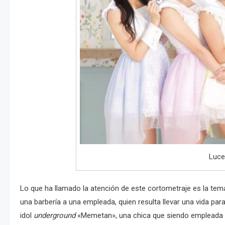
Luce
Lo que ha llamado la atención de este cortometraje es la te
una barbería a una empleada, quien resulta llevar una vida par
idol
underground
«Memetan», una chica que siendo empleada d