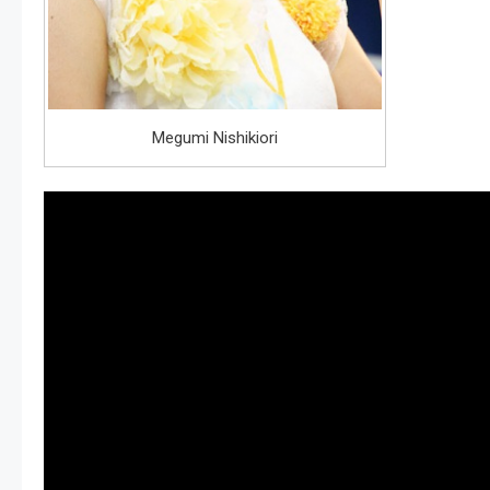
Megumi Nishikiori