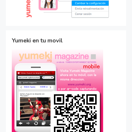
Yumeki en tu movil