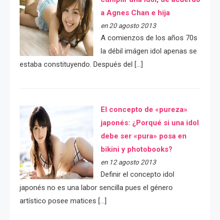
a Agnes Chan e hija
en 20 agosto 2013
A comienzos de los años 70s
la débil imágen idol apenas se
estaba constituyendo. Después del […]
El concepto de «pureza»
japonés: ¿Porqué si una idol
debe ser «pura» posa en
bikini y photobooks?
en 12 agosto 2013
Definir el concepto idol
japonés no es una labor sencilla pues el género
artístico posee matices […]