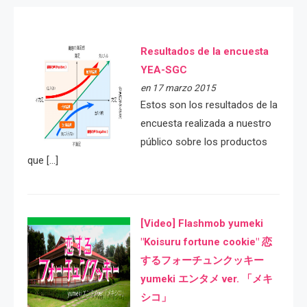
Resultados de la encuesta
YEA-SGC
en 17 marzo 2015
Estos son los resultados de la
encuesta realizada a nuestro
público sobre los productos
que […]
[Video] Flashmob yumeki
"Koisuru fortune cookie" 恋
するフォーチュンクッキー
yumeki エンタメ ver. 「メキ
シコ」