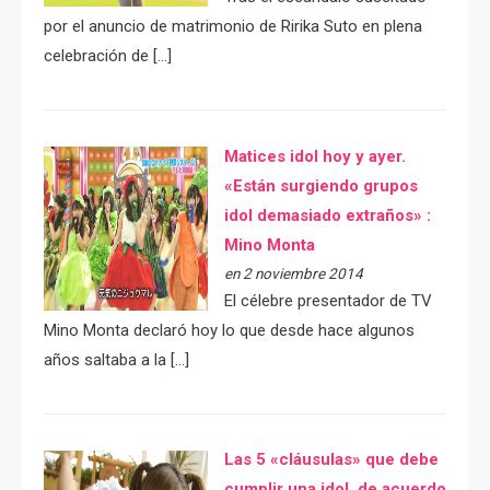
por el anuncio de matrimonio de Ririka Suto en plena
celebración de […]
Matices idol hoy y ayer.
«Están surgiendo grupos
idol demasiado extraños» :
Mino Monta
en 2 noviembre 2014
El célebre presentador de TV
Mino Monta declaró hoy lo que desde hace algunos
años saltaba a la […]
Las 5 «cláusulas» que debe
cumplir una idol, de acuerdo