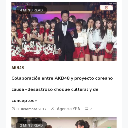
4 MINS READ
AKB48
Colaboración entre AKB48 y proyecto coreano
causa «desastroso choque cultural y de
conceptos»
Agencia YEA
3 Diciembre 2017
7
2 MINS READ