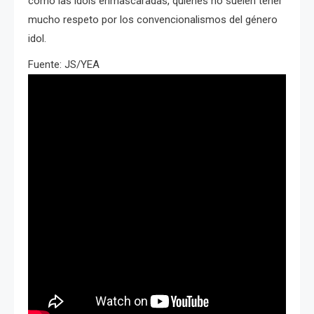
como las idols enmascaradas, quienes no suelen tener
mucho respeto por los convencionalismos del género
idol.
Fuente: JS/YEA