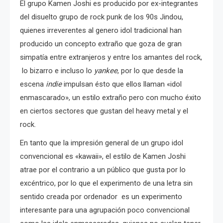
El grupo Kamen Joshi es producido por ex-integrantes
del disuelto grupo de rock punk de los 90s Jindou,
quienes irreverentes al genero idol tradicional han
producido un concepto extraño que goza de gran
simpatía entre extranjeros y entre los amantes del rock,
lo bizarro e incluso lo
yankee
, por lo que desde la
escena
indie
impulsan ésto que ellos llaman «idol
enmascarado», un estilo extraño pero con mucho éxito
en ciertos sectores que gustan del heavy metal y el
rock.
En tanto que la impresión general de un grupo idol
convencional es «kawaii», el estilo de Kamen Joshi
atrae por el contrario a un público que gusta por lo
excéntrico, por lo que el experimento de una letra sin
sentido creada por ordenador es un experimento
interesante para una agrupación poco convencional