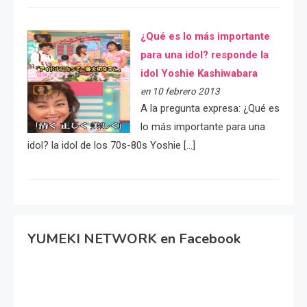
¿Qué es lo más importante
para una idol? responde la
idol Yoshie Kashiwabara
en 10 febrero 2013
A la pregunta expresa: ¿Qué es
lo más importante para una
idol? la idol de los 70s-80s Yoshie […]
YUMEKI NETWORK en Facebook