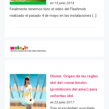
en 15 junio 2014
Finalmente tenemos listo el video del Flashmob
realizado el pasado 4 de mayo en las instalaciones […]
Otome: Orígen de las reglas
idol del «renai kinshi»
(prohibición del amor) para
señoritas idol
en 23 junio 2017
Tras el escándalo suscitado