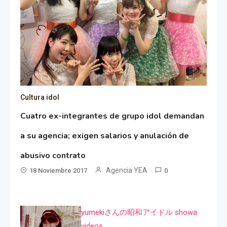
Cultura idol
Cuatro ex-integrantes de grupo idol demandan
a su agencia; exigen salarios y anulación de
abusivo contrato
Agencia YEA
18 Noviembre 2017
0
yumekiさんの昭和アイドル showa
videos