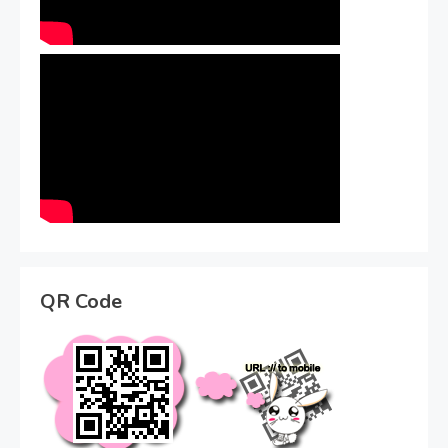
QR Code