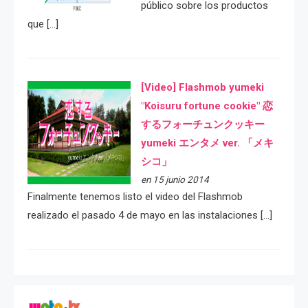
público sobre los productos
que […]
[Video] Flashmob yumeki
"Koisuru fortune cookie" 恋
するフォーチュンクッキー
yumeki エンタメ ver. 「メキ
シコ」
en 15 junio 2014
Finalmente tenemos listo el video del Flashmob
realizado el pasado 4 de mayo en las instalaciones […]