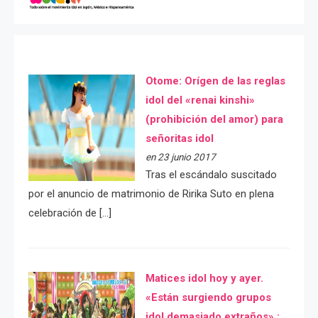
Otome: Orígen de las reglas
idol del «renai kinshi»
(prohibición del amor) para
señoritas idol
en 23 junio 2017
Tras el escándalo suscitado
por el anuncio de matrimonio de Ririka Suto en plena
celebración de […]
Matices idol hoy y ayer.
«Están surgiendo grupos
idol demasiado extraños» :