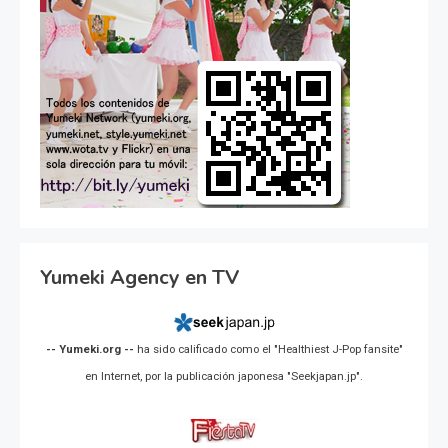
Yumeki Agency en TV
-- Yumeki.org --
ha sido calificado como el "Healthiest J-Pop fansite"
en Internet, por la publicación japonesa "Seekjapan.jp".