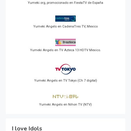
Yumeki.org, promocionado en FiestaTV de España
Yumeki Angels en CadenaTres TV, Mexico
Yumeki Angels en TV Azteca 13 HDTV Mexico.
Yumeki Angels en TV Tokyo (Ch 7 digital)
Yumeki Angels en Nihon TV (NTV)
I love Idols