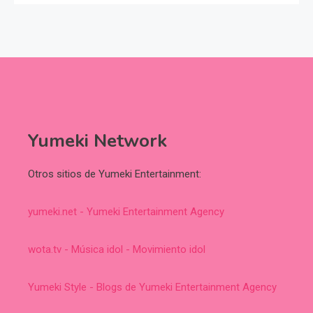
Yumeki Network
Otros sitios de Yumeki Entertainment:
yumeki.net - Yumeki Entertainment Agency
wota.tv - Música idol - Movimiento idol
Yumeki Style - Blogs de Yumeki Entertainment Agency