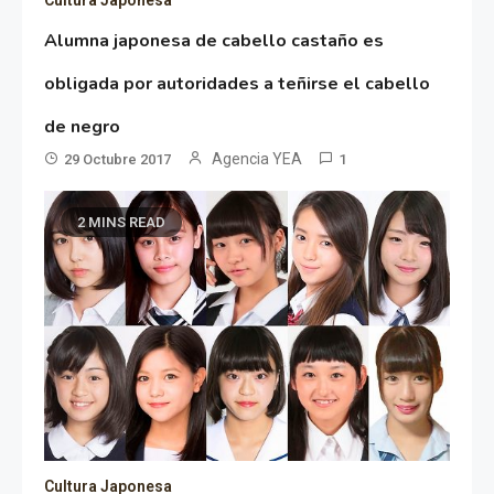
Cultura Japonesa
Alumna japonesa de cabello castaño es
obligada por autoridades a teñirse el cabello
de negro
Agencia YEA
29 Octubre 2017
1
2 MINS READ
Cultura Japonesa