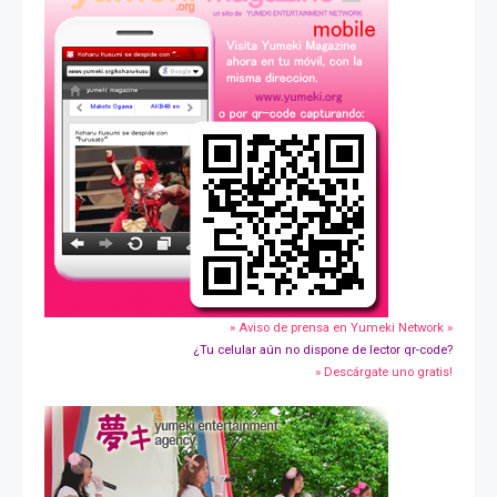
» Aviso de prensa en Yumeki Network »
¿Tu celular aún no dispone de lector qr-code?
» Descárgate uno gratis!