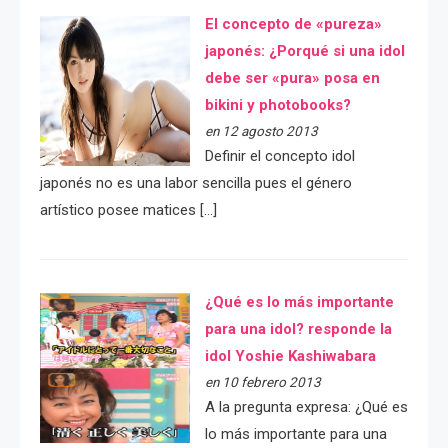
El concepto de «pureza»
japonés: ¿Porqué si una idol
debe ser «pura» posa en
bikini y photobooks?
en 12 agosto 2013
Definir el concepto idol
japonés no es una labor sencilla pues el género
artístico posee matices […]
¿Qué es lo más importante
para una idol? responde la
idol Yoshie Kashiwabara
en 10 febrero 2013
A la pregunta expresa: ¿Qué es
lo más importante para una