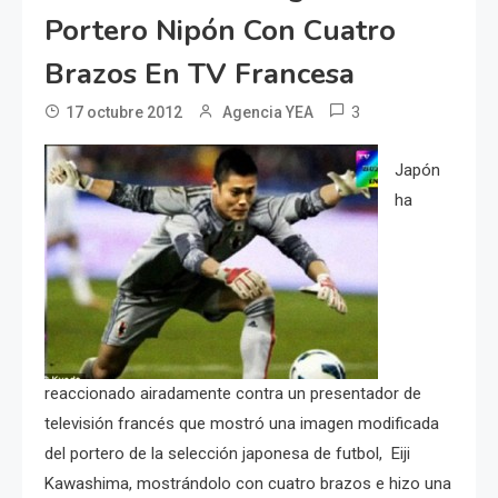
Portero Nipón Con Cuatro
Brazos En TV Francesa
3
17 octubre 2012
Agencia YEA
Japón
ha
reaccionado airadamente contra un presentador de
televisión francés que mostró una imagen modificada
del portero de la selección japonesa de futbol, Eiji
Kawashima, mostrándolo con cuatro brazos e hizo una