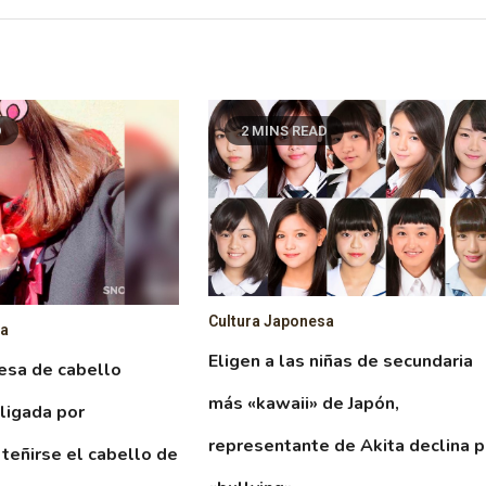
D
2 MINS READ
Cultura Japonesa
sa
Eligen a las niñas de secundaria
esa de cabello
más «kawaii» de Japón,
ligada por
representante de Akita declina p
 teñirse el cabello de