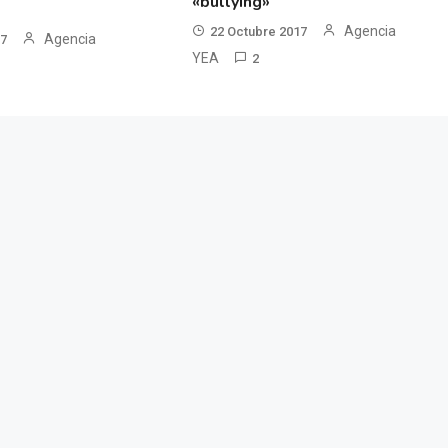
«bullying»
Agencia
22 Octubre 2017
Agencia
17
YEA
2