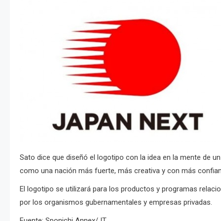
Sato dice que diseñó el logotipo con la idea en la mente de 
como una nación más fuerte, más creativa y con más confianza
El logotipo se utilizará para los productos y programas rela
por los organismos gubernamentales y empresas privadas.
Fuente: Sponichi Annex/JT