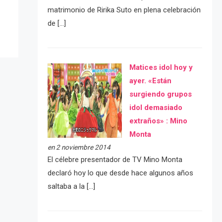
matrimonio de Ririka Suto en plena celebración
de […]
Matices idol hoy y
ayer. «Están
surgiendo grupos
idol demasiado
extraños» : Mino
Monta
en 2 noviembre 2014
El célebre presentador de TV Mino Monta
declaró hoy lo que desde hace algunos años
saltaba a la […]