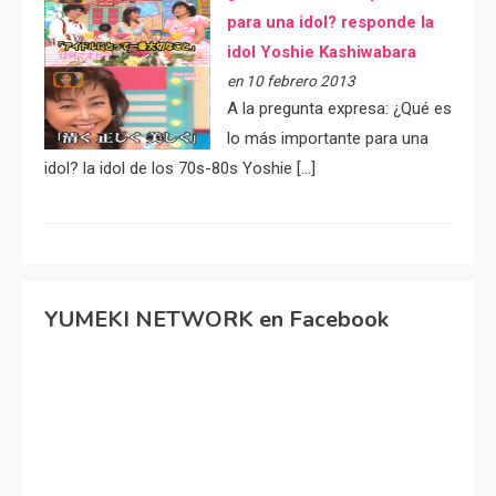
para una idol? responde la
idol Yoshie Kashiwabara
en 10 febrero 2013
A la pregunta expresa: ¿Qué es
lo más importante para una
idol? la idol de los 70s-80s Yoshie […]
YUMEKI NETWORK en Facebook