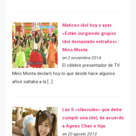
Matices idol hoy y ayer.
«Están surgiendo grupos
idol demasiado extraños» :
Mino Monta
en 2 noviembre 2014
El célebre presentador de TV
Mino Monta declaró hoy lo que desde hace algunos
años saltaba a la […]
Las 5 «cláusulas» que debe
cumplir una idol, de acuerdo
a Agnes Chan e hija
en 20 agosto 2013