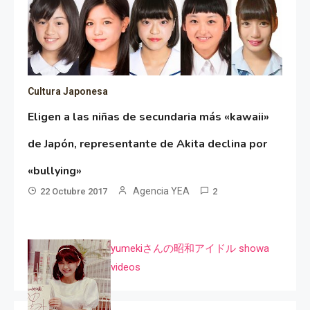
Cultura Japonesa
Eligen a las niñas de secundaria más «kawaii»
de Japón, representante de Akita declina por
«bullying»
Agencia YEA
22 Octubre 2017
2
yumekiさんの昭和アイドル showa
videos