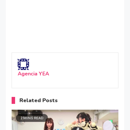
Agencia YEA
Related Posts
2 MINS READ