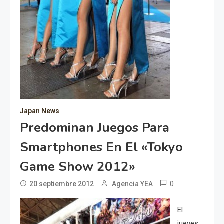
Japan News
Predominan Juegos Para
Smartphones En El «Tokyo
Game Show 2012»
0
20 septiembre 2012
Agencia YEA
El
jueves