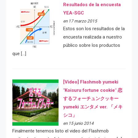
Resultados de la encuesta
YEA-SGC
en 17 marzo 2015
Estos son los resultados de la
encuesta realizada a nuestro
público sobre los productos
que […]
[Video] Flashmob yumeki
"Koisuru fortune cookie" 恋
するフォーチュンクッキー
yumeki エンタメ ver. 「メキ
シコ」
en 15 junio 2014
Finalmente tenemos listo el video del Flashmob