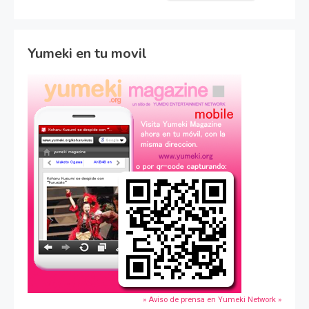
Yumeki en tu movil
» Aviso de prensa en Yumeki Network »