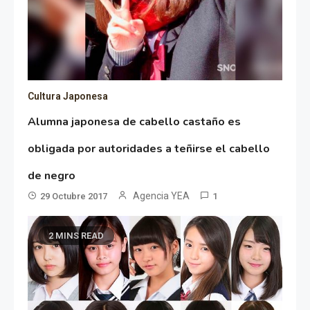
Cultura Japonesa
Alumna japonesa de cabello castaño es
obligada por autoridades a teñirse el cabello
de negro
Agencia YEA
29 Octubre 2017
1
2 MINS READ