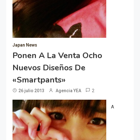
Japan News
Ponen A La Venta Ocho
Nuevos Diseños De
«Smartpants»
2
26 julio 2013
Agencia YEA
A