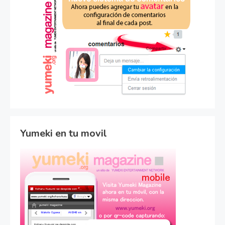
Yumeki en tu movil