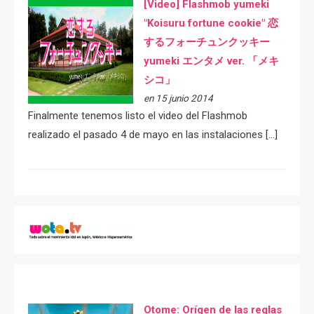
[Video] Flashmob yumeki
"Koisuru fortune cookie" 恋
するフォーチュンクッキー
yumeki エンタメ ver. 「メキ
シコ」
en 15 junio 2014
Finalmente tenemos listo el video del Flashmob
realizado el pasado 4 de mayo en las instalaciones […]
Otome: Orígen de las reglas