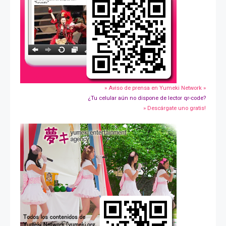
» Aviso de prensa en Yumeki Network »
¿Tu celular aún no dispone de lector qr-code?
» Descárgate uno gratis!