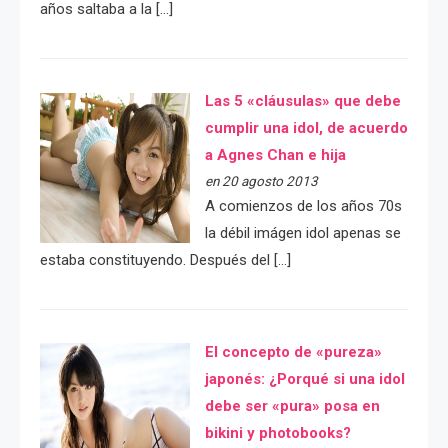
años saltaba a la […]
Las 5 «cláusulas» que debe
cumplir una idol, de acuerdo
a Agnes Chan e hija
en 20 agosto 2013
A comienzos de los años 70s
la débil imágen idol apenas se
estaba constituyendo. Después del […]
El concepto de «pureza»
japonés: ¿Porqué si una idol
debe ser «pura» posa en
bikini y photobooks?