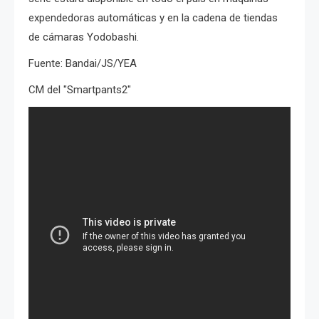
expendedoras automáticas y en
la cadena de tiendas
de cámaras Yodobashi.
Fuente: Bandai/JS/YEA
CM del "Smartpants2"