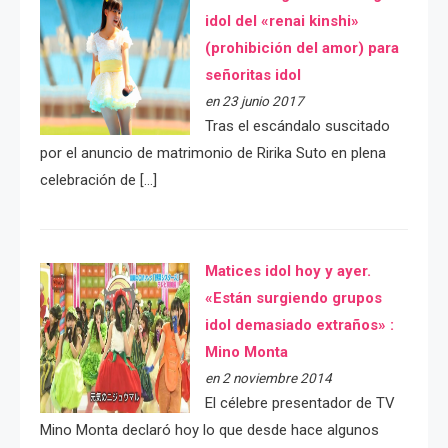
idol del «renai kinshi»
(prohibición del amor) para
señoritas idol
en 23 junio 2017
Tras el escándalo suscitado
por el anuncio de matrimonio de Ririka Suto en plena
celebración de […]
Matices idol hoy y ayer.
«Están surgiendo grupos
idol demasiado extraños» :
Mino Monta
en 2 noviembre 2014
El célebre presentador de TV
Mino Monta declaró hoy lo que desde hace algunos