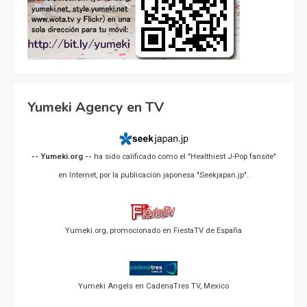
Yumeki Agency en TV
-- Yumeki.org --
ha sido calificado como el "Healthiest J-Pop fansite"
en Internet, por la publicación japonesa "Seekjapan.jp".
Yumeki.org, promocionado en FiestaTV de España
Yumeki Angels en CadenaTres TV, Mexico