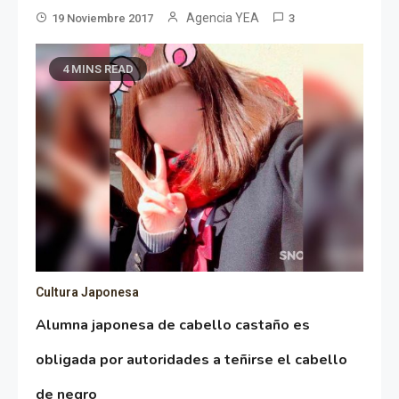
Agencia YEA
19 Noviembre 2017
3
4 MINS READ
Cultura Japonesa
Alumna japonesa de cabello castaño es
obligada por autoridades a teñirse el cabello
de negro