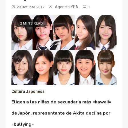
Agencia YEA
29 Octubre 2017
1
2 MINS READ
Cultura Japonesa
Eligen a las niñas de secundaria más «kawaii»
de Japón, representante de Akita declina por
«bullying»