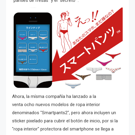
“panties de fresas” y el “secreto” .
Ahora, la mísma compañía ha lanzado a la
venta ocho nuevos modelos de ropa interior
denominados "Smartpants2", pero ahora incluyen un
sticker pixelado para cubrir el botón de inicio, por si la
"ropa interior" protectora del smartphone se llega a