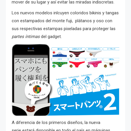
mover de su lugar y así evitar las miradas indiscretas.
Los nuevos modelos inlcuyen coloridos bikinis y tangas
con estampados del monte fuji, plátanos y oso con
sus respectivas estampas pixeladas para proteger las
partes íntimas
del gadget.
A diferencia de los primeros diseños, la nueva
serie estará
disponible en todo el país en máquinas