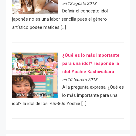
en 12 agosto 2013
Definir el concepto idol
japonés no es una labor sencilla pues el género
artístico posee matices […]
¿Qué es lo más importante
para una idol? responde la
idol Yoshie Kashiwabara
en 10 febrero 2013
A la pregunta expresa: ¿Qué es
lo más importante para una
idol? la idol de los 70s-80s Yoshie […]