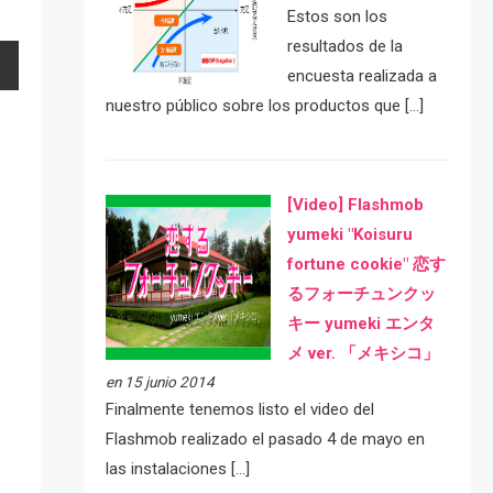
Estos son los
resultados de la
encuesta realizada a
nuestro público sobre los productos que […]
[Video] Flashmob
yumeki "Koisuru
fortune cookie" 恋す
るフォーチュンクッ
キー yumeki エンタ
メ ver. 「メキシコ」
en 15 junio 2014
Finalmente tenemos listo el video del
Flashmob realizado el pasado 4 de mayo en
las instalaciones […]