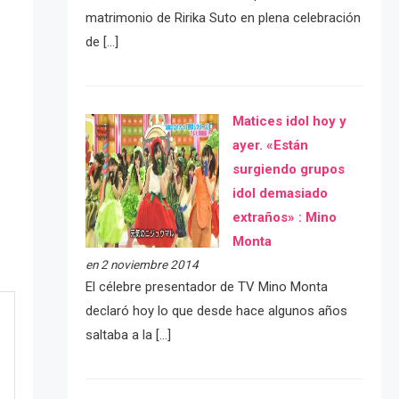
matrimonio de Ririka Suto en plena celebración
de […]
Matices idol hoy y
ayer. «Están
surgiendo grupos
idol demasiado
extraños» : Mino
Monta
en 2 noviembre 2014
El célebre presentador de TV Mino Monta
declaró hoy lo que desde hace algunos años
saltaba a la […]