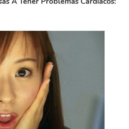
as A Tener Problemas Cardiacos: