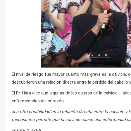
El nivel de riesgo fue mayor cuanto más grave es la calvicie, 
descubrieron una relación directa entre la pérdida del cabello
El Dr. Hara dice que algunas de las causas de la calvicie – ta
enfermedades del corazón.
«La otra posibilidad es la relación directa entre la calvicie 
mecanismo permite que la calvicie cause una enfermedad ca
Fuente: YJ/YEA