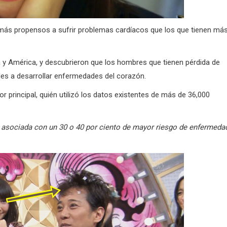
más propensos a sufrir problemas cardíacos que los que tienen má
a y América, y descubrieron que los hombres que tienen pérdida de
les a desarrollar enfermedades del corazón.
or principal, quién utilizó los datos existentes de más de 36,000
á asociada con un 30 o 40 por ciento de mayor riesgo de enfermeda