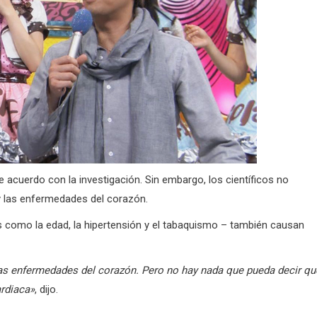
de acuerdo con la investigación.
Sin embargo, los científicos no
 y las enfermedades del corazón.
les como la edad, la hipertensión y el tabaquismo – también causan
y las enfermedades del corazón.
Pero no hay nada que pueda decir qu
rdiaca»
, dijo.