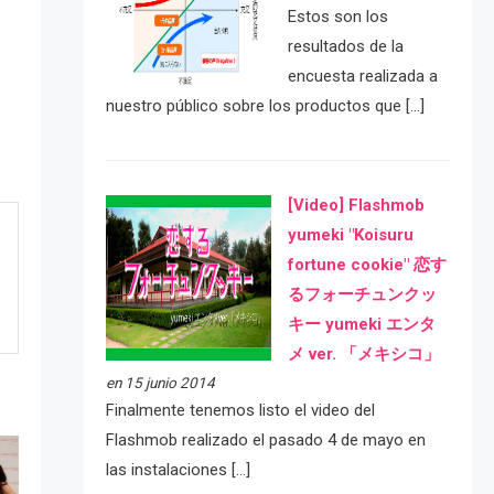
Estos son los
resultados de la
encuesta realizada a
nuestro público sobre los productos que […]
[Video] Flashmob
yumeki "Koisuru
fortune cookie" 恋す
るフォーチュンクッ
キー yumeki エンタ
メ ver. 「メキシコ」
en 15 junio 2014
Finalmente tenemos listo el video del
Flashmob realizado el pasado 4 de mayo en
las instalaciones […]