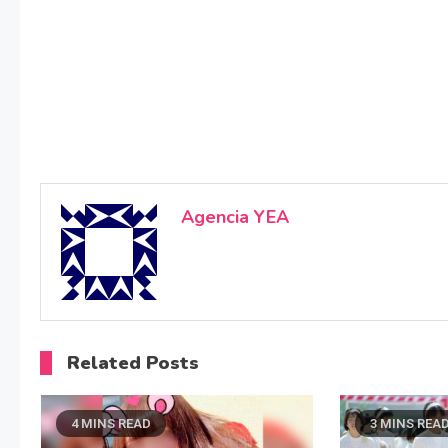
Agencia YEA
Related Posts
4 MINS READ
3 MINS REA