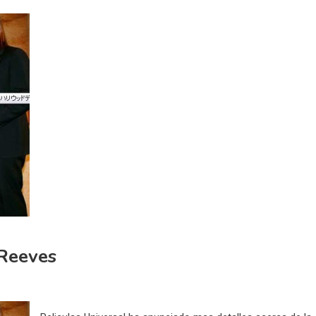
 Reeves