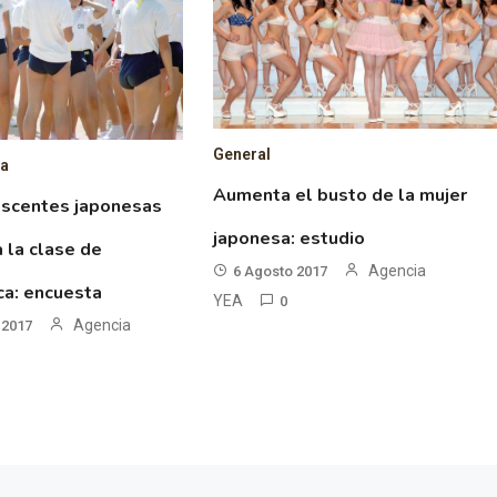
General
sa
Aumenta el busto de la mujer
scentes japonesas
japonesa: estudio
 la clase de
Agencia
6 Agosto 2017
ica: encuesta
YEA
0
Agencia
 2017