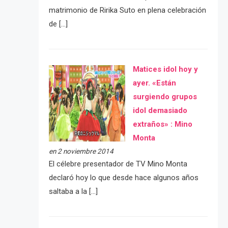
matrimonio de Ririka Suto en plena celebración
de […]
Matices idol hoy y
ayer. «Están
surgiendo grupos
idol demasiado
extraños» : Mino
Monta
en 2 noviembre 2014
El célebre presentador de TV Mino Monta
declaró hoy lo que desde hace algunos años
saltaba a la […]