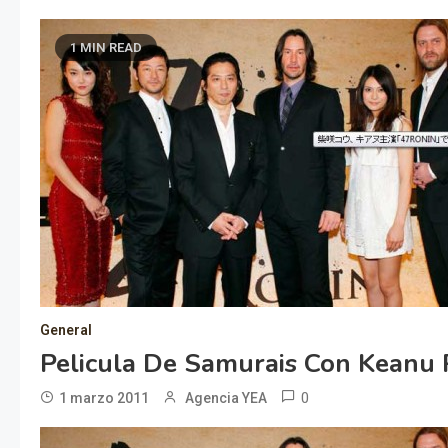
1 MIN READ
General
Pelicula De Samurais Con Keanu
0
1 marzo 2011
Agencia YEA