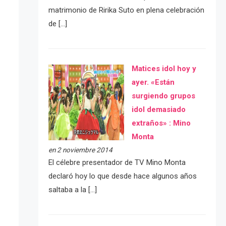
matrimonio de Ririka Suto en plena celebración
de […]
Matices idol hoy y
ayer. «Están
surgiendo grupos
idol demasiado
extraños» : Mino
Monta
en 2 noviembre 2014
El célebre presentador de TV Mino Monta
declaró hoy lo que desde hace algunos años
saltaba a la […]