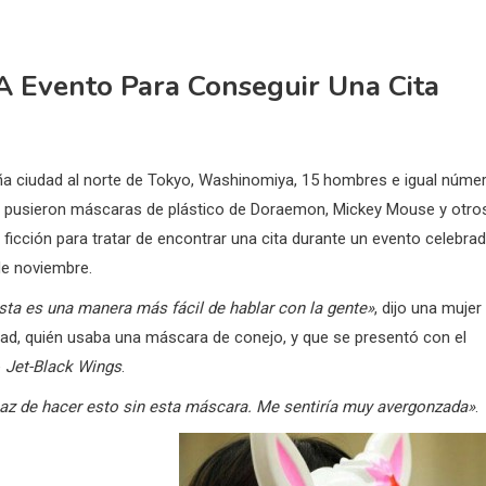
 Evento Para Conseguir Una Cita
a ciudad al norte de Tokyo, Washinomiya, 15 hombres e igual núme
 pusieron máscaras de plástico de Doraemon, Mickey Mouse y otro
ficción para tratar de encontrar una cita durante un evento celebra
de noviembre.
sta es una manera más fácil de hablar con la gente»
, dijo una mujer
ad, quién usaba una máscara de conejo, y que se presentó con el
e
Jet-Black Wings
.
az de hacer esto sin esta máscara.
Me sentiría muy avergonzada»
.