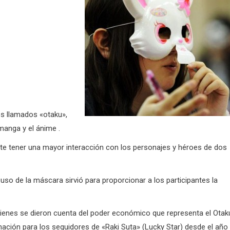
os llamados «otaku»,
manga y el ánime .
e tener una mayor interacción con los personajes y héroes de dos
 uso de la máscara sirvió para proporcionar a los participantes la
uienes se dieron cuenta del poder económico que representa el Otak
nación para los seguidores de «Raki Suta» (Lucky Star) desde el año