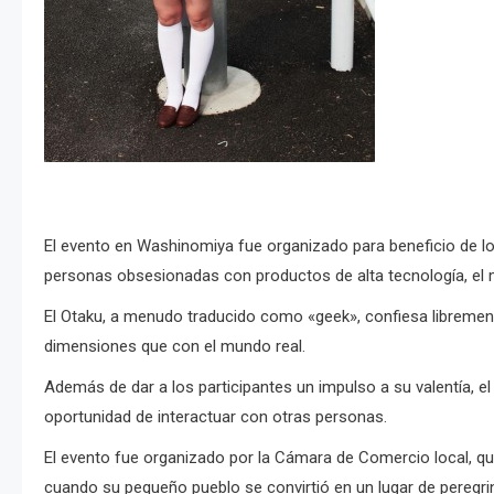
El evento en Washinomiya fue organizado para beneficio de l
personas obsesionadas con productos de alta tecnología, el 
El Otaku,
a menudo traducido como «geek», confiesa librement
dimensiones que con el mundo real.
Además de dar a los participantes un impulso a su valentía, el
oportunidad de interactuar con otras personas.
El evento fue organizado por la Cámara de Comercio local, q
cuando su pequeño pueblo se convirtió en un lugar de peregri