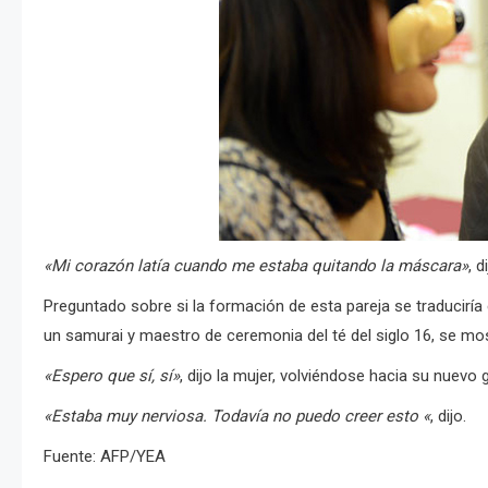
«Mi corazón latía cuando me estaba quitando la máscara»
, d
Preguntado sobre si la formación de esta pareja se traduciría 
un samurai y maestro de ceremonia del té del siglo 16, se mo
«Espero que sí, sí»
, dijo la mujer, volviéndose hacia su nuevo 
«Estaba muy nerviosa.
Todavía no puedo creer esto «
, dijo.
Fuente: AFP/YEA