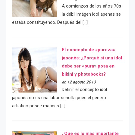
A comienzos de los años 70s
la débil imágen idol apenas se
estaba constituyendo. Después del […]
El concepto de «pureza»
japonés: ¿Porqué si una idol
debe ser «pura» posa en
bikini y photobooks?
en 12 agosto 2013
Definir el concepto idol
japonés no es una labor sencilla pues el género
artístico posee matices […]
¿Qué es lo más importante