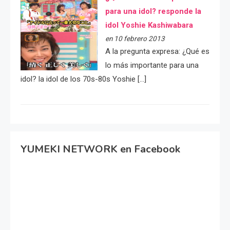
para una idol? responde la
idol Yoshie Kashiwabara
en 10 febrero 2013
A la pregunta expresa: ¿Qué es
lo más importante para una
idol? la idol de los 70s-80s Yoshie […]
YUMEKI NETWORK en Facebook