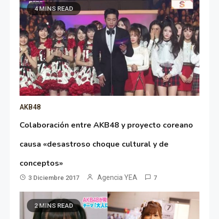
4 MINS READ
AKB48
Colaboración entre AKB48 y proyecto coreano
causa «desastroso choque cultural y de
conceptos»
Agencia YEA
3 Diciembre 2017
7
2 MINS READ