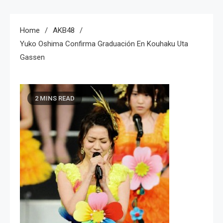
Home
AKB48
Yuko Oshima Confirma Graduación En Kouhaku Uta
Gassen
2 MINS READ