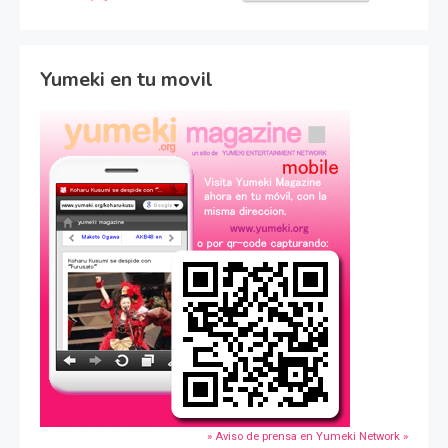
Yumeki en tu movil
» Aviso de prensa en Yumeki Network »