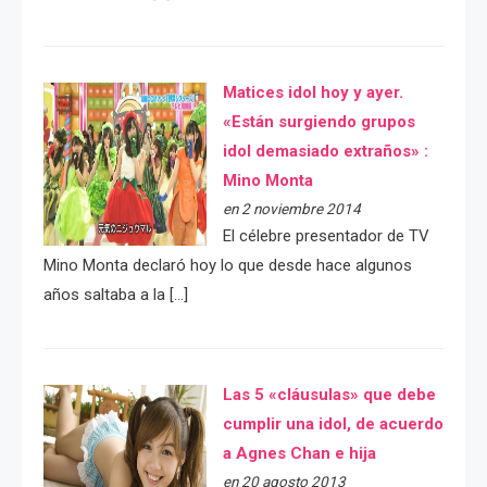
Matices idol hoy y ayer.
«Están surgiendo grupos
idol demasiado extraños» :
Mino Monta
en 2 noviembre 2014
El célebre presentador de TV
Mino Monta declaró hoy lo que desde hace algunos
años saltaba a la […]
Las 5 «cláusulas» que debe
cumplir una idol, de acuerdo
a Agnes Chan e hija
en 20 agosto 2013