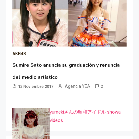
AKB48
Sumire Sato anuncia su graduación y renuncia
del medio artístico
Agencia YEA
12 Noviembre 2017
2
yumekiさんの昭和アイドル showa
videos