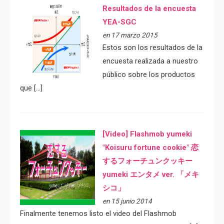
Resultados de la encuesta
YEA-SGC
en 17 marzo 2015
Estos son los resultados de la
encuesta realizada a nuestro
público sobre los productos
que […]
[Video] Flashmob yumeki
"Koisuru fortune cookie" 恋
するフォーチュンクッキー
yumeki エンタメ ver. 「メキ
シコ」
en 15 junio 2014
Finalmente tenemos listo el video del Flashmob