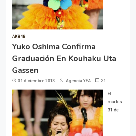
AKB48
Yuko Oshima Confirma
Graduación En Kouhaku Uta
Gassen
31
31 diciembre 2013
Agencia YEA
El
martes
31 de