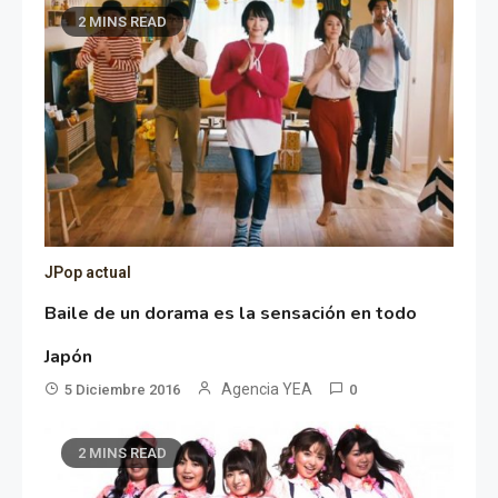
2 MINS READ
JPop actual
Baile de un dorama es la sensación en todo
Japón
Agencia YEA
5 Diciembre 2016
0
2 MINS READ