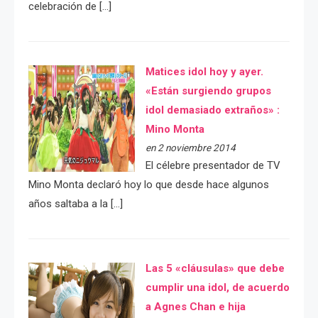
celebración de […]
Matices idol hoy y ayer.
«Están surgiendo grupos
idol demasiado extraños» :
Mino Monta
en 2 noviembre 2014
El célebre presentador de TV
Mino Monta declaró hoy lo que desde hace algunos
años saltaba a la […]
Las 5 «cláusulas» que debe
cumplir una idol, de acuerdo
a Agnes Chan e hija