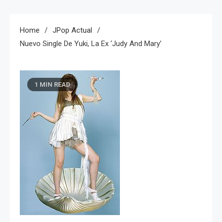
Home
JPop Actual
Nuevo Single De Yuki, La Ex ‘Judy And Mary’
1 MIN READ