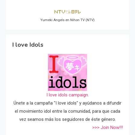
Yumeki Angels en Nihon TV (NTV)
I love Idols
I love idols campaign.
Únete a la campaña "I love idols" y ayúdanos a difundir
el movimiento idol entre la comunidad, para que cada
vez seamos más los seguidores de éste género.
>>> Join Now!!!