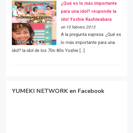
¿Qué es lo más importante
para una idol? responde la
idol Yoshie Kashiwabara
en 10 febrero 2013
A la pregunta expresa: ¿Qué es
lo más importante para una
idol? la idol de los 70s-80s Yoshie […]
YUMEKI NETWORK en Facebook