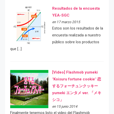
Resultados de la encuesta
YEA-SGC
en 17 marzo 2015
Estos son los resultados de la
encuesta realizada a nuestro
público sobre los productos
que […]
[Video] Flashmob yumeki
"Koisuru fortune cookie" 恋
するフォーチュンクッキー
yumeki エンタメ ver. 「メキ
シコ」
en 15 junio 2014
Finalmente tenemos listo el video del Flashmob