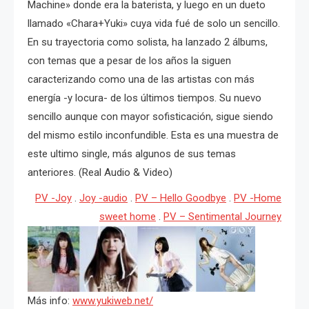
Machine» donde era la baterista, y luego en un dueto
llamado «Chara+Yuki» cuya vida fué de solo un sencillo.
En su trayectoria como solista, ha lanzado 2 álbums,
con temas que a pesar de los años la siguen
caracterizando como una de las artistas con más
energía -y locura- de los últimos tiempos. Su nuevo
sencillo aunque con mayor sofisticación, sigue siendo
del mismo estilo inconfundible. Esta es una muestra de
este ultimo single, más algunos de sus temas
anteriores. (Real Audio & Video)
PV -Joy
.
Joy -audio
.
PV – Hello Goodbye
.
PV -Home
sweet home
.
PV – Sentimental Journey
Más info:
www.yukiweb.net/