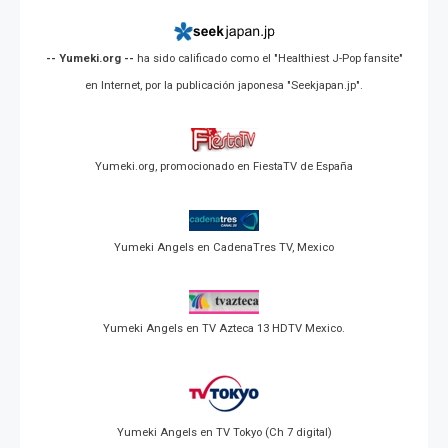
-- Yumeki.org --
ha sido calificado como el "Healthiest J-Pop fansite"
en Internet, por la publicación japonesa "Seekjapan.jp".
Yumeki.org, promocionado en FiestaTV de España
Yumeki Angels en CadenaTres TV, Mexico
Yumeki Angels en TV Azteca 13 HDTV Mexico.
Yumeki Angels en TV Tokyo (Ch 7 digital)