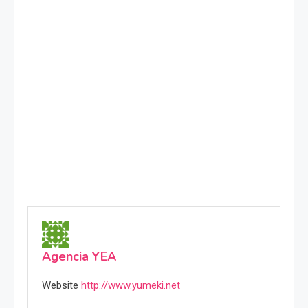
Agencia YEA
Website
http://www.yumeki.net