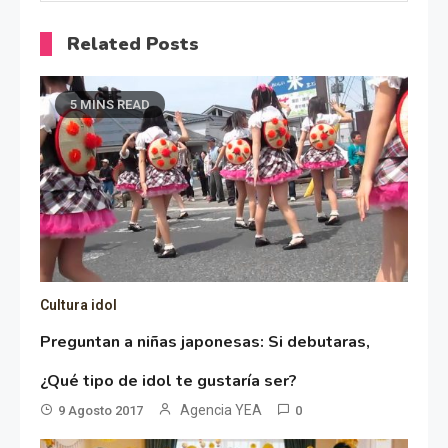
Related Posts
5 MINS READ
Cultura idol
Preguntan a niñas japonesas: Si debutaras,
¿Qué tipo de idol te gustaría ser?
Agencia YEA
9 Agosto 2017
0