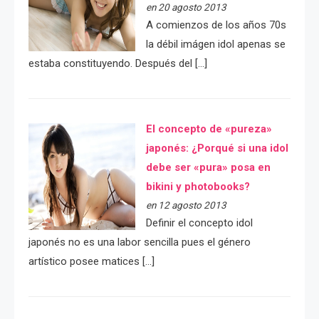
en 20 agosto 2013
A comienzos de los años 70s
la débil imágen idol apenas se
estaba constituyendo. Después del […]
El concepto de «pureza»
japonés: ¿Porqué si una idol
debe ser «pura» posa en
bikini y photobooks?
en 12 agosto 2013
Definir el concepto idol
japonés no es una labor sencilla pues el género
artístico posee matices […]