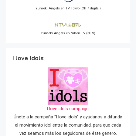
Yumeki Angels en TV Tokyo (Ch 7 digital)
Yumeki Angels en Nihon TV (NTV)
I love Idols
I love idols campaign.
Únete a la campaña "I love idols" y ayúdanos a difundir
el movimiento idol entre la comunidad, para que cada
vez seamos más los seguidores de éste género.