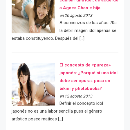
cumplir una idol, de acuerdo
a Agnes Chan e hija
en 20 agosto 2013
A comienzos de los años 70s
la débil imágen idol apenas se
estaba constituyendo. Después del […]
El concepto de «pureza»
japonés: ¿Porqué si una idol
debe ser «pura» posa en
bikini y photobooks?
en 12 agosto 2013
Definir el concepto idol
japonés no es una labor sencilla pues el género
artístico posee matices […]