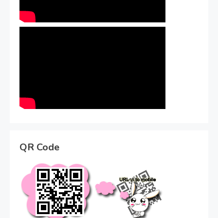
QR Code