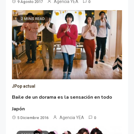
Agencia YEA
9 Agosto 2017
0
2 MINS READ
JPop actual
Baile de un dorama es la sensación en todo
Japón
Agencia YEA
5 Diciembre 2016
0