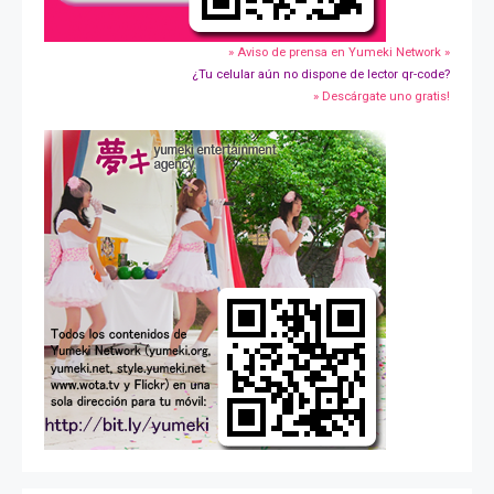
» Aviso de prensa en Yumeki Network »
¿Tu celular aún no dispone de lector qr-code?
» Descárgate uno gratis!