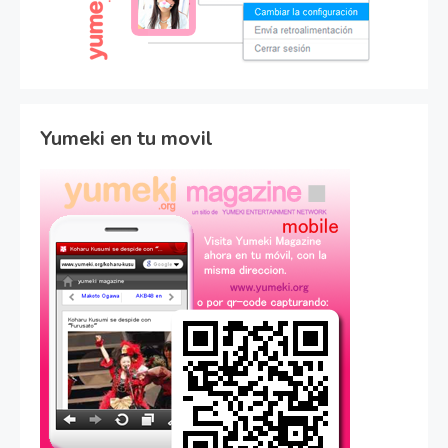
Yumeki en tu movil