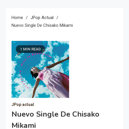
Home
JPop Actual
Nuevo Single De Chisako Mikami
1 MIN READ
JPop actual
Nuevo Single De Chisako
Mikami