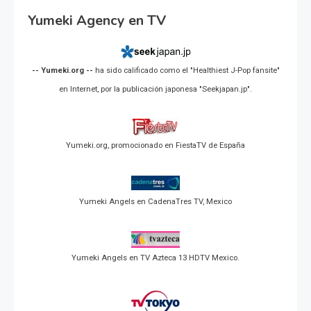
Yumeki Agency en TV
-- Yumeki.org --
ha sido calificado como el "Healthiest J-Pop fansite"
en Internet, por la publicación japonesa "Seekjapan.jp".
Yumeki.org, promocionado en FiestaTV de España
Yumeki Angels en CadenaTres TV, Mexico
Yumeki Angels en TV Azteca 13 HDTV Mexico.