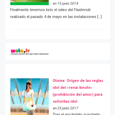
en 15 junio 2014
Finalmente tenemos listo el video del Flashmob
realizado el pasado 4 de mayo en las instalaciones […]
Otome: Orígen de las reglas
idol del «renai kinshi»
(prohibición del amor) para
señoritas idol
en 23 junio 2017
Tras el escándalo suscitado