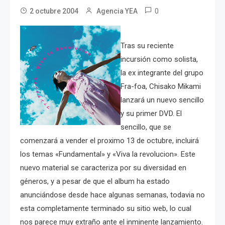
0
2 octubre 2004
Agencia YEA
Tras su reciente
incursión como solista,
la ex integrante del grupo
Fra-foa, Chisako Mikami
lanzará un nuevo sencillo
y su primer DVD. El
sencillo, que se
comenzará a vender el proximo 13 de octubre, incluirá
los temas «Fundamental» y «Viva la revolucion». Este
nuevo material se caracteriza por su diversidad en
géneros, y a pesar de que el album ha estado
anunciándose desde hace algunas semanas, todavia no
esta completamente terminado su sitio web, lo cual
nos parece muy extraño ante el inminente lanzamiento.