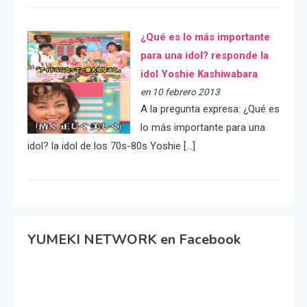
¿Qué es lo más importante
para una idol? responde la
idol Yoshie Kashiwabara
en 10 febrero 2013
A la pregunta expresa: ¿Qué es
lo más importante para una
idol? la idol de los 70s-80s Yoshie […]
YUMEKI NETWORK en Facebook