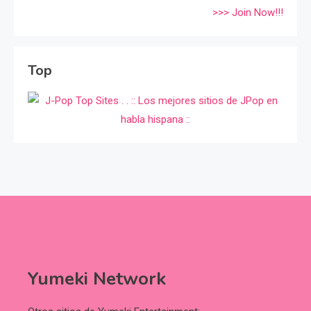
>>> Join Now!!!
Top
Yumeki Network