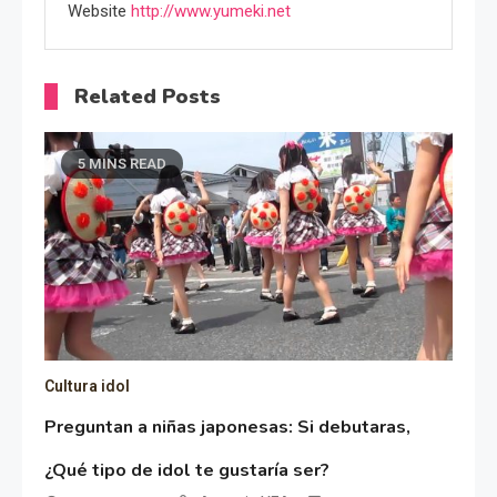
Website
http://www.yumeki.net
Related Posts
5 MINS READ
Cultura idol
Preguntan a niñas japonesas: Si debutaras,
¿Qué tipo de idol te gustaría ser?