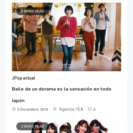
2 MINS READ
JPop actual
Baile de un dorama es la sensación en todo
Japón
Agencia YEA
5 Diciembre 2016
0
2 MINS READ