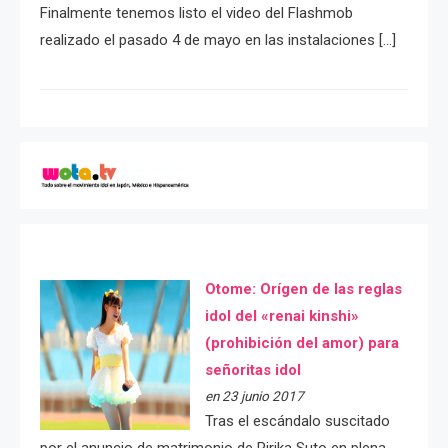
Finalmente tenemos listo el video del Flashmob
realizado el pasado 4 de mayo en las instalaciones […]
Otome: Orígen de las reglas
idol del «renai kinshi»
(prohibición del amor) para
señoritas idol
en 23 junio 2017
Tras el escándalo suscitado
por el anuncio de matrimonio de Ririka Suto en plena