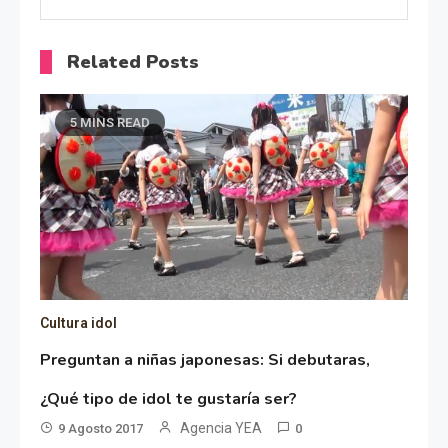
Related Posts
5 MINS READ
Cultura idol
Preguntan a niñas japonesas: Si debutaras,
¿Qué tipo de idol te gustaría ser?
Agencia YEA
9 Agosto 2017
0