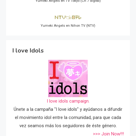
Yumeki Angels en TV Tokyo (Ch 7 digital)
Yumeki Angels en Nihon TV (NTV)
I love Idols
I love idols campaign.
Únete a la campaña "I love idols" y ayúdanos a difundir
el movimiento idol entre la comunidad, para que cada
vez seamos más los seguidores de éste género.
>>> Join Now!!!