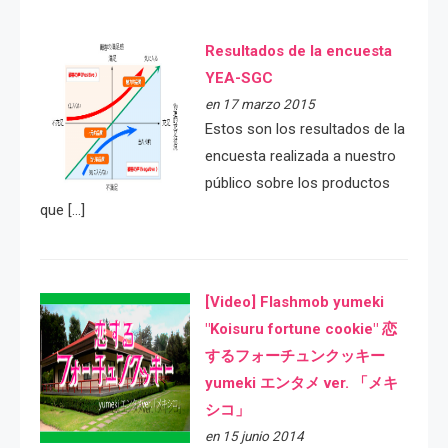
Resultados de la encuesta
YEA-SGC
en 17 marzo 2015
Estos son los resultados de la
encuesta realizada a nuestro
público sobre los productos
que […]
[Video] Flashmob yumeki
"Koisuru fortune cookie" 恋
するフォーチュンクッキー
yumeki エンタメ ver. 「メキ
シコ」
en 15 junio 2014