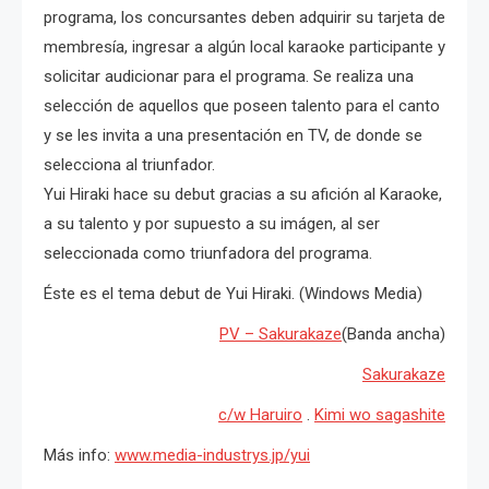
programa, los concursantes deben adquirir su tarjeta de
membresía, ingresar a algún local karaoke participante y
solicitar audicionar para el programa. Se realiza una
selección de aquellos que poseen talento para el canto
y se les invita a una presentación en TV, de donde se
selecciona al triunfador.
Yui Hiraki hace su debut gracias a su afición al Karaoke,
a su talento y por supuesto a su imágen, al ser
seleccionada como triunfadora del programa.
Éste es el tema debut de Yui Hiraki. (Windows Media)
PV – Sakurakaze
(Banda ancha)
Sakurakaze
c/w Haruiro
.
Kimi wo sagashite
Más info:
www.media-industrys.jp/yui