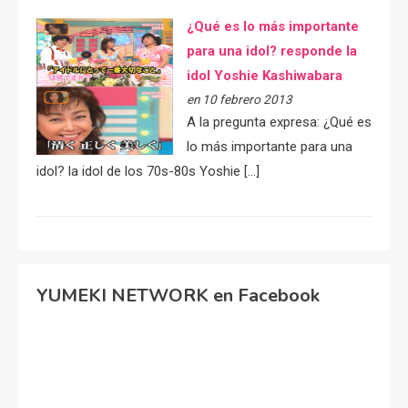
¿Qué es lo más importante
para una idol? responde la
idol Yoshie Kashiwabara
en 10 febrero 2013
A la pregunta expresa: ¿Qué es
lo más importante para una
idol? la idol de los 70s-80s Yoshie […]
YUMEKI NETWORK en Facebook