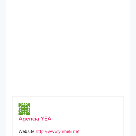
Agencia YEA
Website
http://www.yumeki.net