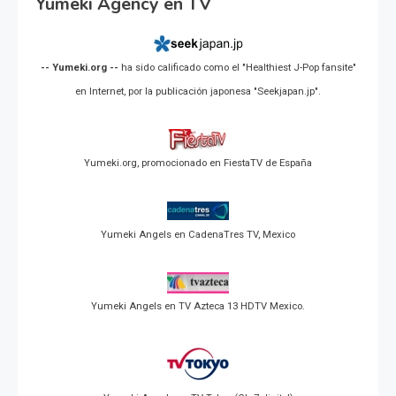
Yumeki Agency en TV
-- Yumeki.org --
ha sido calificado como el "Healthiest J-Pop fansite"
en Internet, por la publicación japonesa "Seekjapan.jp".
Yumeki.org, promocionado en FiestaTV de España
Yumeki Angels en CadenaTres TV, Mexico
Yumeki Angels en TV Azteca 13 HDTV Mexico.