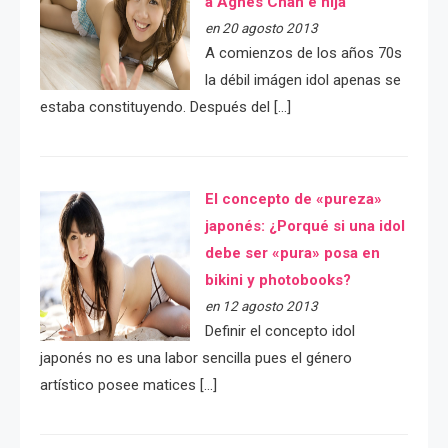
a Agnes Chan e hija
en 20 agosto 2013
A comienzos de los años 70s
la débil imágen idol apenas se
estaba constituyendo. Después del […]
El concepto de «pureza»
japonés: ¿Porqué si una idol
debe ser «pura» posa en
bikini y photobooks?
en 12 agosto 2013
Definir el concepto idol
japonés no es una labor sencilla pues el género
artístico posee matices […]