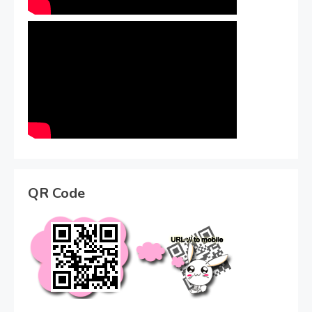
QR Code