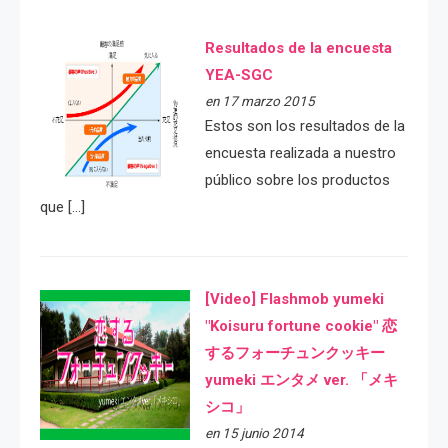
Resultados de la encuesta
YEA-SGC
en 17 marzo 2015
Estos son los resultados de la
encuesta realizada a nuestro
público sobre los productos
que […]
[Video] Flashmob yumeki
"Koisuru fortune cookie" 恋
するフォーチュンクッキー
yumeki エンタメ ver. 「メキ
シコ」
en 15 junio 2014