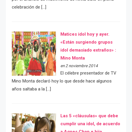
celebración de […]
Matices idol hoy y ayer.
«Están surgiendo grupos
idol demasiado extraños» :
Mino Monta
en 2 noviembre 2014
El célebre presentador de TV
Mino Monta declaró hoy lo que desde hace algunos
años saltaba a la […]
Las 5 «cláusulas» que debe
cumplir una idol, de acuerdo
a Agnes Chan e hija