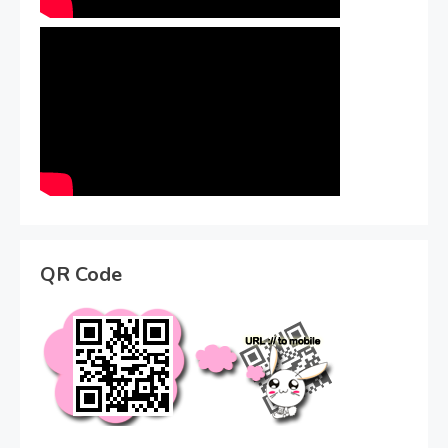
QR Code