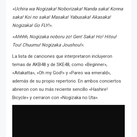
«Uchira wa Nogizaka! Noborizaka! Nanda saka! Konna
saka! Koi no saka! Masaka! Yabusaka! Akasaka!
Nogizaka! Go FLY!».
«Ahhhh, Nogizaka noboru zo! Gen! Saka! Ho! Hitsu!
Tou! Chuumu! Nogizaka Joushou!».
La lista de canciones que interpretaron incluyeron
temas de AKB48 y de SKE48, como «Beginner»,
«Aitakatta», «Oh my God!» y «Pareo wa emerald»,
además de su propio repertorio. En ambos conciertos
abrieron con su más reciente sencillo «Hashire!
Bicycle» y cerraron con «Nogizaka no Uta».