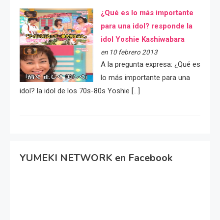
¿Qué es lo más importante
para una idol? responde la
idol Yoshie Kashiwabara
en 10 febrero 2013
A la pregunta expresa: ¿Qué es
lo más importante para una
idol? la idol de los 70s-80s Yoshie […]
YUMEKI NETWORK en Facebook