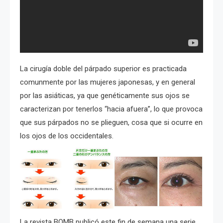
La cirugía doble del párpado superior es practicada
comunmente por las mujeres japonesas, y en general
por las asiáticas, ya que genéticamente sus ojos se
caracterizan por tenerlos “hacia afuera”, lo que provoca
que sus párpados no se plieguen, cosa que si ocurre en
los ojos de los occidentales.
La revista BOMB publicó este fin de semana una serie