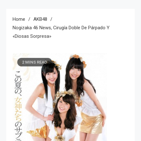
Home
AKB48
Nogizaka 46 News, Cirugía Doble De Párpado Y
«Diosas Sorpresa»
2 MINS READ