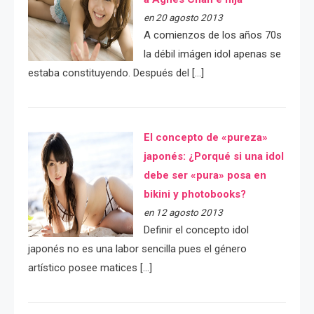
en 20 agosto 2013
A comienzos de los años 70s
la débil imágen idol apenas se
estaba constituyendo. Después del […]
El concepto de «pureza»
japonés: ¿Porqué si una idol
debe ser «pura» posa en
bikini y photobooks?
en 12 agosto 2013
Definir el concepto idol
japonés no es una labor sencilla pues el género
artístico posee matices […]