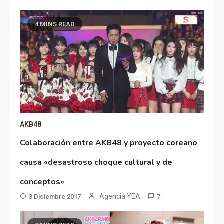
4 MINS READ
AKB48
Colaboración entre AKB48 y proyecto coreano
causa «desastroso choque cultural y de
conceptos»
Agencia YEA
3 Diciembre 2017
7