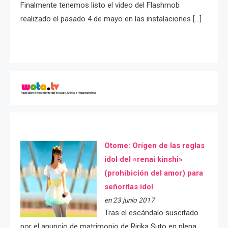
Finalmente tenemos listo el video del Flashmob
realizado el pasado 4 de mayo en las instalaciones […]
Otome: Orígen de las reglas
idol del «renai kinshi»
(prohibición del amor) para
señoritas idol
en 23 junio 2017
Tras el escándalo suscitado
por el anuncio de matrimonio de Ririka Suto en plena