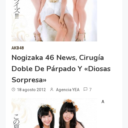
AKB48
Nogizaka 46 News, Cirugía
Doble De Párpado Y «Diosas
Sorpresa»
7
18 agosto 2012
Agencia YEA
A