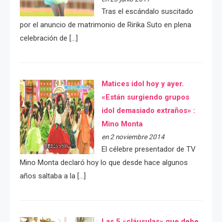
Tras el escándalo suscitado
por el anuncio de matrimonio de Ririka Suto en plena
celebración de […]
Matices idol hoy y ayer.
«Están surgiendo grupos
idol demasiado extraños» :
Mino Monta
en 2 noviembre 2014
El célebre presentador de TV
Mino Monta declaró hoy lo que desde hace algunos
años saltaba a la […]
Las 5 «cláusulas» que debe