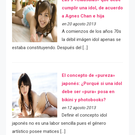
cumplir una idol, de acuerdo
a Agnes Chan e hija
en 20 agosto 2013
A comienzos de los años 70s
la débil imágen idol apenas se
estaba constituyendo. Después del […]
El concepto de «pureza»
japonés: ¿Porqué si una idol
debe ser «pura» posa en
bikini y photobooks?
en 12 agosto 2013
Definir el concepto idol
japonés no es una labor sencilla pues el género
artístico posee matices […]