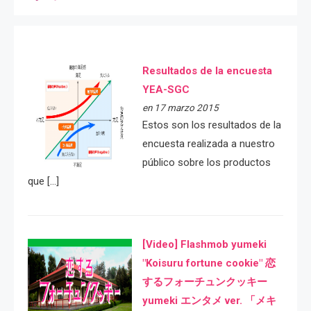
Resultados de la encuesta
YEA-SGC
en 17 marzo 2015
Estos son los resultados de la
encuesta realizada a nuestro
público sobre los productos
que […]
[Video] Flashmob yumeki
"Koisuru fortune cookie" 恋
するフォーチュンクッキー
yumeki エンタメ ver. 「メキ