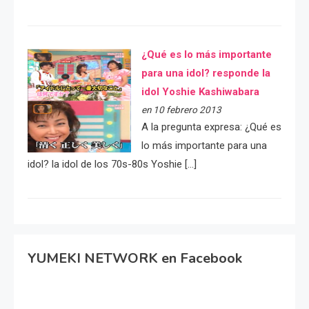
¿Qué es lo más importante
para una idol? responde la
idol Yoshie Kashiwabara
en 10 febrero 2013
A la pregunta expresa: ¿Qué es
lo más importante para una
idol? la idol de los 70s-80s Yoshie […]
YUMEKI NETWORK en Facebook