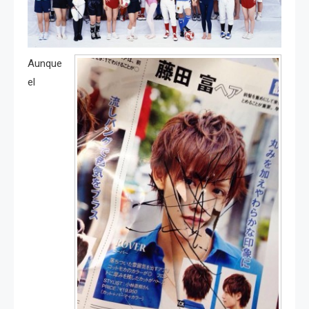
Aunque
el