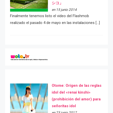
シコ」
en 15 junio 2014
Finalmente tenemos listo el video del Flashmob
realizado el pasado 4 de mayo en las instalaciones […]
Otome: Orígen de las reglas
idol del «renai kinshi»
(prohibición del amor) para
señoritas idol
en 23 junio 2017