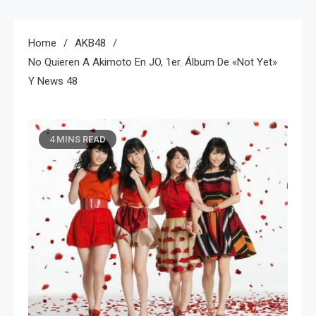
Home
AKB48
No Quieren A Akimoto En JO, 1er. Álbum De «Not Yet»
Y News 48
4 MINS READ