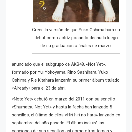
Crece la versión de que Yuko Oshima hará su
debut como actríz posando desnuda luego
de su graduación a finales de marzo.
anunciado que el subgrupo de AKB48, «Not Yet»,
formado por Yui Yokoyama, Rino Sashihara, Yuko
Oshima y Rie Kitahara lanzarán su primer álbum titulado
«Already» para el 23 de abril.
«Note Yet» debutó en marzo del 2011 con su sencillo
«Shumatsu Not Yet» y hasta la fecha han lanzado 5
sencillos, el último de ellos «Hiri hiri no hara» lanzado en
septiembre del año pasado. El álbum incluirá las
canciones de sus sencillos así como otros temas y