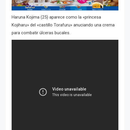
Haruna Kojima (25) aparece como la «princesa
Kojiharu» del «castillo Torafuru» anuciando una crema
para combatir úlceras bucales.