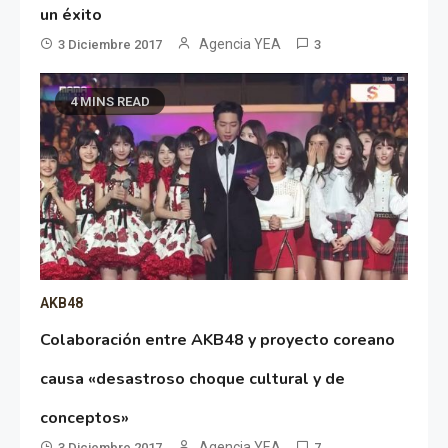
un éxito
Agencia YEA
3 Diciembre 2017
3
4 MINS READ
AKB48
Colaboración entre AKB48 y proyecto coreano
causa «desastroso choque cultural y de
conceptos»
Agencia YEA
3 Diciembre 2017
7