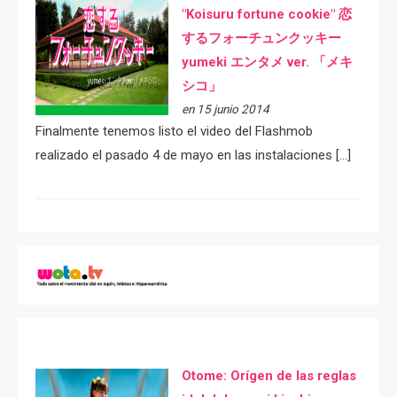
"Koisuru fortune cookie" 恋
するフォーチュンクッキー
yumeki エンタメ ver. 「メキ
シコ」
en 15 junio 2014
Finalmente tenemos listo el video del Flashmob
realizado el pasado 4 de mayo en las instalaciones […]
Otome: Orígen de las reglas