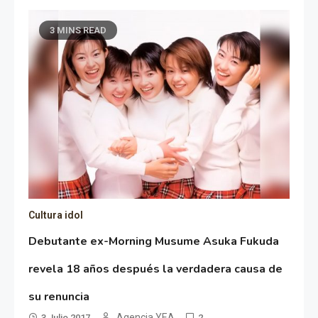
3 MINS READ
Cultura idol
Debutante ex-Morning Musume Asuka Fukuda
revela 18 años después la verdadera causa de
su renuncia
Agencia YEA
3 Julio 2017
2