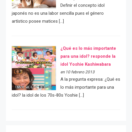
Definir el concepto idol
japonés no es una labor sencilla pues el género
artístico posee matices […]
¿Qué es lo más importante
para una idol? responde la
idol Yoshie Kashiwabara
en 10 febrero 2013
A la pregunta expresa: ¿Qué es
lo más importante para una
idol? la idol de los 70s-80s Yoshie […]