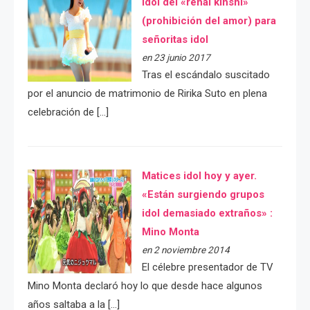
idol del «renai kinshi»
(prohibición del amor) para
señoritas idol
en 23 junio 2017
Tras el escándalo suscitado
por el anuncio de matrimonio de Ririka Suto en plena
celebración de […]
Matices idol hoy y ayer.
«Están surgiendo grupos
idol demasiado extraños» :
Mino Monta
en 2 noviembre 2014
El célebre presentador de TV
Mino Monta declaró hoy lo que desde hace algunos
años saltaba a la […]