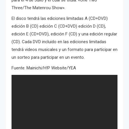
para el 4 de Julio y el cual se titula: «One Two
Three/The Matenrou Show».
El disco tendrá las ediciones limitadas A (CD+DVD)
edición B (CD) edición C (CD+DVD) edición D (CD),
edición E (CD+DVD), edición F (CD) y una edición regular
(CD). Cada DVD incluido en las ediciones limitadas
tendrá videos musicales y un formato para participar en
un sorteo para participar en un evento.
Fuente: Mainichi/H!P Website/YEA