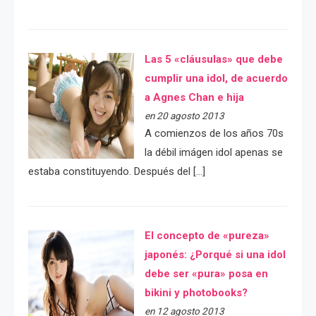
Las 5 «cláusulas» que debe
cumplir una idol, de acuerdo
a Agnes Chan e hija
en 20 agosto 2013
A comienzos de los años 70s
la débil imágen idol apenas se
estaba constituyendo. Después del […]
El concepto de «pureza»
japonés: ¿Porqué si una idol
debe ser «pura» posa en
bikini y photobooks?
en 12 agosto 2013