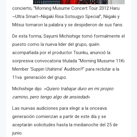
concierto, ”Morning Musume Concert Tour 2012 Haru
~Ultra Smart~Niigaki Risa Sotsugyo Special”, Niigaki y
Mitsui tomaron la palabra y se despidieron de sus fans.
De esta forma, Sayumi Michishige tomó formalmente el
puesto como la nueva lider del grupo, quién
acompañada por el productor Tsunku, anunció la
sorpresiva convocatoria titulada “Morning Musume 11Ki
Member ‘Suppin Utahime’ Audition!!” para reclutar a la
11va. generación del grupo.
Michishige dijo:
«Quiero trabajar duro en mi propio
camino, pero tengo algo de ansiedad»
.
Las nuevas audiciones para elegir a la onceava
generación comienzan a partir de este día y se
aceptarán solicitudes hasta la medianoche del 25 de
junio.