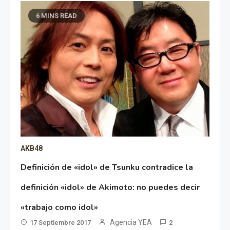
6 MINS READ
AKB48
Definición de «idol» de Tsunku contradice la
definición «idol» de Akimoto: no puedes decir
«trabajo como idol»
Agencia YEA
17 Septiembre 2017
2