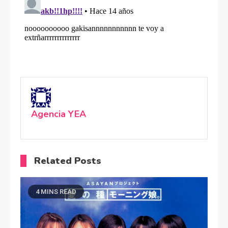
Agencia YEA
Related Posts
4 MINS READ