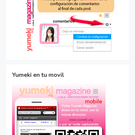
Yumeki en tu movil