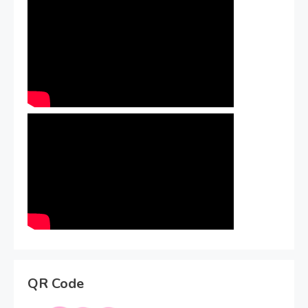
QR Code