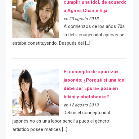
cumplir una idol, de acuerdo
a Agnes Chan e hija
en 20 agosto 2013
A comienzos de los años 70s
la débil imágen idol apenas se
estaba constituyendo. Después del […]
El concepto de «pureza»
japonés: ¿Porqué si una idol
debe ser «pura» posa en
bikini y photobooks?
en 12 agosto 2013
Definir el concepto idol
japonés no es una labor sencilla pues el género
artístico posee matices […]