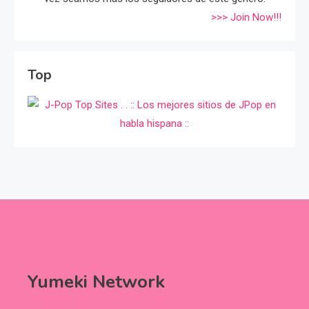
>>> Join Now!!!
Top
Yumeki Network