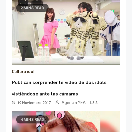
2 MINS READ
Cultura idol
Publican sorprendente video de dos idols
vistiéndose ante las cámaras
Agencia YEA
19 Noviembre 2017
3
4 MINS READ