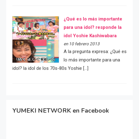
¿Qué es lo más importante
para una idol? responde la
idol Yoshie Kashiwabara
en 10 febrero 2013
A la pregunta expresa: ¿Qué es
lo más importante para una
idol? la idol de los 70s-80s Yoshie […]
YUMEKI NETWORK en Facebook