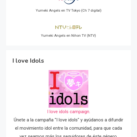
Yumeki Angels en TV Tokyo (Ch 7 digital)
Yumeki Angels en Nihon TV (NTV)
I love Idols
I love idols campaign.
Únete a la campaña "I love idols" y ayúdanos a difundir
el movimiento idol entre la comunidad, para que cada
vez seamos más los seguidores de éste género.