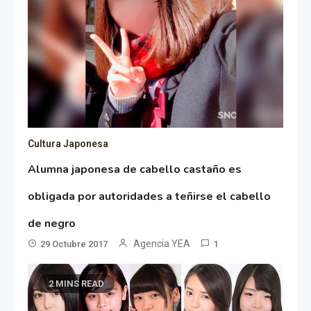
Cultura Japonesa
Alumna japonesa de cabello castaño es
obligada por autoridades a teñirse el cabello
de negro
Agencia YEA
29 Octubre 2017
1
2 MINS READ