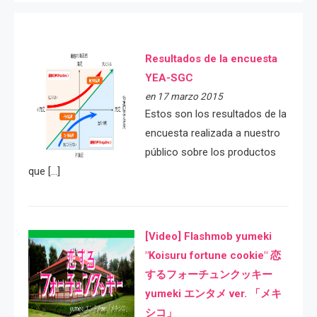
Resultados de la encuesta
YEA-SGC
en 17 marzo 2015
Estos son los resultados de la
encuesta realizada a nuestro
público sobre los productos
que […]
[Video] Flashmob yumeki
"Koisuru fortune cookie" 恋
するフォーチュンクッキー
yumeki エンタメ ver. 「メキ
シコ」