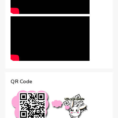
QR Code