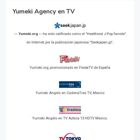
Yumeki Agency en TV
-- Yumeki.org --
ha sido calificado como el "Healthiest J-Pop fansite"
en Internet, por la publicación japonesa "Seekjapan.jp".
Yumeki.org, promocionado en FiestaTV de España
Yumeki Angels en CadenaTres TV, Mexico
Yumeki Angels en TV Azteca 13 HDTV Mexico.