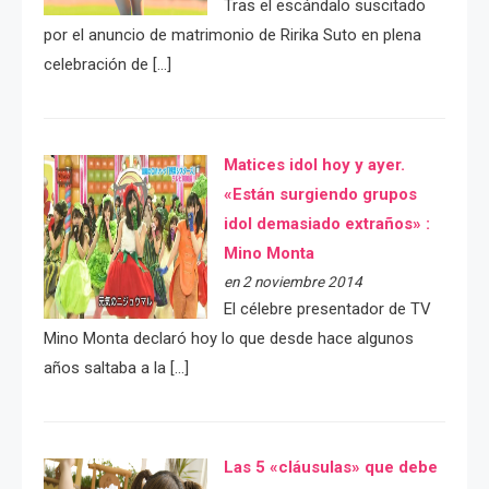
Tras el escándalo suscitado
por el anuncio de matrimonio de Ririka Suto en plena
celebración de […]
Matices idol hoy y ayer.
«Están surgiendo grupos
idol demasiado extraños» :
Mino Monta
en 2 noviembre 2014
El célebre presentador de TV
Mino Monta declaró hoy lo que desde hace algunos
años saltaba a la […]
Las 5 «cláusulas» que debe