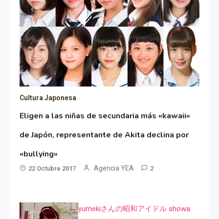
Cultura Japonesa
Eligen a las niñas de secundaria más «kawaii»
de Japón, representante de Akita declina por
«bullying»
Agencia YEA
22 Octubre 2017
2
yumekiさんの昭和アイドル showa