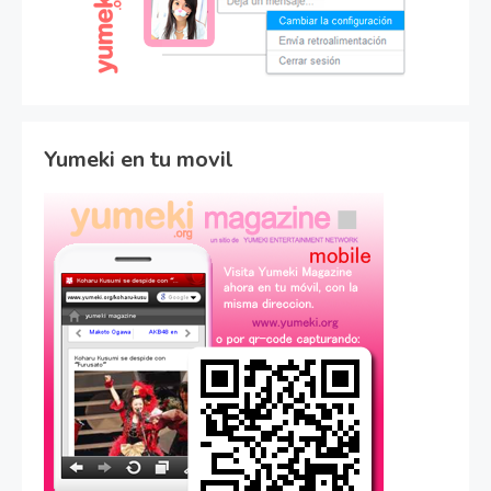
Yumeki en tu movil