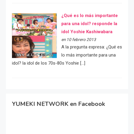
¿Qué es lo más importante
para una idol? responde la
idol Yoshie Kashiwabara
en 10 febrero 2013
A la pregunta expresa: ¿Qué es
lo más importante para una
idol? la idol de los 70s-80s Yoshie […]
YUMEKI NETWORK en Facebook