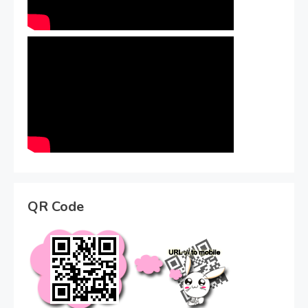
QR Code