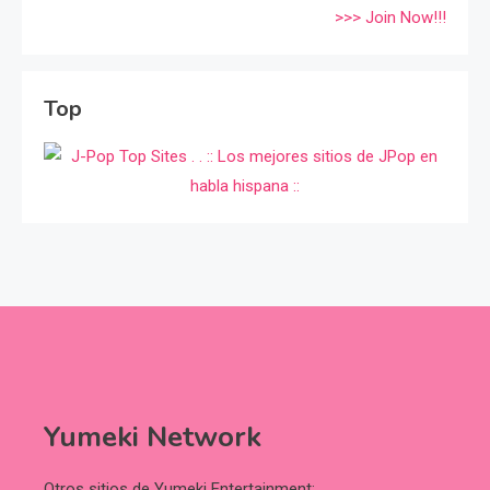
>>> Join Now!!!
Top
Yumeki Network
Otros sitios de Yumeki Entertainment: