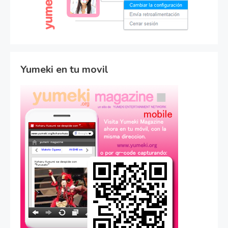
Yumeki en tu movil