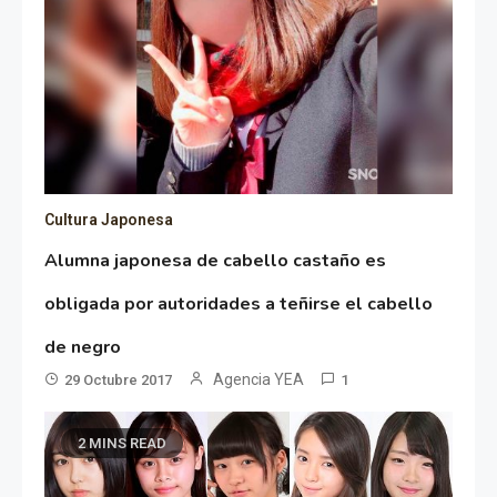
Cultura Japonesa
Alumna japonesa de cabello castaño es
obligada por autoridades a teñirse el cabello
de negro
Agencia YEA
29 Octubre 2017
1
2 MINS READ