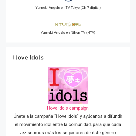
Yumeki Angels en TV Tokyo (Ch 7 digital)
Yumeki Angels en Nihon TV (NTV)
I love Idols
I love idols campaign.
Únete a la campaña "I love idols" y ayúdanos a difundir
el movimiento idol entre la comunidad, para que cada
vez seamos más los seguidores de éste género.