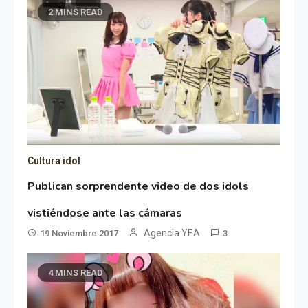
2 MINS READ
Cultura idol
Publican sorprendente video de dos idols
vistiéndose ante las cámaras
Agencia YEA
19 Noviembre 2017
3
4 MINS READ