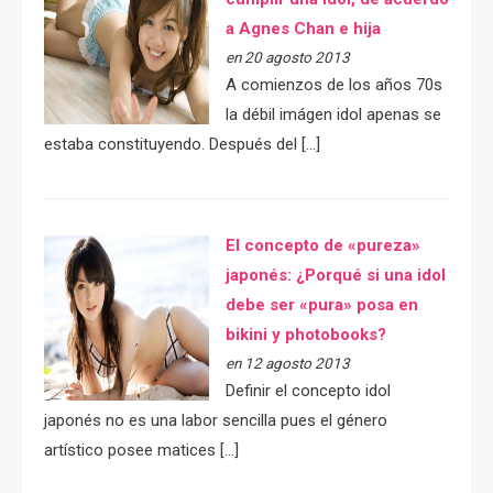
a Agnes Chan e hija
en 20 agosto 2013
A comienzos de los años 70s
la débil imágen idol apenas se
estaba constituyendo. Después del […]
El concepto de «pureza»
japonés: ¿Porqué si una idol
debe ser «pura» posa en
bikini y photobooks?
en 12 agosto 2013
Definir el concepto idol
japonés no es una labor sencilla pues el género
artístico posee matices […]