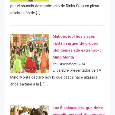
por el anuncio de matrimonio de Ririka Suto en plena
celebración de […]
Matices idol hoy y ayer.
«Están surgiendo grupos
idol demasiado extraños» :
Mino Monta
en 2 noviembre 2014
El célebre presentador de TV
Mino Monta declaró hoy lo que desde hace algunos
años saltaba a la […]
Las 5 «cláusulas» que debe
cumplir una idol, de acuerdo