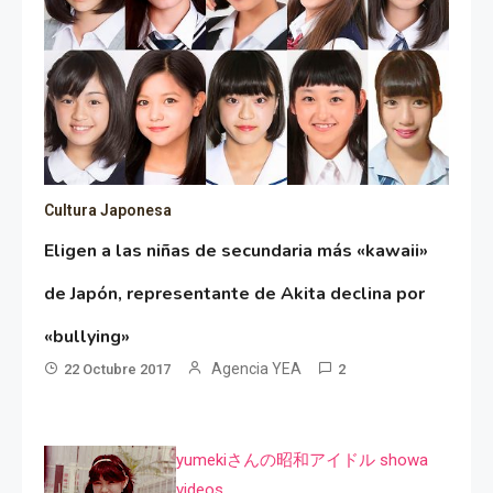
Cultura Japonesa
Eligen a las niñas de secundaria más «kawaii»
de Japón, representante de Akita declina por
«bullying»
Agencia YEA
22 Octubre 2017
2
yumekiさんの昭和アイドル showa
videos