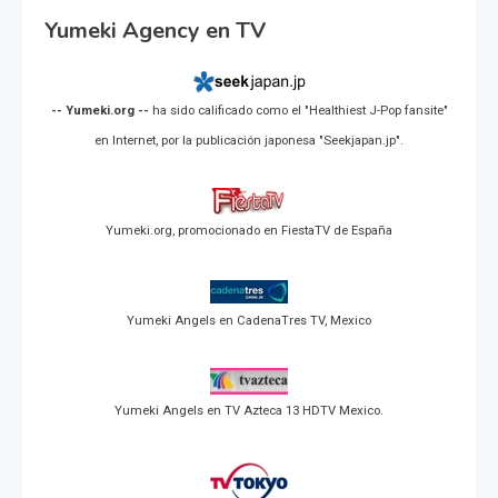
Yumeki Agency en TV
-- Yumeki.org --
ha sido calificado como el "Healthiest J-Pop fansite"
en Internet, por la publicación japonesa "Seekjapan.jp".
Yumeki.org, promocionado en FiestaTV de España
Yumeki Angels en CadenaTres TV, Mexico
Yumeki Angels en TV Azteca 13 HDTV Mexico.