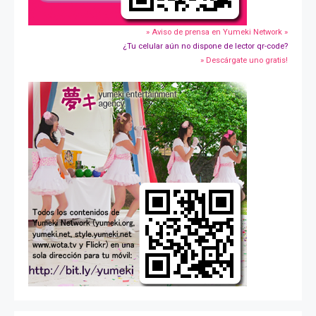
» Aviso de prensa en Yumeki Network »
¿Tu celular aún no dispone de lector qr-code?
» Descárgate uno gratis!