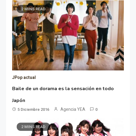
2 MINS READ
JPop actual
Baile de un dorama es la sensación en todo
Japón
Agencia YEA
5 Diciembre 2016
0
2 MINS READ