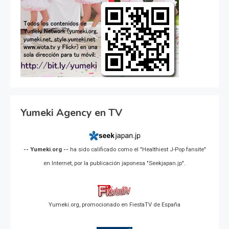
Yumeki Agency en TV
-- Yumeki.org --
ha sido calificado como el "Healthiest J-Pop fansite"
en Internet, por la publicación japonesa "Seekjapan.jp".
Yumeki.org, promocionado en FiestaTV de España