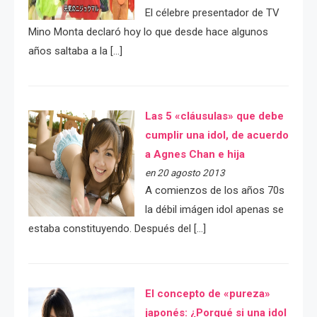
El célebre presentador de TV
Mino Monta declaró hoy lo que desde hace algunos
años saltaba a la […]
Las 5 «cláusulas» que debe
cumplir una idol, de acuerdo
a Agnes Chan e hija
en 20 agosto 2013
A comienzos de los años 70s
la débil imágen idol apenas se
estaba constituyendo. Después del […]
El concepto de «pureza»
japonés: ¿Porqué si una idol