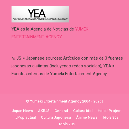
YEA es la Agencia de Noticias de
YUMEKI
ENTERTAINMENT AGENCY.
.
※ JS = Japanese sources: Artículos con más de 3 fuentes
japonesas distintas (incluyendo redes sociales); YEA =
Fuentes internas de Yumeki Entertainment Agency.
© Yumeki Entertainment Agency 2004 - 2026
|
Japan News
AKB48
General
Cultura idol
Hello! Project
JPop actual
Cultura Japonesa
Ánime News
Idols 80s
Idols 70s