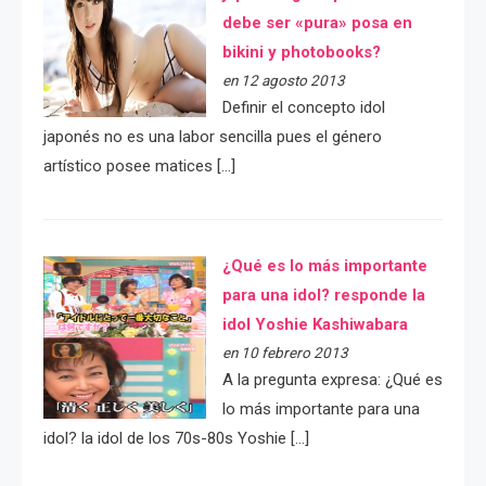
debe ser «pura» posa en
bikini y photobooks?
en 12 agosto 2013
Definir el concepto idol
japonés no es una labor sencilla pues el género
artístico posee matices […]
¿Qué es lo más importante
para una idol? responde la
idol Yoshie Kashiwabara
en 10 febrero 2013
A la pregunta expresa: ¿Qué es
lo más importante para una
idol? la idol de los 70s-80s Yoshie […]