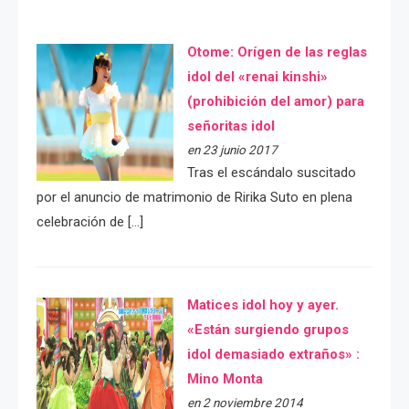
Otome: Orígen de las reglas
idol del «renai kinshi»
(prohibición del amor) para
señoritas idol
en 23 junio 2017
Tras el escándalo suscitado
por el anuncio de matrimonio de Ririka Suto en plena
celebración de […]
Matices idol hoy y ayer.
«Están surgiendo grupos
idol demasiado extraños» :
Mino Monta
en 2 noviembre 2014