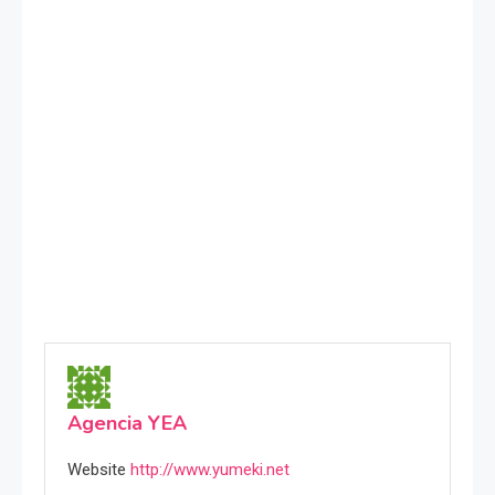
Agencia YEA
Website
http://www.yumeki.net