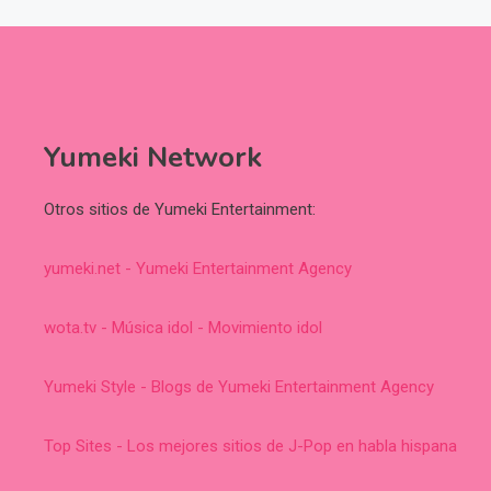
Yumeki Network
Otros sitios de Yumeki Entertainment:
yumeki.net - Yumeki Entertainment Agency
wota.tv - Música idol - Movimiento idol
Yumeki Style - Blogs de Yumeki Entertainment Agency
Top Sites - Los mejores sitios de J-Pop en habla hispana