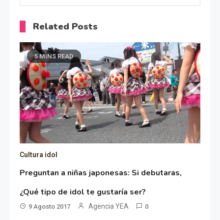
Related Posts
5 MINS READ
Cultura idol
Preguntan a niñas japonesas: Si debutaras,
¿Qué tipo de idol te gustaría ser?
Agencia YEA
9 Agosto 2017
0