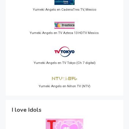
Yumeki Angels en CadenaTres TV, Mexico
Yumeki Angels en TV Azteca 13 HDTV Mexico.
Yumeki Angels en TV Tokyo (Ch 7 digital)
Yumeki Angels en Nihon TV (NTV)
I love Idols