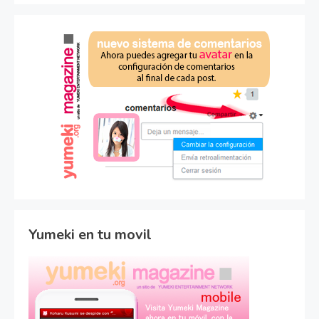
Yumeki en tu movil