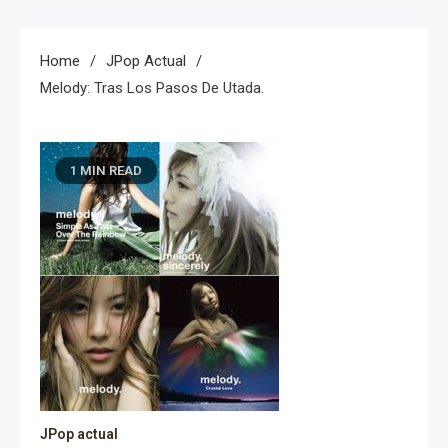
Home
JPop Actual
Melody: Tras Los Pasos De Utada.
1 MIN READ
JPop actual