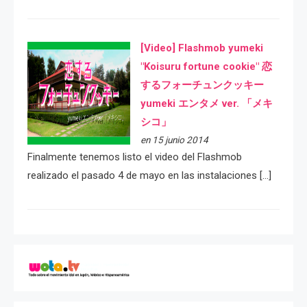
[Video] Flashmob yumeki
"Koisuru fortune cookie" 恋
するフォーチュンクッキー
yumeki エンタメ ver. 「メキ
シコ」
en 15 junio 2014
Finalmente tenemos listo el video del Flashmob
realizado el pasado 4 de mayo en las instalaciones […]