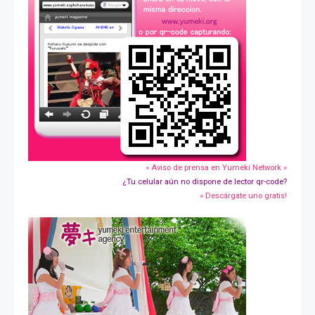
» Aviso de prensa en Yumeki Network »
¿Tu celular aún no dispone de lector qr-code?
» Descárgate uno gratis!