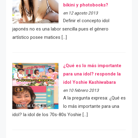
bikini y photobooks?
en 12 agosto 2013
Definir el concepto idol
japonés no es una labor sencilla pues el género
artístico posee matices […]
¿Qué es lo más importante
para una idol? responde la
idol Yoshie Kashiwabara
en 10 febrero 2013
A la pregunta expresa: ¿Qué es
lo más importante para una
idol? la idol de los 70s-80s Yoshie […]