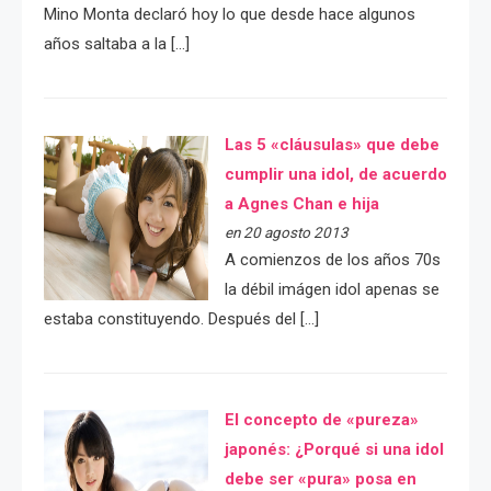
Mino Monta declaró hoy lo que desde hace algunos
años saltaba a la […]
Las 5 «cláusulas» que debe
cumplir una idol, de acuerdo
a Agnes Chan e hija
en 20 agosto 2013
A comienzos de los años 70s
la débil imágen idol apenas se
estaba constituyendo. Después del […]
El concepto de «pureza»
japonés: ¿Porqué si una idol
debe ser «pura» posa en