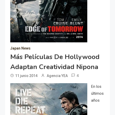
Japan News
Más Películas De Hollywood
Adaptan Creatividad Nipona
4
11 junio 2014
Agencia YEA
En los
últimos
años