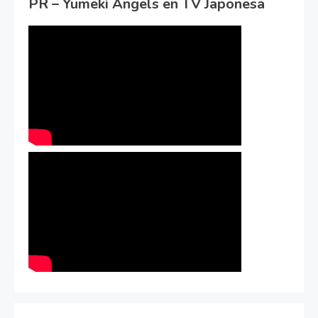
PR – Yumeki Angels en TV Japonesa