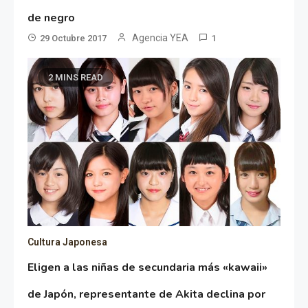
de negro
Agencia YEA
29 Octubre 2017
1
2 MINS READ
Cultura Japonesa
Eligen a las niñas de secundaria más «kawaii»
de Japón, representante de Akita declina por