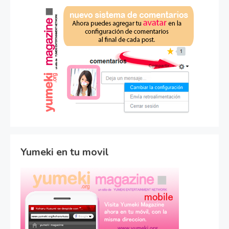
Yumeki en tu movil