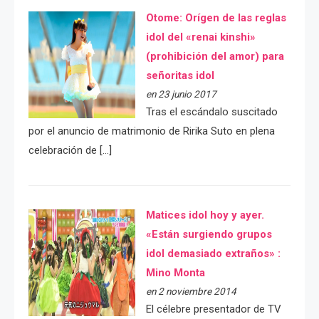
Otome: Orígen de las reglas
idol del «renai kinshi»
(prohibición del amor) para
señoritas idol
en 23 junio 2017
Tras el escándalo suscitado
por el anuncio de matrimonio de Ririka Suto en plena
celebración de […]
Matices idol hoy y ayer.
«Están surgiendo grupos
idol demasiado extraños» :
Mino Monta
en 2 noviembre 2014
El célebre presentador de TV