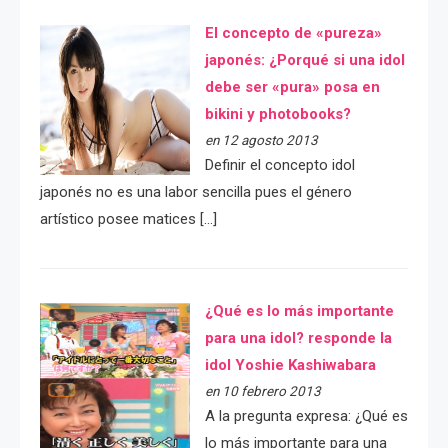
El concepto de «pureza»
japonés: ¿Porqué si una idol
debe ser «pura» posa en
bikini y photobooks?
en 12 agosto 2013
Definir el concepto idol
japonés no es una labor sencilla pues el género
artístico posee matices […]
¿Qué es lo más importante
para una idol? responde la
idol Yoshie Kashiwabara
en 10 febrero 2013
A la pregunta expresa: ¿Qué es
lo más importante para una