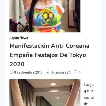
Japan News
Manifestación Anti-Coreana
Empaña Festejos De Tokyo
2020
4
8 septiembre 2013
Agencia YEA
Luego
que la
capital
de