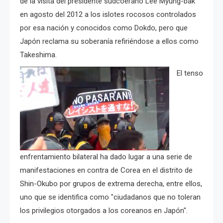
de la visita del presidente sudcoerano Lee Myung-bak
en agosto del 2012 a los islotes rocosos controlados
por esa nación y conocidos como Dokdo, pero que
Japón reclama su soberanía refiriéndose a ellos como
Takeshima.
El tenso
enfrentamiento bilateral ha dado lugar a una serie de
manifestaciones en contra de Corea en el distrito de
Shin-Okubo por grupos de extrema derecha, entre ellos,
uno que se identifica como "ciudadanos que no toleran
los privilegios otorgados a los coreanos en Japón".