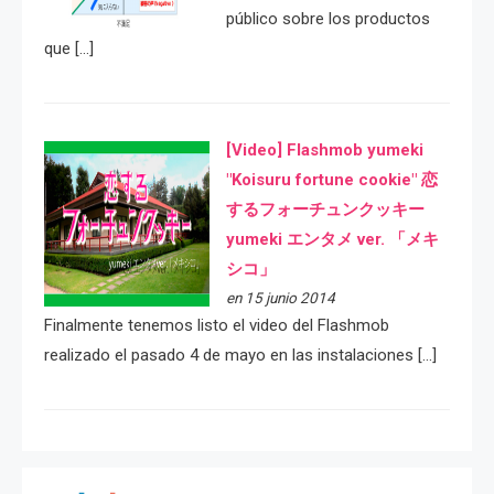
público sobre los productos
que […]
[Video] Flashmob yumeki
"Koisuru fortune cookie" 恋
するフォーチュンクッキー
yumeki エンタメ ver. 「メキ
シコ」
en 15 junio 2014
Finalmente tenemos listo el video del Flashmob
realizado el pasado 4 de mayo en las instalaciones […]