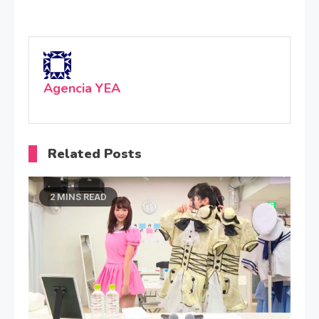
Agencia YEA
Related Posts
2 MINS READ