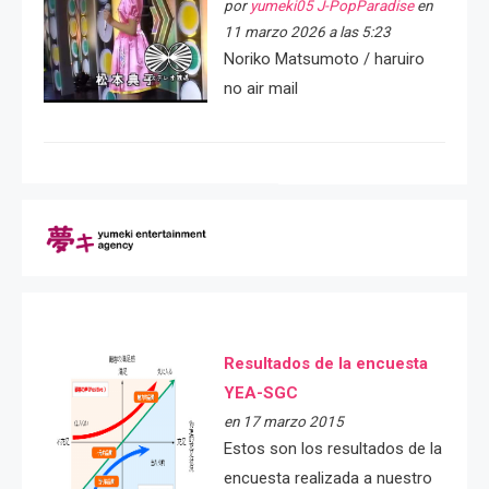
por
yumeki05 J-PopParadise
en
11 marzo 2026 a las 5:23
Noriko Matsumoto / haruiro
no air mail
Resultados de la encuesta
YEA-SGC
en 17 marzo 2015
Estos son los resultados de la
encuesta realizada a nuestro