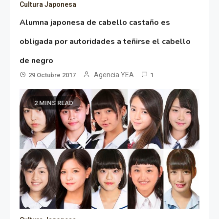
Cultura Japonesa
Alumna japonesa de cabello castaño es
obligada por autoridades a teñirse el cabello
de negro
Agencia YEA
29 Octubre 2017
1
2 MINS READ