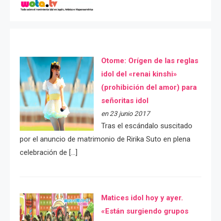
Otome: Orígen de las reglas
idol del «renai kinshi»
(prohibición del amor) para
señoritas idol
en 23 junio 2017
Tras el escándalo suscitado
por el anuncio de matrimonio de Ririka Suto en plena
celebración de […]
Matices idol hoy y ayer.
«Están surgiendo grupos