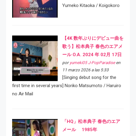
Yumeko Kitaoka / Koigokoro
【4K 数年ぶりにデビュー曲を
歌う】松本典子 春色のエアメ
ール O.A. 2024 年 02月 17日
por
yumeki05 J-PopParadise
en
11 marzo 2026 a las 5:33
[Singing debut song for the
first time in several years] Noriko Matsumoto / Haruiro
no Air Mail
「HQ」松本典子 春色のエア
メール 1985年