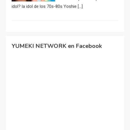
idol? la idol de los 70s-80s Yoshie […]
YUMEKI NETWORK en Facebook