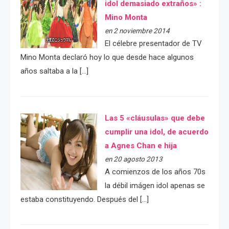
idol demasiado extraños» :
Mino Monta
en 2 noviembre 2014
El célebre presentador de TV
Mino Monta declaró hoy lo que desde hace algunos
años saltaba a la […]
Las 5 «cláusulas» que debe
cumplir una idol, de acuerdo
a Agnes Chan e hija
en 20 agosto 2013
A comienzos de los años 70s
la débil imágen idol apenas se
estaba constituyendo. Después del […]