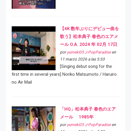
【4K 数年ぶりにデビュー曲を
歌う】松本典子 春色のエアメ
ール O.A. 2024 年 02月 17日
por
yumeki05 J-PopParadise
en
11 marzo 2026 a las 5:33
[Singing debut song for the
first time in several years] Noriko Matsumoto / Haruiro
no Air Mail
「HQ」松本典子 春色のエア
メール 1985年
por
yumeki05 J-PopParadise
en