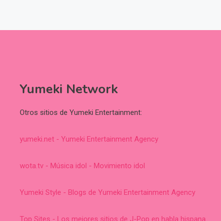
Yumeki Network
Otros sitios de Yumeki Entertainment:
yumeki.net - Yumeki Entertainment Agency
wota.tv - Música idol - Movimiento idol
Yumeki Style - Blogs de Yumeki Entertainment Agency
Top Sites - Los mejores sitios de J-Pop en habla hispana