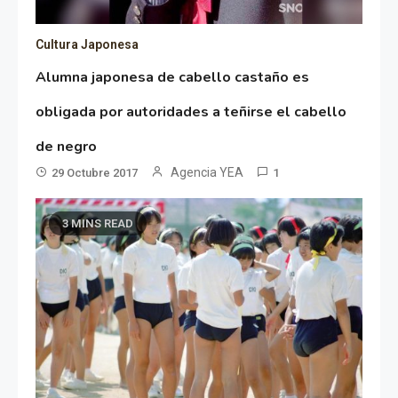
Cultura Japonesa
Alumna japonesa de cabello castaño es
obligada por autoridades a teñirse el cabello
de negro
Agencia YEA
29 Octubre 2017
1
3 MINS READ