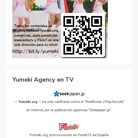
Yumeki Agency en TV
-- Yumeki.org --
ha sido calificado como el "Healthiest J-Pop fansite"
en Internet, por la publicación japonesa "Seekjapan.jp".
Yumeki.org, promocionado en FiestaTV de España