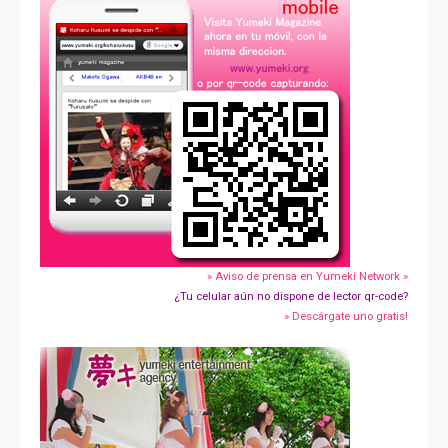
» Aviso de prensa en Yumeki Network »
¿Tu celular aún no dispone de lector qr-code?
» Descárgate uno gratis!