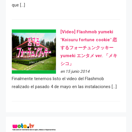
que […]
[Video] Flashmob yumeki
"Koisuru fortune cookie" 恋
するフォーチュンクッキー
yumeki エンタメ ver. 「メキ
シコ」
en 15 junio 2014
Finalmente tenemos listo el video del Flashmob
realizado el pasado 4 de mayo en las instalaciones […]