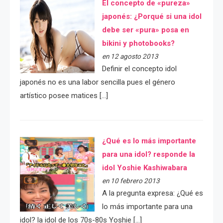
El concepto de «pureza»
japonés: ¿Porqué si una idol
debe ser «pura» posa en
bikini y photobooks?
en 12 agosto 2013
Definir el concepto idol
japonés no es una labor sencilla pues el género
artístico posee matices […]
¿Qué es lo más importante
para una idol? responde la
idol Yoshie Kashiwabara
en 10 febrero 2013
A la pregunta expresa: ¿Qué es
lo más importante para una
idol? la idol de los 70s-80s Yoshie […]