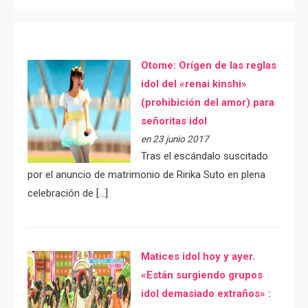
Otome: Orígen de las reglas
idol del «renai kinshi»
(prohibición del amor) para
señoritas idol
en 23 junio 2017
Tras el escándalo suscitado
por el anuncio de matrimonio de Ririka Suto en plena
celebración de […]
Matices idol hoy y ayer.
«Están surgiendo grupos
idol demasiado extraños» :