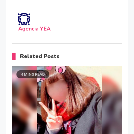
Agencia YEA
Related Posts
4 MINS READ