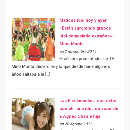
Matices idol hoy y ayer.
«Están surgiendo grupos
idol demasiado extraños» :
Mino Monta
en 2 noviembre 2014
El célebre presentador de TV
Mino Monta declaró hoy lo que desde hace algunos
años saltaba a la […]
Las 5 «cláusulas» que debe
cumplir una idol, de acuerdo
a Agnes Chan e hija
en 20 agosto 2013