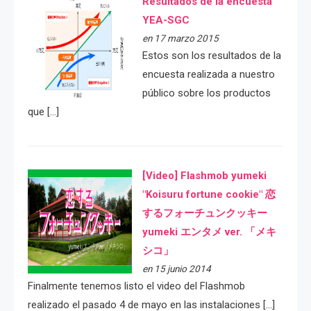
Resultados de la encuesta
YEA-SGC
en 17 marzo 2015
Estos son los resultados de la
encuesta realizada a nuestro
público sobre los productos
que […]
[Video] Flashmob yumeki
"Koisuru fortune cookie" 恋
するフォーチュンクッキー
yumeki エンタメ ver. 「メキ
シコ」
en 15 junio 2014
Finalmente tenemos listo el video del Flashmob
realizado el pasado 4 de mayo en las instalaciones […]