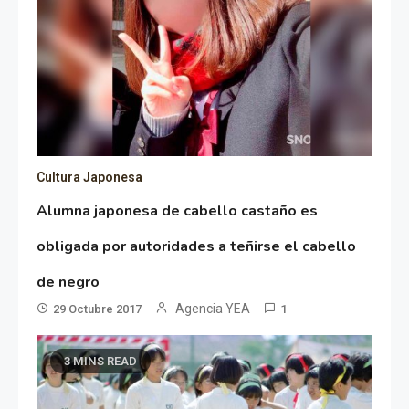
Cultura Japonesa
Alumna japonesa de cabello castaño es
obligada por autoridades a teñirse el cabello
de negro
Agencia YEA
29 Octubre 2017
1
3 MINS READ