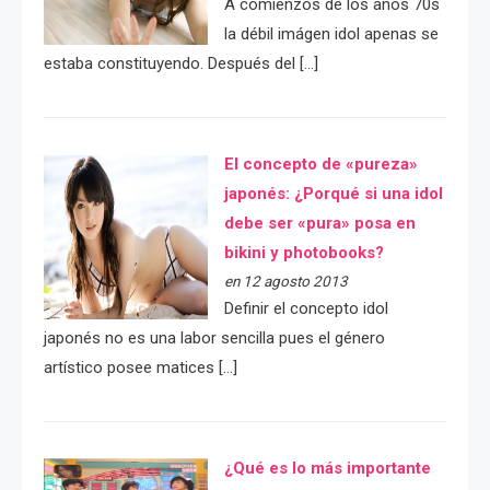
A comienzos de los años 70s
la débil imágen idol apenas se
estaba constituyendo. Después del […]
El concepto de «pureza»
japonés: ¿Porqué si una idol
debe ser «pura» posa en
bikini y photobooks?
en 12 agosto 2013
Definir el concepto idol
japonés no es una labor sencilla pues el género
artístico posee matices […]
¿Qué es lo más importante