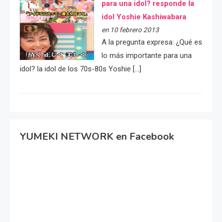
para una idol? responde la
idol Yoshie Kashiwabara
en 10 febrero 2013
A la pregunta expresa: ¿Qué es
lo más importante para una
idol? la idol de los 70s-80s Yoshie […]
YUMEKI NETWORK en Facebook