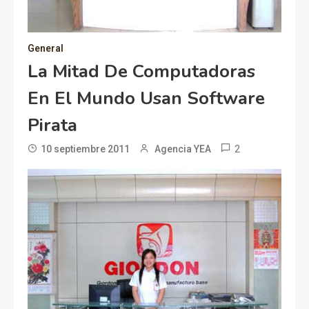
General
La Mitad De Computadoras
En El Mundo Usan Software
Pirata
2
10 septiembre 2011
Agencia YEA