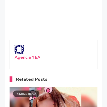
Agencia YEA
Related Posts
4 MINS READ