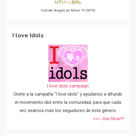
Yumeki Angels en Nihon TV (NTV)
I love Idols
I love idols campaign.
Únete a la campaña "I love idols" y ayúdanos a difundir
el movimiento idol entre la comunidad, para que cada
vez seamos más los seguidores de éste género.
>>> Join Now!!!