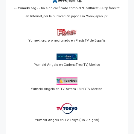
-- Yumeki.org --
ha sido calificado como el "Healthiest J-Pop fansite"
en Internet, por la publicación japonesa "Seekjapan.jp".
Yumeki.org, promocionado en FiestaTV de España
Yumeki Angels en CadenaTres TV, Mexico
Yumeki Angels en TV Azteca 13 HDTV Mexico.
Yumeki Angels en TV Tokyo (Ch 7 digital)