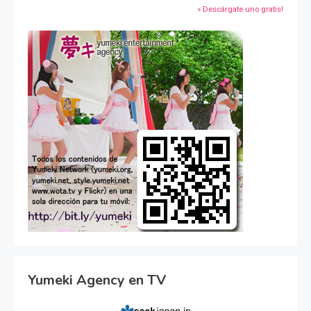
» Descárgate uno gratis!
Yumeki Agency en TV