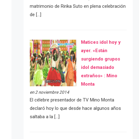
matrimonio de Ririka Suto en plena celebración
de […]
Matices idol hoy y
ayer. «Están
surgiendo grupos
idol demasiado
extraños» : Mino
Monta
en 2 noviembre 2014
El célebre presentador de TV Mino Monta
declaró hoy lo que desde hace algunos años
saltaba a la […]