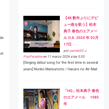
【4K 数年ぶりにデビ
ュー曲を歌う】松本
典子 春色のエアメー
ル O.A. 2024 年 02月
 de
17日
por
yumeki05 J-
que
PopParadise
en 11 marzo 2026 a las 5:33
[Singing debut song for the first time in several
years] Noriko Matsumoto / Haruiro no Air Mail
「HQ」松本典子 春色
のエアメール 1985
年