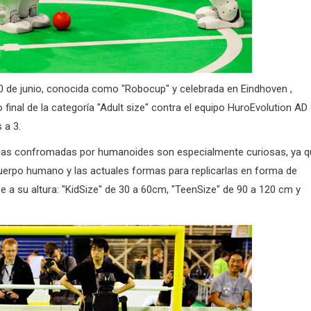
30 de junio, conocida como "Robocup" y celebrada en Eindhoven ,
 final de la categoría "Adult size" contra el equipo HuroEvolution AD
 a 3.
 ligas confromadas por humanoides son especialmente curiosas, ya 
cuerpo humano y las actuales formas para replicarlas en forma de
 a su altura: "KidSize" de 30 a 60cm, "TeenSize" de 90 a 120 cm y