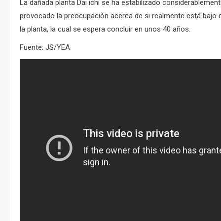
La dañada planta Dai ichi se ha estabilizado considerablemente
provocado la preocupación acerca de si realmente está bajo c
la planta, la cual se espera concluir en unos 40 años.
Fuente: JS/YEA