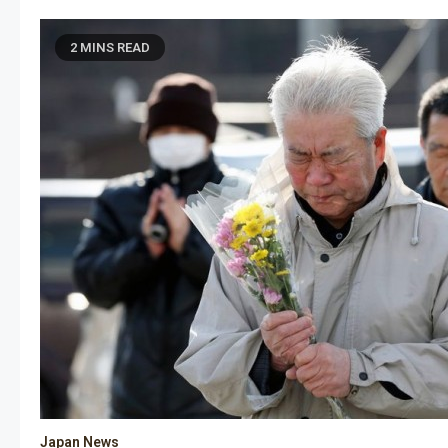
2 MINS READ
Japan News