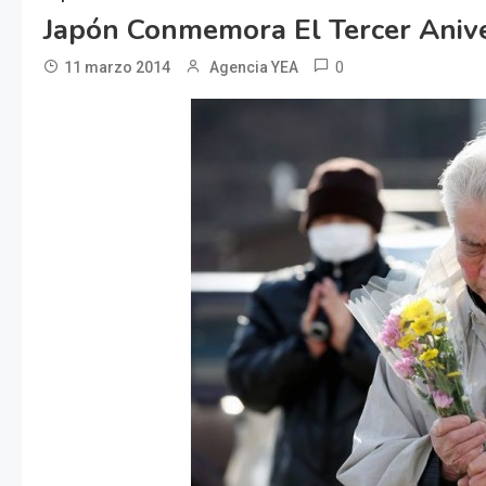
Japón Conmemora El Tercer Anive
0
11 marzo 2014
Agencia YEA