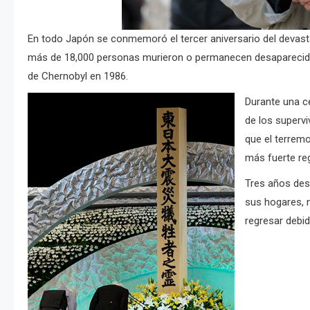
En todo Japón se conmemoró el tercer aniversario del devast
más de 18,000 personas murieron o permanecen desaparecidas
de Chernobyl en 1986.
Durante una c
de los supervi
que el terrem
más fuerte re
Tres años des
sus hogares, 
regresar debid