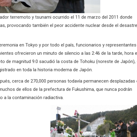
ador terremoto y tsunami ocurrido el 11 de marzo del 2011 donde
, provocando también el peor accidente nuclear desde el desastr
eremonia en Tokyo y por todo el país, funcionarios y representantes
vientes ofrecieron un minuto de silencio a las 2:46 de la tarde, hora 
oto de magnitud 9.0 sacudió la costa de Tohoku (noreste de Japón), 
gistrado en toda la historia moderna de Japón.
pués, cerca de 270,000 personas todavía permanecen desplazadas 
muchos de ellos de la prefectura de Fukushima, que nunca podrán
o a la contaminación radiactiva.