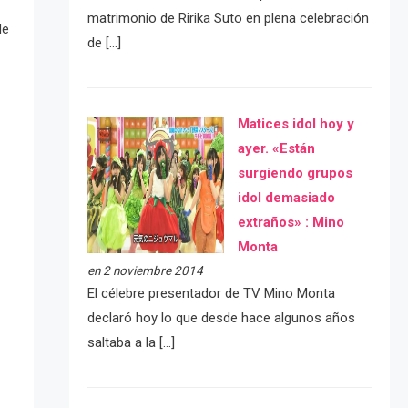
matrimonio de Ririka Suto en plena celebración
de
de […]
Matices idol hoy y
ayer. «Están
surgiendo grupos
idol demasiado
extraños» : Mino
Monta
en 2 noviembre 2014
El célebre presentador de TV Mino Monta
declaró hoy lo que desde hace algunos años
saltaba a la […]