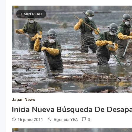
1 MIN READ
Japan News
Inicia Nueva Búsqueda De Desapa
0
16 junio 2011
Agencia YEA