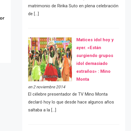
matrimonio de Ririka Suto en plena celebración
de […]
or
Matices idol hoy y
ayer. «Están
surgiendo grupos
idol demasiado
extraños» : Mino
Monta
en 2 noviembre 2014
El célebre presentador de TV Mino Monta
declaró hoy lo que desde hace algunos años
saltaba a la […]