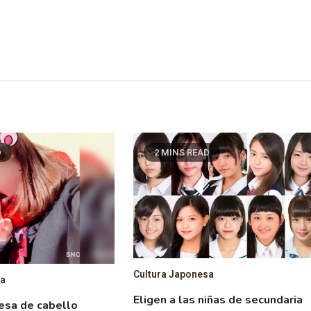
D
2 MINS READ
Cultura Japonesa
sa
Eligen a las niñas de secundaria
esa de cabello