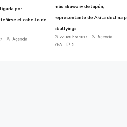
más «kawaii» de Japón,
ligada por
representante de Akita declina p
 teñirse el cabello de
«bullying»
Agencia
22 Octubre 2017
Agencia
17
YEA
2