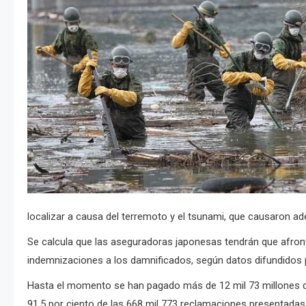
localizar a causa del terremoto y el tsunami, que causaron ad
Se calcula que las aseguradoras japonesas tendrán que afront
indemnizaciones a los damnificados, según datos difundidos p
Hasta el momento se han pagado más de 12 mil 73 millones de
91.5 por ciento de las 668 mil 773 reclamaciones presentadas, 