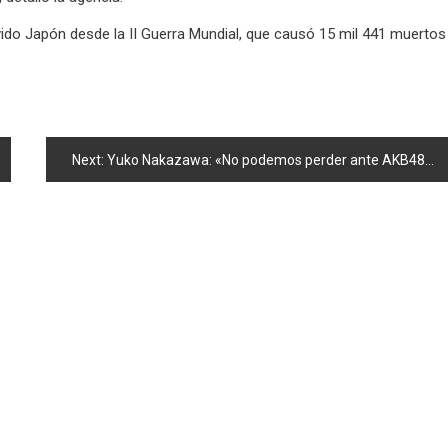
ivido Japón desde la II Guerra Mundial, que causó 15 mil 441 muertos
Next:
Yuko Nakazawa: «No podemos perder ante AKB48»