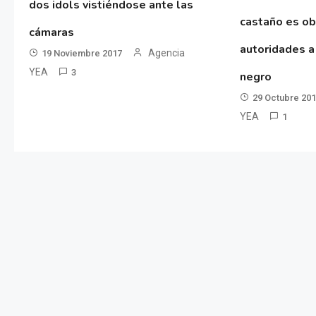
dos idols vistiéndose ante las
castaño es ob
cámaras
autoridades a
Agencia
19 Noviembre 2017
YEA
3
negro
29 Octubre 20
YEA
1