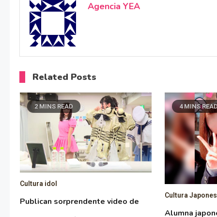
Agencia YEA
Related Posts
2 MINS READ
4 MINS REA
Cultura idol
Cultura Japone
Publican sorprendente video de
Alumna japon