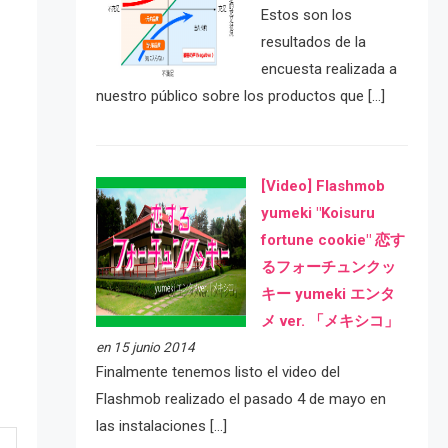
Estos son los
resultados de la
encuesta realizada a
nuestro público sobre los productos que […]
[Video] Flashmob
yumeki "Koisuru
fortune cookie" 恋す
るフォーチュンクッ
キー yumeki エンタ
メ ver. 「メキシコ」
en 15 junio 2014
Finalmente tenemos listo el video del
Flashmob realizado el pasado 4 de mayo en
las instalaciones […]