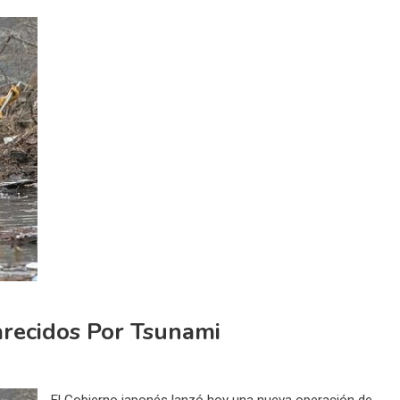
recidos Por Tsunami