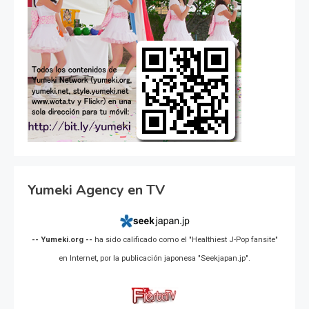
Yumeki Agency en TV
-- Yumeki.org --
ha sido calificado como el "Healthiest J-Pop fansite"
en Internet, por la publicación japonesa "Seekjapan.jp".