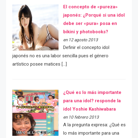
El concepto de «pureza»
japonés: ¿Porqué si una idol
debe ser «pura» posa en
bikini y photobooks?
en 12 agosto 2013
Definir el concepto idol
japonés no es una labor sencilla pues el género
artístico posee matices […]
¿Qué es lo más importante
para una idol? responde la
idol Yoshie Kashiwabara
en 10 febrero 2013
A la pregunta expresa: ¿Qué es
lo más importante para una