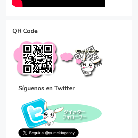
QR Code
Síguenos en Twitter