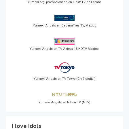
Yumeki.org, promocionado en FiestaTV de España
Yumeki Angels en CadenaTres TV, Mexico
Yumeki Angels en TV Azteca 13 HDTV Mexico.
Yumeki Angels en TV Tokyo (Ch 7 digital)
Yumeki Angels en Nihon TV (NTV)
I love Idols