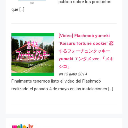
público sobre los productos
que […]
[Video] Flashmob yumeki
"Koisuru fortune cookie" 恋
するフォーチュンクッキー
yumeki エンタメ ver. 「メキ
シコ」
en 15 junio 2014
Finalmente tenemos listo el video del Flashmob
realizado el pasado 4 de mayo en las instalaciones […]