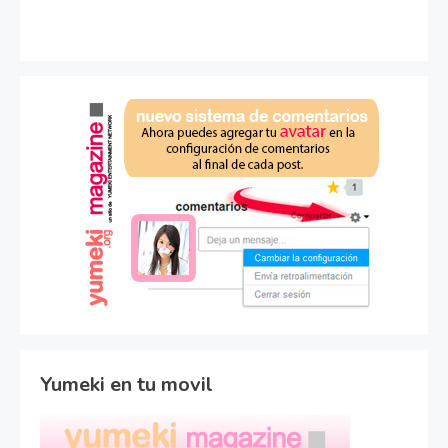
Yumeki en tu movil