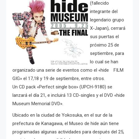
(fallecido
integrante del
legendario grupo
X-Japan), cerrará
sus puertas el
próximo 25 de
septiembre, para
lo cual se han
organizado una serie de eventos como el «hide FILM
GIG» el 17,18 y 19 de septiembre, entre otros.
Un CD pack «Perfect single box» (UPCH-9180) se
lanzará el día 21, e incluirá 13 CD-singles y el DVD «hide
Museum Memorial DVD».
Ubicado en la ciudad de Yokosuka, en el sur de la
prefectura de Kanagawa, el Museo de hide aún tiene
programadas algunas actividades para después del 25,