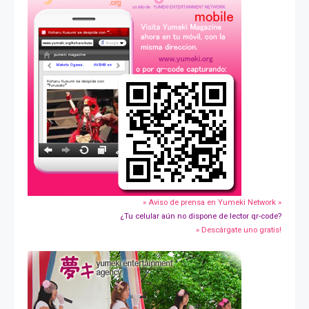
» Aviso de prensa en Yumeki Network »
¿Tu celular aún no dispone de lector qr-code?
» Descárgate uno gratis!