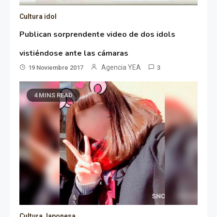
Cultura idol
Publican sorprendente video de dos idols
vistiéndose ante las cámaras
Agencia YEA
19 Noviembre 2017
3
4 MINS READ
Cultura Japonesa