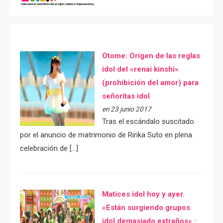
Otome: Orígen de las reglas
idol del «renai kinshi»
(prohibición del amor) para
señoritas idol
en 23 junio 2017
Tras el escándalo suscitado
por el anuncio de matrimonio de Ririka Suto en plena
celebración de […]
Matices idol hoy y ayer.
«Están surgiendo grupos
idol demasiado extraños» :