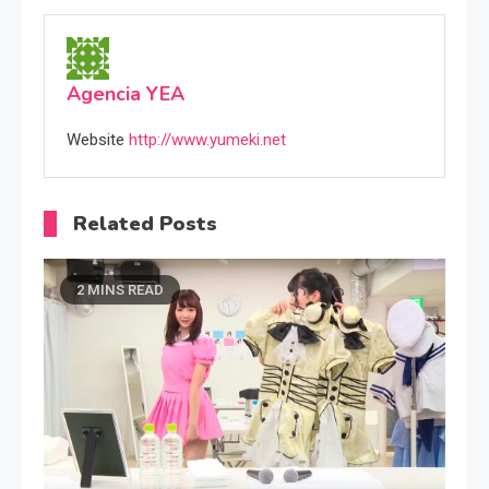
Agencia YEA
Website
http://www.yumeki.net
Related Posts
2 MINS READ