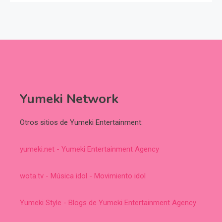
Yumeki Network
Otros sitios de Yumeki Entertainment:
yumeki.net - Yumeki Entertainment Agency
wota.tv - Música idol - Movimiento idol
Yumeki Style - Blogs de Yumeki Entertainment Agency