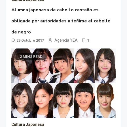
Alumna japonesa de cabello castaño es
obligada por autoridades a teñirse el cabello
de negro
Agencia YEA
29 Octubre 2017
1
2 MINS READ
Cultura Japonesa