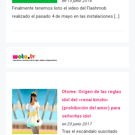
en 15 junio 2014
Finalmente tenemos listo el video del Flashmob
realizado el pasado 4 de mayo en las instalaciones […]
Otome: Orígen de las reglas
idol del «renai kinshi»
(prohibición del amor) para
señoritas idol
en 23 junio 2017
Tras el escándalo suscitado