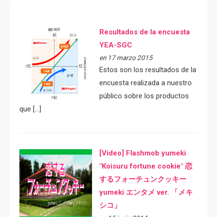
Resultados de la encuesta
YEA-SGC
en 17 marzo 2015
Estos son los resultados de la
encuesta realizada a nuestro
público sobre los productos
que […]
[Video] Flashmob yumeki
"Koisuru fortune cookie" 恋
するフォーチュンクッキー
yumeki エンタメ ver. 「メキ
シコ」