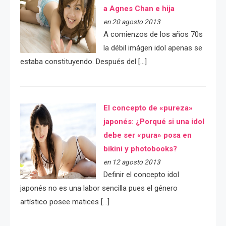
a Agnes Chan e hija
en 20 agosto 2013
A comienzos de los años 70s
la débil imágen idol apenas se
estaba constituyendo. Después del […]
El concepto de «pureza»
japonés: ¿Porqué si una idol
debe ser «pura» posa en
bikini y photobooks?
en 12 agosto 2013
Definir el concepto idol
japonés no es una labor sencilla pues el género
artístico posee matices […]