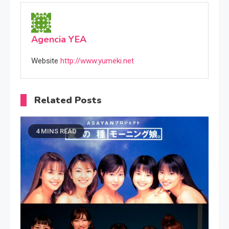
Agencia YEA
Website
http://www.yumeki.net
Related Posts
4 MINS READ