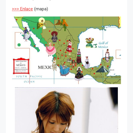
>>> Enlace
(mapa)