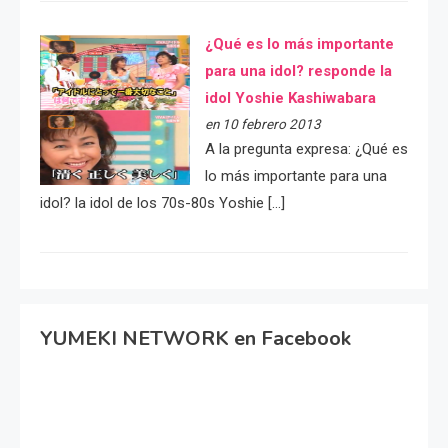
¿Qué es lo más importante
para una idol? responde la
idol Yoshie Kashiwabara
en 10 febrero 2013
A la pregunta expresa: ¿Qué es
lo más importante para una
idol? la idol de los 70s-80s Yoshie […]
YUMEKI NETWORK en Facebook