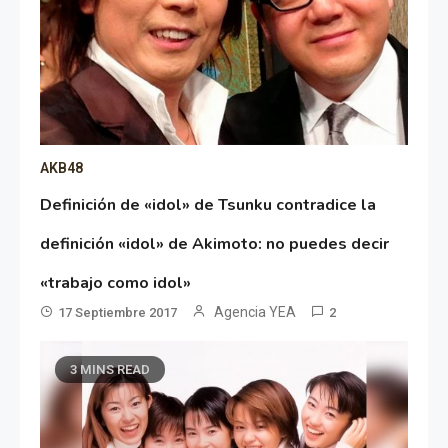
AKB48
Definición de «idol» de Tsunku contradice la
definición «idol» de Akimoto: no puedes decir
«trabajo como idol»
Agencia YEA
17 Septiembre 2017
2
3 MINS READ