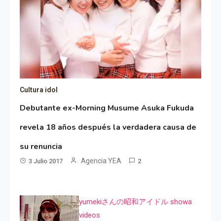
Cultura idol
Debutante ex-Morning Musume Asuka Fukuda
revela 18 años después la verdadera causa de
su renuncia
Agencia YEA
3 Julio 2017
2
yumekiさんの昭和アイドル showa
videos