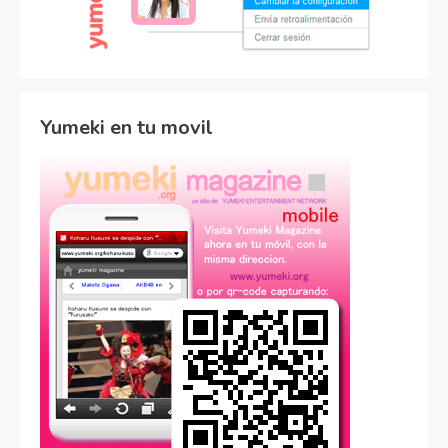
Yumeki en tu movil