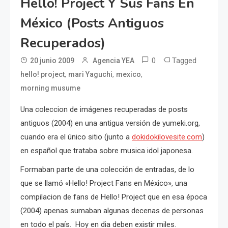
Hello! Project Y Sus Fans En
México (posts Antiguos
Recuperados)
0
Tagged
20 junio 2009
Agencia YEA
,
,
,
hello! project
mari Yaguchi
mexico
morning musume
Una coleccion de imágenes recuperadas de posts
antiguos (2004) en una antigua versión de yumeki.org,
cuando era el único sitio (junto a
dokidokilovesite.com
)
en español que trataba sobre musica idol japonesa.
Formaban parte de una colección de entradas, de lo
que se llamó «Hello! Project Fans en México», una
compilacion de fans de Hello! Project que en esa época
(2004) apenas sumaban algunas decenas de personas
en todo el país. Hoy en dia deben existir miles.