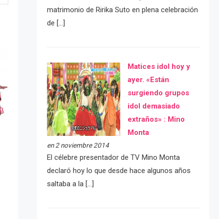
matrimonio de Ririka Suto en plena celebración
de […]
Matices idol hoy y
ayer. «Están
surgiendo grupos
idol demasiado
extraños» : Mino
Monta
en 2 noviembre 2014
El célebre presentador de TV Mino Monta
declaró hoy lo que desde hace algunos años
saltaba a la […]