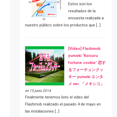
Estos son los
resultados de la
encuesta realizada a
nuestro público sobre los productos que […]
[Video] Flashmob
yumeki "Koisuru
fortune cookie" 恋す
るフォーチュンクッ
キー yumeki エンタ
メ ver. 「メキシコ」
en 15 junio 2014
Finalmente tenemos listo el video del
Flashmob realizado el pasado 4 de mayo en
las instalaciones […]