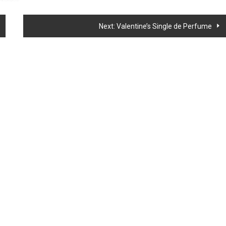
Next:
Valentine’s Single de Perfume