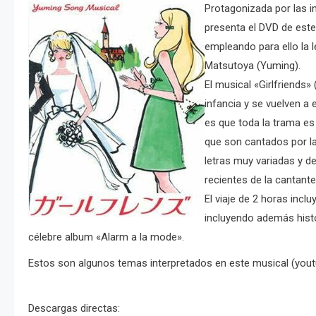
Protagonizada por las in
presenta el DVD de este 
empleando para ello la 
Matsutoya (Yuming).
El musical «Girlfriends
infancia y se vuelven a
es que toda la trama e
que son cantados por la
letras muy variadas y d
recientes de la cantante
El viaje de 2 horas inc
incluyendo además histo
célebre album «Alarm a la mode».
Estos son algunos temas interpretados en este musical (you
Descargas directas: