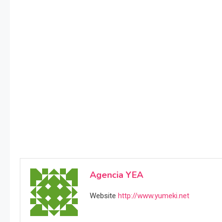
Agencia YEA
Website
http://www.yumeki.net