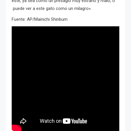
este, ya sea como un presagio muy extraño y malo, o
puede ver a este gato como un milagro».
Fuente: AP/Mainichi Shinbum