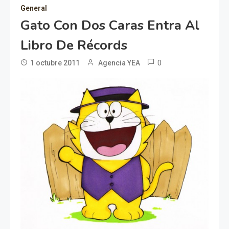
General
Gato Con Dos Caras Entra Al
Libro De Récords
0
1 octubre 2011
Agencia YEA