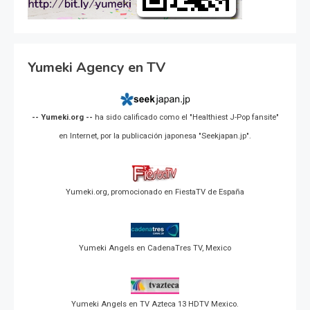
Yumeki Agency en TV
-- Yumeki.org --
ha sido calificado como el "Healthiest J-Pop fansite"
en Internet, por la publicación japonesa "Seekjapan.jp".
Yumeki.org, promocionado en FiestaTV de España
Yumeki Angels en CadenaTres TV, Mexico
Yumeki Angels en TV Azteca 13 HDTV Mexico.