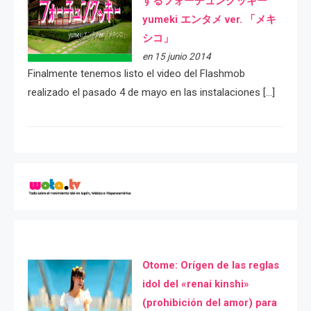
するフォーチュンクッキー
yumeki エンタメ ver. 「メキ
シコ」
en 15 junio 2014
Finalmente tenemos listo el video del Flashmob
realizado el pasado 4 de mayo en las instalaciones […]
Otome: Orígen de las reglas
idol del «renai kinshi»
(prohibición del amor) para