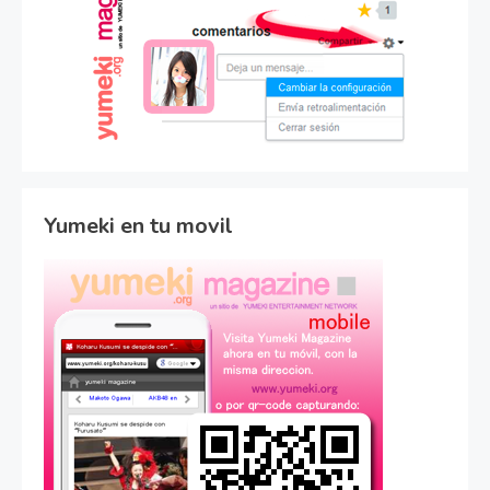
Yumeki en tu movil