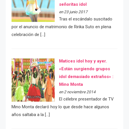
señoritas idol
en 23 junio 2017
Tras el escándalo suscitado
por el anuncio de matrimonio de Ririka Suto en plena
celebración de […]
Matices idol hoy y ayer.
«Están surgiendo grupos
idol demasiado extraños» :
Mino Monta
en 2 noviembre 2014
El célebre presentador de TV
Mino Monta declaró hoy lo que desde hace algunos
años saltaba a la […]