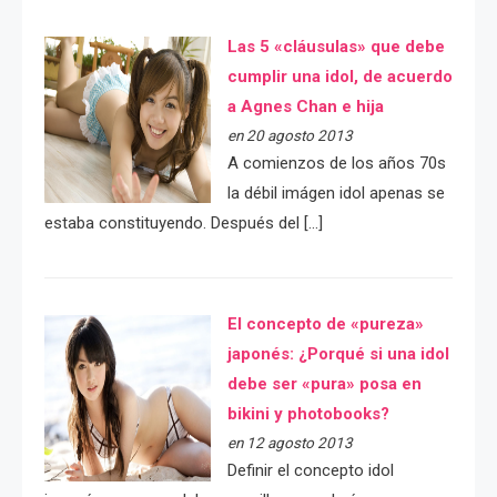
Las 5 «cláusulas» que debe
cumplir una idol, de acuerdo
a Agnes Chan e hija
en 20 agosto 2013
A comienzos de los años 70s
la débil imágen idol apenas se
estaba constituyendo. Después del […]
El concepto de «pureza»
japonés: ¿Porqué si una idol
debe ser «pura» posa en
bikini y photobooks?
en 12 agosto 2013
Definir el concepto idol