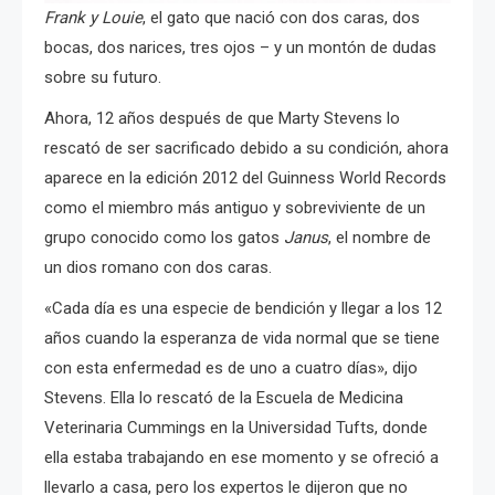
Frank y Louie
, el gato que nació con dos caras, dos
bocas, dos narices, tres ojos – y un montón de dudas
sobre su futuro.
Ahora, 12 años después de que Marty Stevens lo
rescató de ser sacrificado debido a su condición, ahora
aparece en la edición 2012 del Guinness World Records
como el miembro más antiguo y sobreviviente de un
grupo conocido como los gatos
Janus
, el nombre de
un dios romano con dos caras.
«Cada día es una especie de bendición y llegar a los 12
años cuando la esperanza de vida normal que se tiene
con esta enfermedad es de uno a cuatro días», dijo
Stevens. Ella lo rescató de
la Escuela de Medicina
Veterinaria Cummings en la Universidad Tufts, donde
ella estaba trabajando en ese momento y
se ofreció a
llevarlo a casa, pero los expertos le dijeron que no