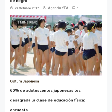
de negro
Agencia YEA
29 Octubre 2017
1
3 MINS READ
Cultura Japonesa
60% de adolescentes japonesas les
desagrada la clase de educación física:
encuesta