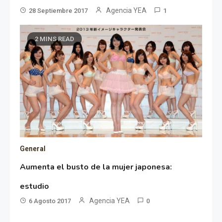
Agencia YEA
28 Septiembre 2017
1
2 MINS READ
General
Aumenta el busto de la mujer japonesa:
estudio
Agencia YEA
6 Agosto 2017
0