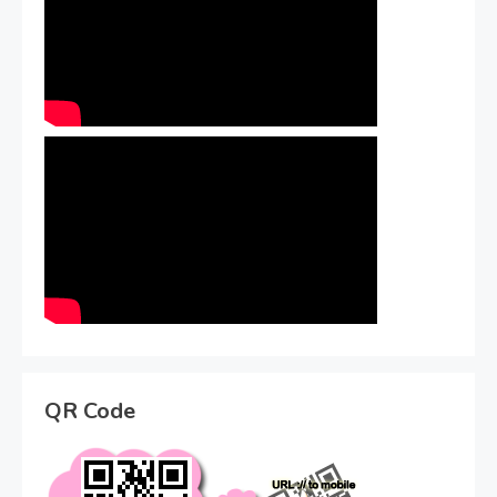
QR Code