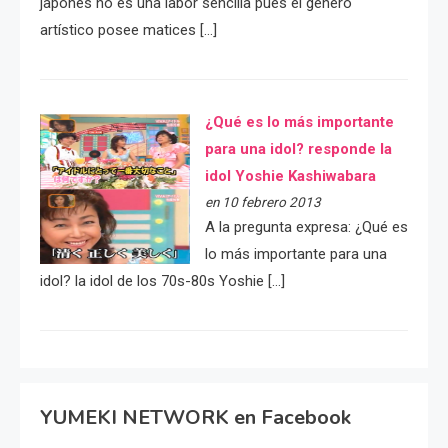
japonés no es una labor sencilla pues el género
artístico posee matices […]
¿Qué es lo más importante
para una idol? responde la
idol Yoshie Kashiwabara
en 10 febrero 2013
A la pregunta expresa: ¿Qué es
lo más importante para una
idol? la idol de los 70s-80s Yoshie […]
YUMEKI NETWORK en Facebook