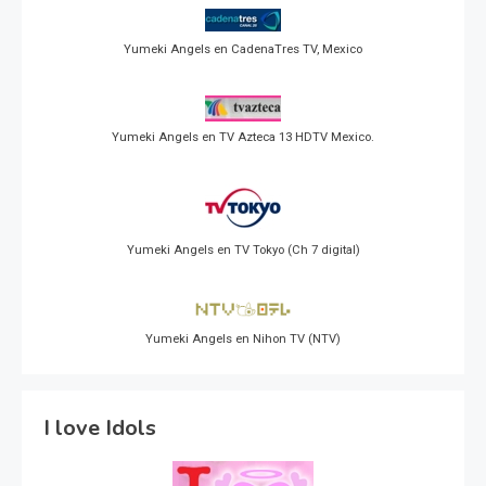
Yumeki Angels en CadenaTres TV, Mexico
Yumeki Angels en TV Azteca 13 HDTV Mexico.
Yumeki Angels en TV Tokyo (Ch 7 digital)
Yumeki Angels en Nihon TV (NTV)
I love Idols