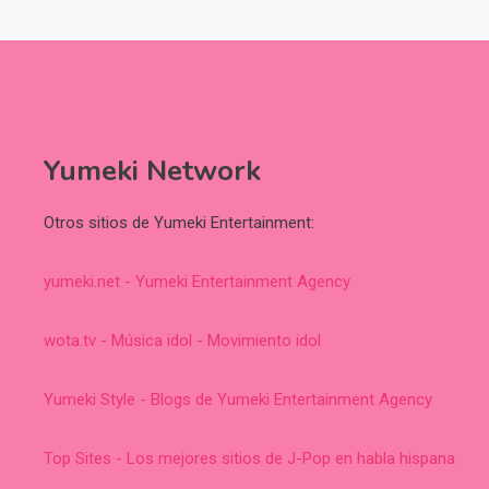
Yumeki Network
Otros sitios de Yumeki Entertainment:
yumeki.net - Yumeki Entertainment Agency
wota.tv - Música idol - Movimiento idol
Yumeki Style - Blogs de Yumeki Entertainment Agency
Top Sites - Los mejores sitios de J-Pop en habla hispana