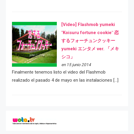
[Video] Flashmob yumeki
"Koisuru fortune cookie" 恋
するフォーチュンクッキー
yumeki エンタメ ver. 「メキ
シコ」
en 15 junio 2014
Finalmente tenemos listo el video del Flashmob
realizado el pasado 4 de mayo en las instalaciones […]