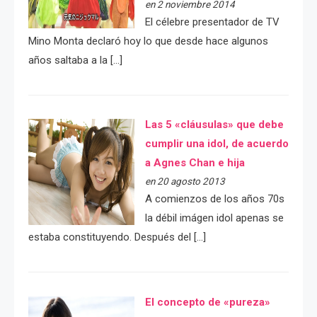
en 2 noviembre 2014
El célebre presentador de TV
Mino Monta declaró hoy lo que desde hace algunos
años saltaba a la […]
Las 5 «cláusulas» que debe
cumplir una idol, de acuerdo
a Agnes Chan e hija
en 20 agosto 2013
A comienzos de los años 70s
la débil imágen idol apenas se
estaba constituyendo. Después del […]
El concepto de «pureza»