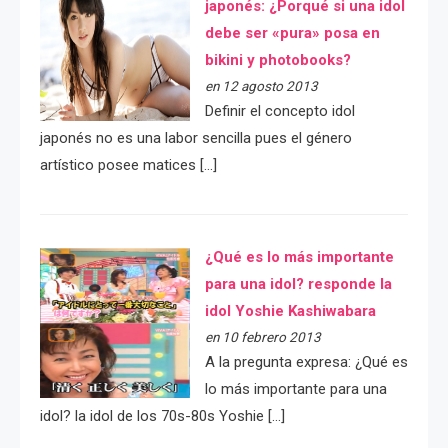
japonés: ¿Porqué si una idol
debe ser «pura» posa en
bikini y photobooks?
en 12 agosto 2013
Definir el concepto idol
japonés no es una labor sencilla pues el género
artístico posee matices […]
¿Qué es lo más importante
para una idol? responde la
idol Yoshie Kashiwabara
en 10 febrero 2013
A la pregunta expresa: ¿Qué es
lo más importante para una
idol? la idol de los 70s-80s Yoshie […]