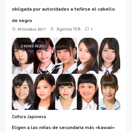
obligada por autoridades a teñirse el cabello
de negro
Agencia YEA
29 Octubre 2017
1
2 MINS READ
Cultura Japonesa
Eligen a las niñas de secundaria más «kawaii»