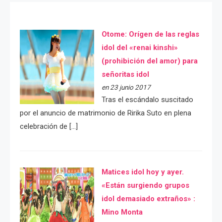
Otome: Orígen de las reglas
idol del «renai kinshi»
(prohibición del amor) para
señoritas idol
en 23 junio 2017
Tras el escándalo suscitado
por el anuncio de matrimonio de Ririka Suto en plena
celebración de […]
Matices idol hoy y ayer.
«Están surgiendo grupos
idol demasiado extraños» :
Mino Monta