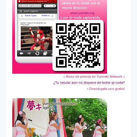
» Aviso de prensa en Yumeki Network »
¿Tu celular aún no dispone de lector qr-code?
» Descárgate uno gratis!