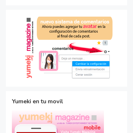
Yumeki en tu movil