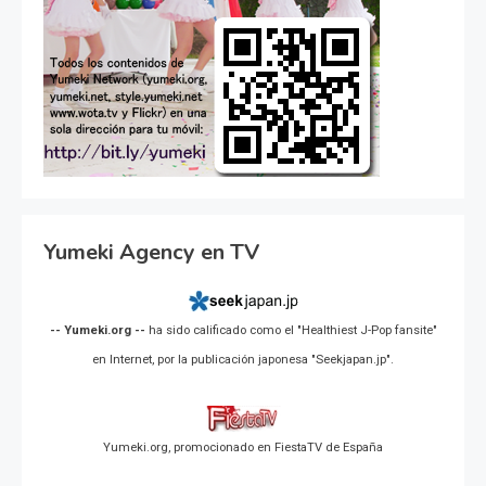
Yumeki Agency en TV
-- Yumeki.org --
ha sido calificado como el "Healthiest J-Pop fansite"
en Internet, por la publicación japonesa "Seekjapan.jp".
Yumeki.org, promocionado en FiestaTV de España