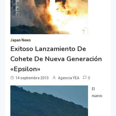
Japan News
Exitoso Lanzamiento De
Cohete De Nueva Generación
«Epsilon»
0
14 septiembre 2013
Agencia YEA
El
nuevo