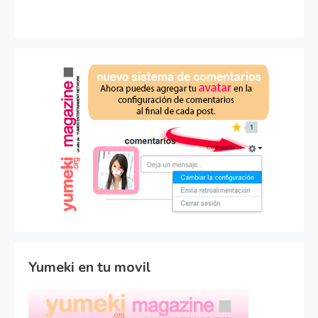
Yumeki en tu movil