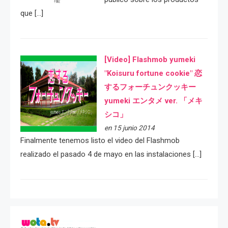
que […]
[Video] Flashmob yumeki
"Koisuru fortune cookie" 恋
するフォーチュンクッキー
yumeki エンタメ ver. 「メキ
シコ」
en 15 junio 2014
Finalmente tenemos listo el video del Flashmob
realizado el pasado 4 de mayo en las instalaciones […]