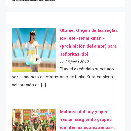
Otome: Orígen de las reglas
idol del «renai kinshi»
(prohibición del amor) para
señoritas idol
en 23 junio 2017
Tras el escándalo suscitado
por el anuncio de matrimonio de Ririka Suto en plena
celebración de […]
Matices idol hoy y ayer.
«Están surgiendo grupos
idol demasiado extraños» :