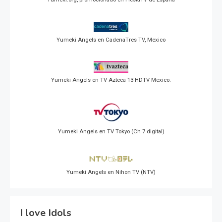
Yumeki Angels en CadenaTres TV, Mexico
Yumeki Angels en TV Azteca 13 HDTV Mexico.
Yumeki Angels en TV Tokyo (Ch 7 digital)
Yumeki Angels en Nihon TV (NTV)
I love Idols