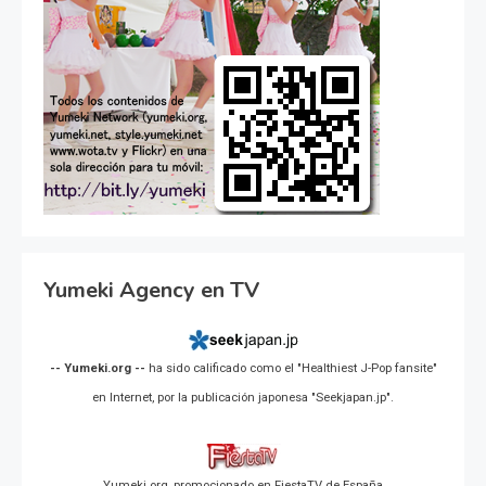
Yumeki Agency en TV
-- Yumeki.org --
ha sido calificado como el "Healthiest J-Pop fansite"
en Internet, por la publicación japonesa "Seekjapan.jp".
Yumeki.org, promocionado en FiestaTV de España