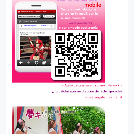
» Aviso de prensa en Yumeki Network »
¿Tu celular aún no dispone de lector qr-code?
» Descárgate uno gratis!