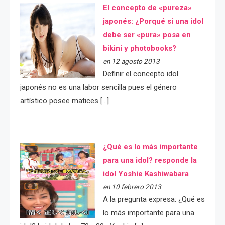
El concepto de «pureza»
japonés: ¿Porqué si una idol
debe ser «pura» posa en
bikini y photobooks?
en 12 agosto 2013
Definir el concepto idol
japonés no es una labor sencilla pues el género
artístico posee matices […]
¿Qué es lo más importante
para una idol? responde la
idol Yoshie Kashiwabara
en 10 febrero 2013
A la pregunta expresa: ¿Qué es
lo más importante para una