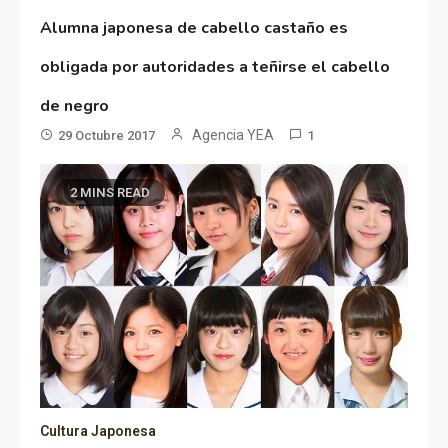
Alumna japonesa de cabello castaño es
obligada por autoridades a teñirse el cabello
de negro
Agencia YEA
29 Octubre 2017
1
2 MINS READ
Cultura Japonesa