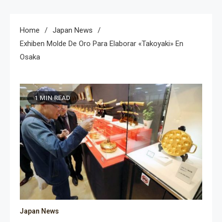
Home
Japan News
Exhiben Molde De Oro Para Elaborar «Takoyaki» En
Osaka
1 MIN READ
Japan News