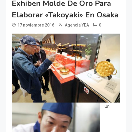
Exhiben Molde De Oro Para
Elaborar «Takoyaki» En Osaka
0
17 noviembre 2016
Agencia YEA
Un