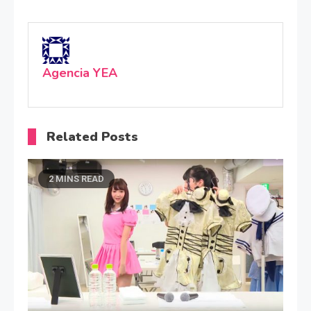
Agencia YEA
Related Posts
2 MINS READ