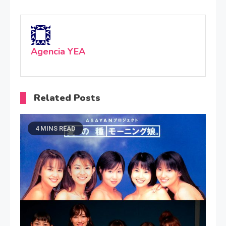
Agencia YEA
Related Posts
4 MINS READ