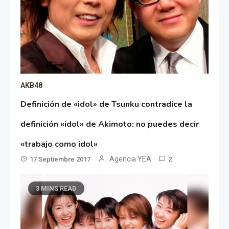
AKB48
Definición de «idol» de Tsunku contradice la
definición «idol» de Akimoto: no puedes decir
«trabajo como idol»
Agencia YEA
17 Septiembre 2017
2
3 MINS READ