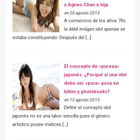
a Agnes Chan e hija
en 20 agosto 2013
A comienzos de los años 70s
la débil imágen idol apenas se
estaba constituyendo. Después del […]
El concepto de «pureza»
japonés: ¿Porqué si una idol
debe ser «pura» posa en
bikini y photobooks?
en 12 agosto 2013
Definir el concepto idol
japonés no es una labor sencilla pues el género
artístico posee matices […]