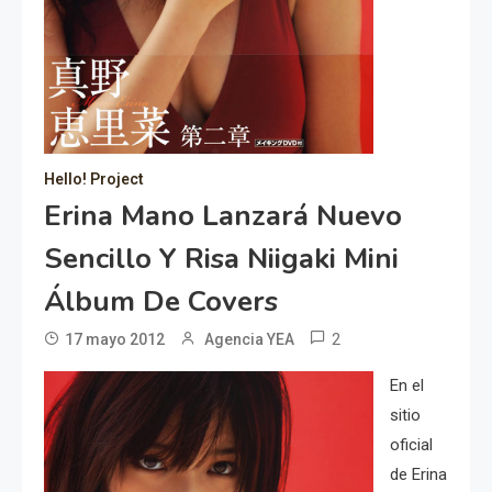
Hello! Project
Erina Mano Lanzará Nuevo
Sencillo Y Risa Niigaki Mini
Álbum De Covers
2
17 mayo 2012
Agencia YEA
En el
sitio
oficial
de Erina