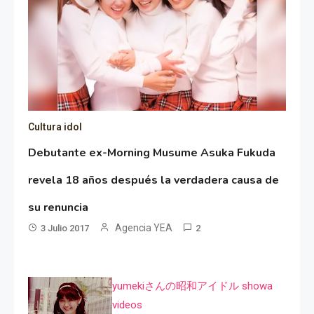
Cultura idol
Debutante ex-Morning Musume Asuka Fukuda
revela 18 años después la verdadera causa de
su renuncia
Agencia YEA
3 Julio 2017
2
yumekiさんの昭和アイドル showa
videos