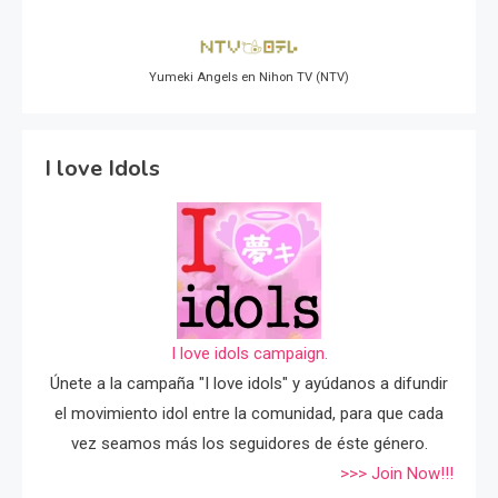
Yumeki Angels en Nihon TV (NTV)
I love Idols
I love idols campaign.
Únete a la campaña "I love idols" y ayúdanos a difundir
el movimiento idol entre la comunidad, para que cada
vez seamos más los seguidores de éste género.
>>> Join Now!!!