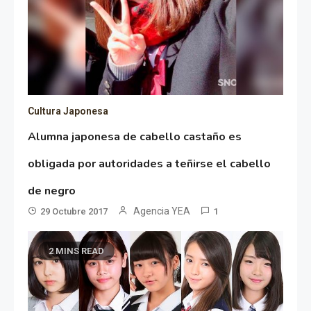
Cultura Japonesa
Alumna japonesa de cabello castaño es
obligada por autoridades a teñirse el cabello
de negro
Agencia YEA
29 Octubre 2017
1
2 MINS READ