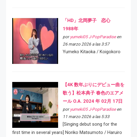
「HD」北岡夢子 恋心
1988年
por
yumeki05 J-PopParadise
en
26 marzo 2026 a las 3:57
Yumeko Kitaoka / Koigokoro
【4K 数年ぶりにデビュー曲を
歌う】松本典子 春色のエアメ
ール O.A. 2024 年 02月 17日
por
yumeki05 J-PopParadise
en
11 marzo 2026 a las 5:33
[Singing debut song for the
first time in several years] Noriko Matsumoto / Haruiro