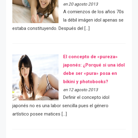
en 20 agosto 2013
A comienzos de los años 70s
la débil imágen idol apenas se
estaba constituyendo. Después del […]
El concepto de «pureza»
japonés: ¿Porqué si una idol
debe ser «pura» posa en
bikini y photobooks?
en 12 agosto 2013
Definir el concepto idol
japonés no es una labor sencilla pues el género
artístico posee matices […]