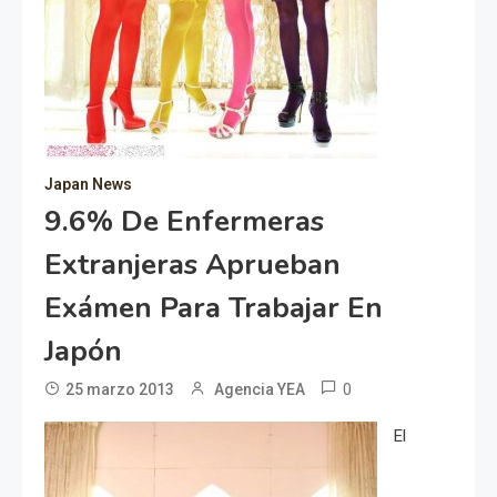
Japan News
9.6% De Enfermeras
Extranjeras Aprueban
Exámen Para Trabajar En
Japón
0
25 marzo 2013
Agencia YEA
El