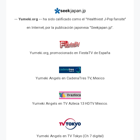
-- Yumeki.org --
ha sido calificado como el "Healthiest J-Pop fansite"
en Internet, por la publicación japonesa "Seekjapan.jp".
Yumeki.org, promocionado en FiestaTV de España
Yumeki Angels en CadenaTres TV, Mexico
Yumeki Angels en TV Azteca 13 HDTV Mexico.
Yumeki Angels en TV Tokyo (Ch 7 digital)