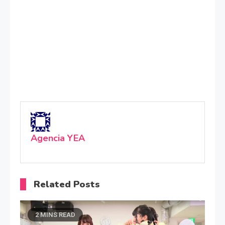
Agencia YEA
Related Posts
2 MINS READ