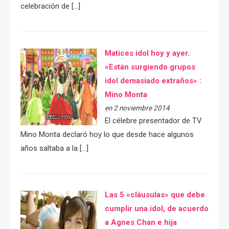
celebración de […]
Matices idol hoy y ayer.
«Están surgiendo grupos
idol demasiado extraños» :
Mino Monta
en 2 noviembre 2014
El célebre presentador de TV
Mino Monta declaró hoy lo que desde hace algunos
años saltaba a la […]
Las 5 «cláusulas» que debe
cumplir una idol, de acuerdo
a Agnes Chan e hija