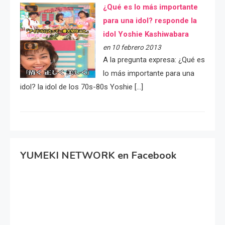
¿Qué es lo más importante
para una idol? responde la
idol Yoshie Kashiwabara
en 10 febrero 2013
A la pregunta expresa: ¿Qué es
lo más importante para una
idol? la idol de los 70s-80s Yoshie […]
YUMEKI NETWORK en Facebook