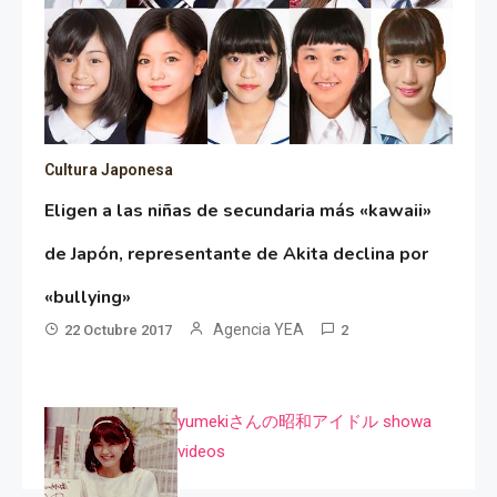
Cultura Japonesa
Eligen a las niñas de secundaria más «kawaii»
de Japón, representante de Akita declina por
«bullying»
Agencia YEA
22 Octubre 2017
2
yumekiさんの昭和アイドル showa
videos