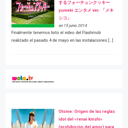
するフォーチュンクッキー
yumeki エンタメ ver. 「メキ
シコ」
en 15 junio 2014
Finalmente tenemos listo el video del Flashmob
realizado el pasado 4 de mayo en las instalaciones […]
Otome: Orígen de las reglas
idol del «renai kinshi»
(prohibición del amor) para