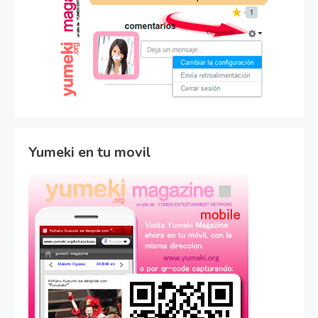
Yumeki en tu movil