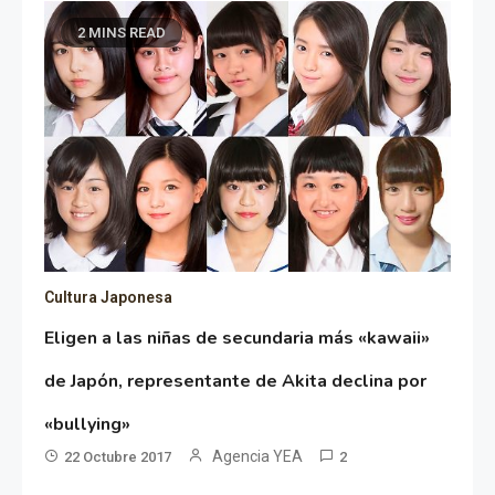
2 MINS READ
Cultura Japonesa
Eligen a las niñas de secundaria más «kawaii»
de Japón, representante de Akita declina por
«bullying»
Agencia YEA
22 Octubre 2017
2