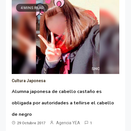
4 MINS READ
Cultura Japonesa
Alumna japonesa de cabello castaño es
obligada por autoridades a teñirse el cabello
de negro
Agencia YEA
29 Octubre 2017
1