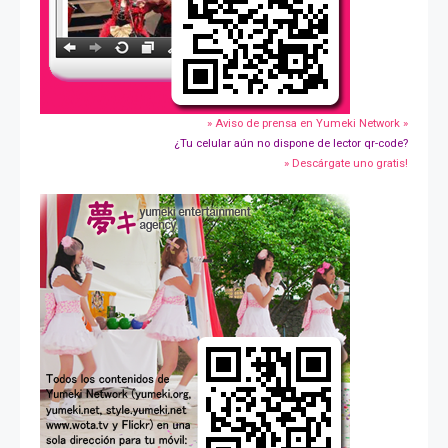
» Aviso de prensa en Yumeki Network »
¿Tu celular aún no dispone de lector qr-code?
» Descárgate uno gratis!