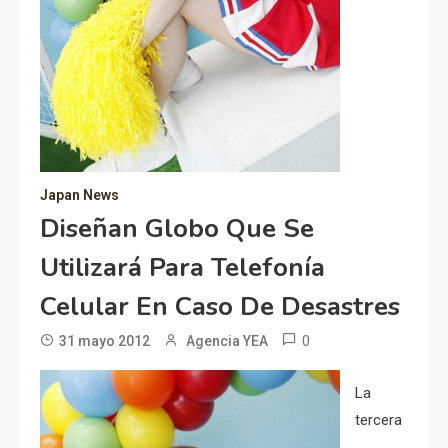
Japan News
Diseñan Globo Que Se
Utilizará Para Telefonía
Celular En Caso De Desastres
0
31 mayo 2012
Agencia YEA
La
tercera