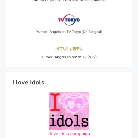
Yumeki Angels en TV Tokyo (Ch 7 digital)
Yumeki Angels en Nihon TV (NTV)
I love Idols
I love idols campaign.