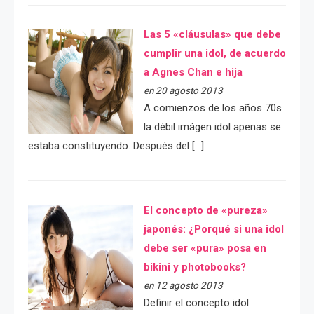
Las 5 «cláusulas» que debe
cumplir una idol, de acuerdo
a Agnes Chan e hija
en 20 agosto 2013
A comienzos de los años 70s
la débil imágen idol apenas se
estaba constituyendo. Después del […]
El concepto de «pureza»
japonés: ¿Porqué si una idol
debe ser «pura» posa en
bikini y photobooks?
en 12 agosto 2013
Definir el concepto idol