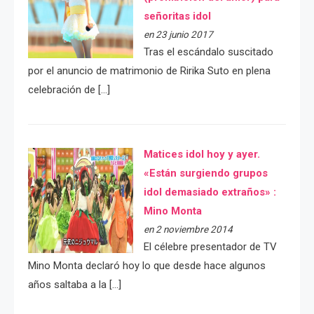
señoritas idol
en 23 junio 2017
Tras el escándalo suscitado
por el anuncio de matrimonio de Ririka Suto en plena
celebración de […]
Matices idol hoy y ayer.
«Están surgiendo grupos
idol demasiado extraños» :
Mino Monta
en 2 noviembre 2014
El célebre presentador de TV
Mino Monta declaró hoy lo que desde hace algunos
años saltaba a la […]