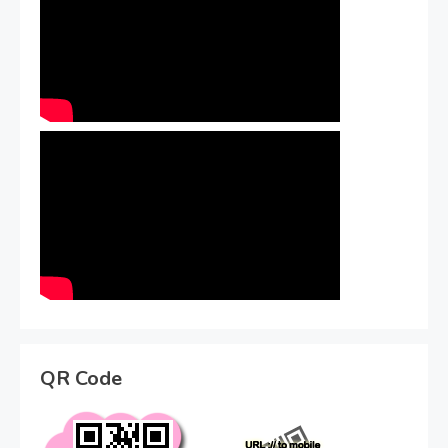
QR Code