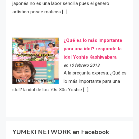
japonés no es una labor sencilla pues el género
artístico posee matices […]
¿Qué es lo más importante
para una idol? responde la
idol Yoshie Kashiwabara
en 10 febrero 2013
A la pregunta expresa: ¿Qué es
lo más importante para una
idol? la idol de los 70s-80s Yoshie […]
YUMEKI NETWORK en Facebook