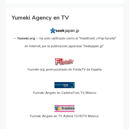
Yumeki Agency en TV
-- Yumeki.org --
ha sido calificado como el "Healthiest J-Pop fansite"
en Internet, por la publicación japonesa "Seekjapan.jp".
Yumeki.org, promocionado en FiestaTV de España
Yumeki Angels en CadenaTres TV, Mexico
Yumeki Angels en TV Azteca 13 HDTV Mexico.