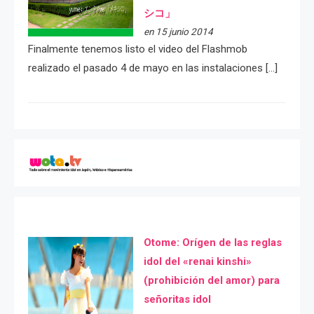
シコ」
en 15 junio 2014
Finalmente tenemos listo el video del Flashmob
realizado el pasado 4 de mayo en las instalaciones […]
Otome: Orígen de las reglas
idol del «renai kinshi»
(prohibición del amor) para
señoritas idol