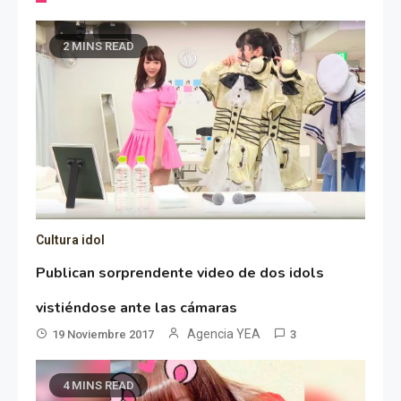
2 MINS READ
Cultura idol
Publican sorprendente video de dos idols
vistiéndose ante las cámaras
Agencia YEA
19 Noviembre 2017
3
4 MINS READ