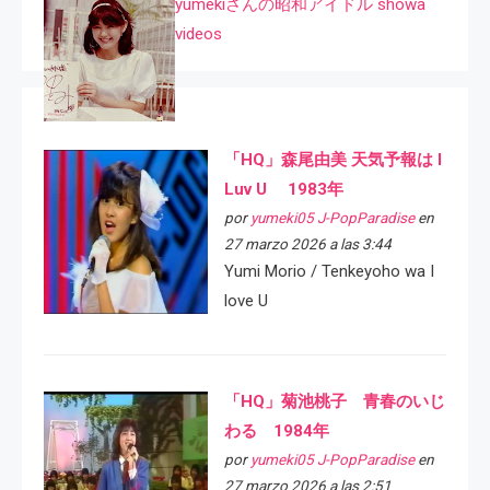
yumekiさんの昭和アイドル showa
videos
「HQ」森尾由美 天気予報は I
Luv U 1983年
por
yumeki05 J-PopParadise
en
27 marzo 2026 a las 3:44
Yumi Morio / Tenkeyoho wa I
love U
「HQ」菊池桃子 青春のいじ
わる 1984年
por
yumeki05 J-PopParadise
en
27 marzo 2026 a las 2:51