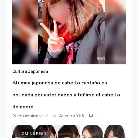
Cultura Japonesa
Alumna japonesa de cabello castaño es
obligada por autoridades a teñirse el cabello
de negro
Agencia YEA
29 Octubre 2017
1
2 MINS READ