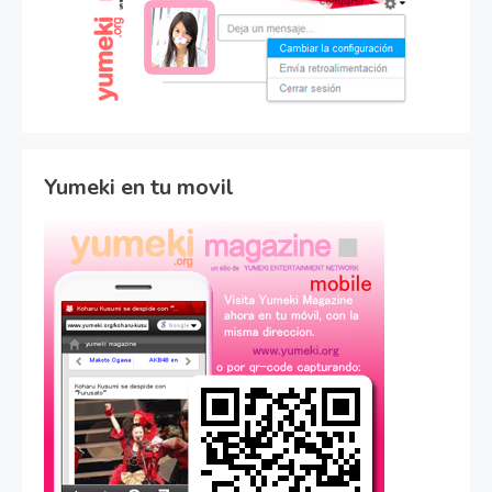
Yumeki en tu movil