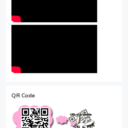
QR Code