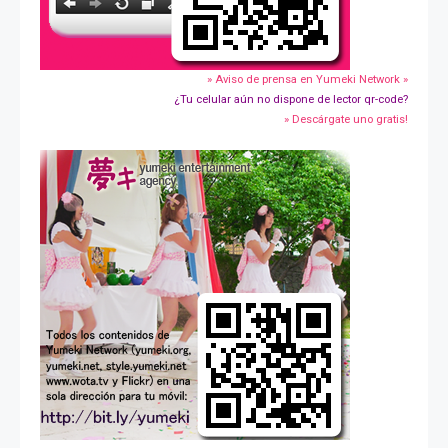
» Aviso de prensa en Yumeki Network »
¿Tu celular aún no dispone de lector qr-code?
» Descárgate uno gratis!