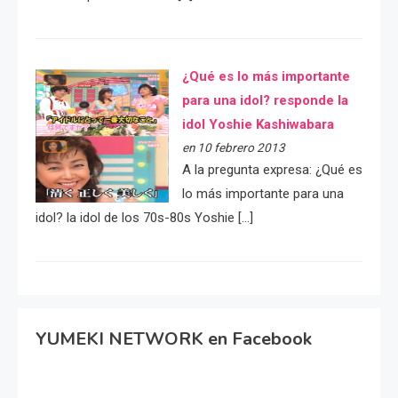
¿Qué es lo más importante
para una idol? responde la
idol Yoshie Kashiwabara
en 10 febrero 2013
A la pregunta expresa: ¿Qué es
lo más importante para una
idol? la idol de los 70s-80s Yoshie […]
YUMEKI NETWORK en Facebook