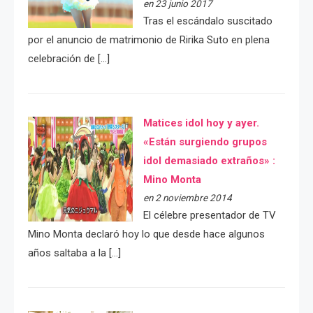
en 23 junio 2017
Tras el escándalo suscitado
por el anuncio de matrimonio de Ririka Suto en plena
celebración de […]
Matices idol hoy y ayer.
«Están surgiendo grupos
idol demasiado extraños» :
Mino Monta
en 2 noviembre 2014
El célebre presentador de TV
Mino Monta declaró hoy lo que desde hace algunos
años saltaba a la […]