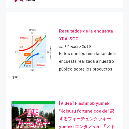
Resultados de la encuesta
YEA-SGC
en 17 marzo 2015
Estos son los resultados de la
encuesta realizada a nuestro
público sobre los productos
que […]
[Video] Flashmob yumeki
"Koisuru fortune cookie" 恋
するフォーチュンクッキー
yumeki エンタメ ver. 「メキ