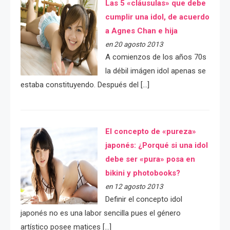
Las 5 «cláusulas» que debe
cumplir una idol, de acuerdo
a Agnes Chan e hija
en 20 agosto 2013
A comienzos de los años 70s
la débil imágen idol apenas se
estaba constituyendo. Después del […]
El concepto de «pureza»
japonés: ¿Porqué si una idol
debe ser «pura» posa en
bikini y photobooks?
en 12 agosto 2013
Definir el concepto idol
japonés no es una labor sencilla pues el género
artístico posee matices […]