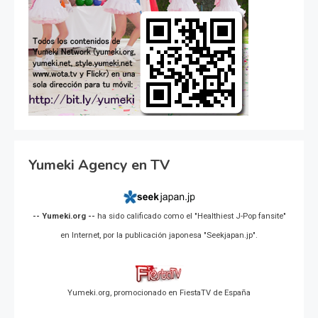
Yumeki Agency en TV
-- Yumeki.org --
ha sido calificado como el "Healthiest J-Pop fansite"
en Internet, por la publicación japonesa "Seekjapan.jp".
Yumeki.org, promocionado en FiestaTV de España