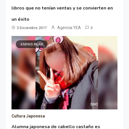
libros que no tenían ventas y se convierten en
un éxito
Agencia YEA
3 Diciembre 2017
3
4 MINS READ
Cultura Japonesa
Alumna japonesa de cabello castaño es