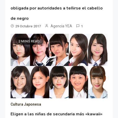
obligada por autoridades a teñirse el cabello
de negro
Agencia YEA
29 Octubre 2017
1
2 MINS READ
Cultura Japonesa
Eligen a las niñas de secundaria más «kawaii»