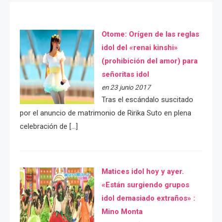
Otome: Orígen de las reglas
idol del «renai kinshi»
(prohibición del amor) para
señoritas idol
en 23 junio 2017
Tras el escándalo suscitado
por el anuncio de matrimonio de Ririka Suto en plena
celebración de […]
Matices idol hoy y ayer.
«Están surgiendo grupos
idol demasiado extraños» :
Mino Monta