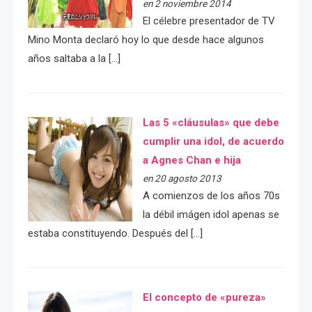
en 2 noviembre 2014
El célebre presentador de TV
Mino Monta declaró hoy lo que desde hace algunos
años saltaba a la […]
Las 5 «cláusulas» que debe
cumplir una idol, de acuerdo
a Agnes Chan e hija
en 20 agosto 2013
A comienzos de los años 70s
la débil imágen idol apenas se
estaba constituyendo. Después del […]
El concepto de «pureza»