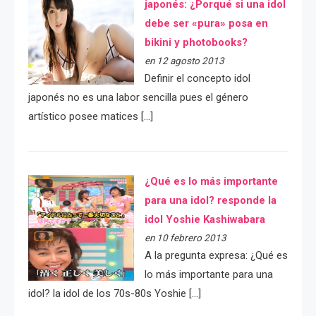
japonés: ¿Porqué si una idol
debe ser «pura» posa en
bikini y photobooks?
en 12 agosto 2013
Definir el concepto idol
japonés no es una labor sencilla pues el género
artístico posee matices […]
¿Qué es lo más importante
para una idol? responde la
idol Yoshie Kashiwabara
en 10 febrero 2013
A la pregunta expresa: ¿Qué es
lo más importante para una
idol? la idol de los 70s-80s Yoshie […]