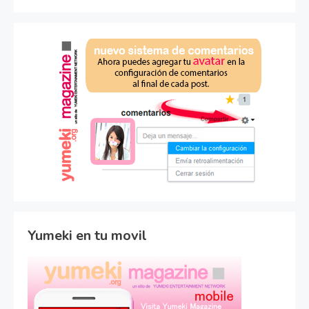
Yumeki en tu movil