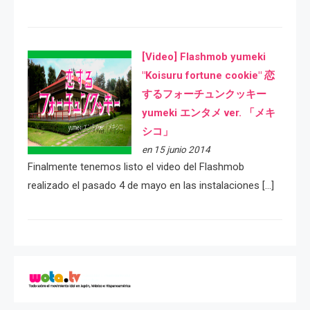
[Video] Flashmob yumeki
"Koisuru fortune cookie" 恋
するフォーチュンクッキー
yumeki エンタメ ver. 「メキ
シコ」
en 15 junio 2014
Finalmente tenemos listo el video del Flashmob
realizado el pasado 4 de mayo en las instalaciones […]