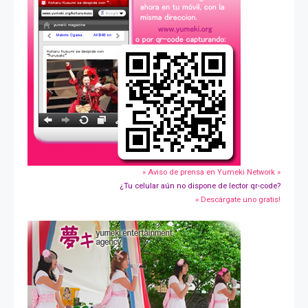
» Aviso de prensa en Yumeki Network »
¿Tu celular aún no dispone de lector qr-code?
» Descárgate uno gratis!