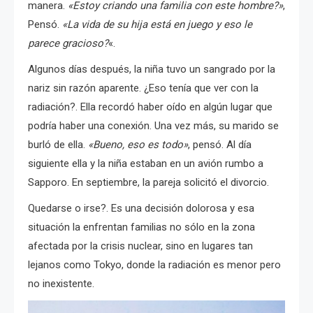
manera.
«Estoy criando una familia con este hombre?»
,
Pensó.
«La vida de su hija está en juego y eso le
parece gracioso?
«.
Algunos días después, la niña tuvo un sangrado por la
nariz sin razón aparente.
¿Eso tenía que ver con la
radiación?.
Ella recordó haber oído en algún lugar que
podría haber una conexión.
Una vez más, su marido se
burló de ella.
«Bueno, eso es todo»
, pensó.
Al día
siguiente ella y la niña estaban en un avión rumbo a
Sapporo.
En septiembre, la pareja solicitó el divorcio.
Quedarse o irse?.
Es una decisión dolorosa y esa
situación la enfrentan familias no sólo en la zona
afectada por la crisis nuclear, sino en lugares tan
lejanos como Tokyo, donde la radiación es menor pero
no inexistente.