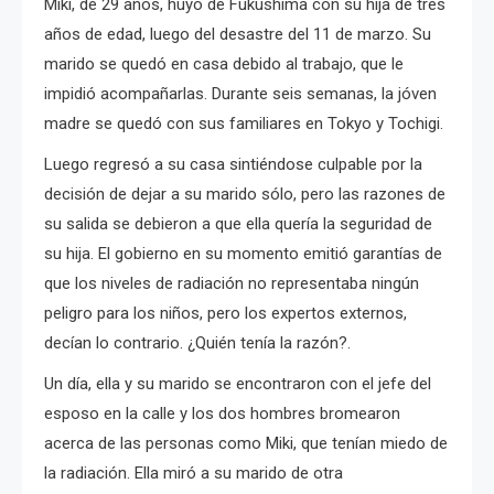
Miki, de 29 años, huyó de Fukushima con su hija de tres
años de edad, luego del desastre del 11 de marzo.
Su
marido se quedó en casa debido al trabajo, que le
impidió acompañarlas.
Durante seis semanas, la jóven
madre se quedó con sus familiares en Tokyo y Tochigi.
Luego regresó a su casa sintiéndose culpable por la
decisión de dejar a su marido sólo, pero las razones de
su salida se debieron a que ella quería la seguridad de
su hija.
El gobierno en su momento emitió garantías de
que los niveles de radiación no representaba ningún
peligro para los niños, pero los expertos externos,
decían lo contrario.
¿Quién tenía la razón?.
Un día, ella y su marido se encontraron con el jefe del
esposo en la calle y los dos hombres bromearon
acerca de las personas como Miki, que tenían miedo de
la radiación. Ella
miró a su marido de otra