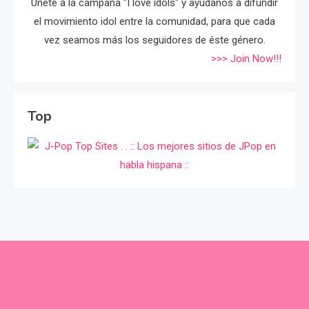
Únete a la campaña "I love idols" y ayúdanos a difundir
el movimiento idol entre la comunidad, para que cada
vez seamos más los seguidores de éste género.
>>> Join Now!!!
Top