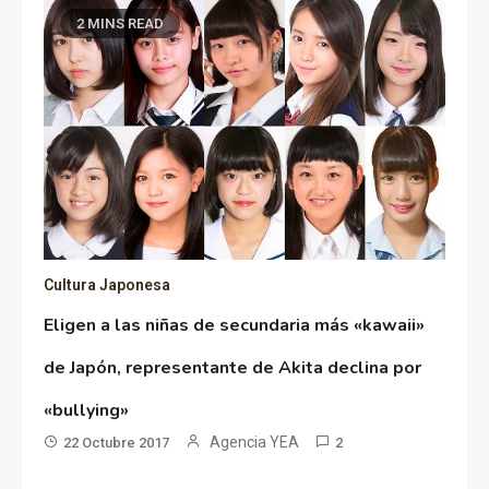
2 MINS READ
Cultura Japonesa
Eligen a las niñas de secundaria más «kawaii»
de Japón, representante de Akita declina por
«bullying»
Agencia YEA
22 Octubre 2017
2