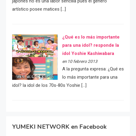
japonés no es una labor sencilla pues el género
artístico posee matices […]
¿Qué es lo más importante
para una idol? responde la
idol Yoshie Kashiwabara
en 10 febrero 2013
A la pregunta expresa: ¿Qué es
lo más importante para una
idol? la idol de los 70s-80s Yoshie […]
YUMEKI NETWORK en Facebook