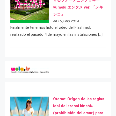
するフォーチュンクッキー
yumeki エンタメ ver. 「メキ
シコ」
en 15 junio 2014
Finalmente tenemos listo el video del Flashmob
realizado el pasado 4 de mayo en las instalaciones […]
Otome: Orígen de las reglas
idol del «renai kinshi»
(prohibición del amor) para