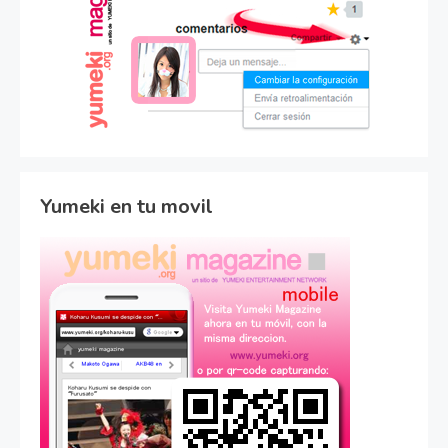
Yumeki en tu movil