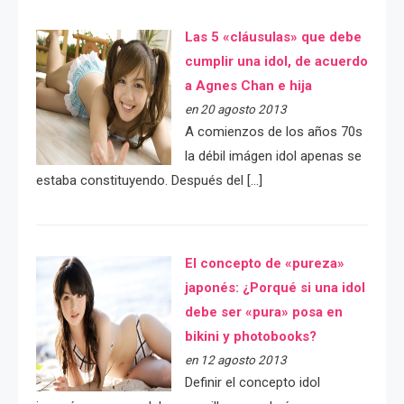
Las 5 «cláusulas» que debe
cumplir una idol, de acuerdo
a Agnes Chan e hija
en 20 agosto 2013
A comienzos de los años 70s
la débil imágen idol apenas se
estaba constituyendo. Después del […]
El concepto de «pureza»
japonés: ¿Porqué si una idol
debe ser «pura» posa en
bikini y photobooks?
en 12 agosto 2013
Definir el concepto idol