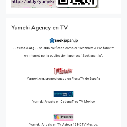
Yumeki Agency en TV
-- Yumeki.org --
ha sido calificado como el "Healthiest J-Pop fansite"
en Internet, por la publicación japonesa "Seekjapan.jp".
Yumeki.org, promocionado en FiestaTV de España
Yumeki Angels en CadenaTres TV, Mexico
Yumeki Angels en TV Azteca 13 HDTV Mexico.