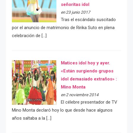
señoritas idol
en 23 junio 2017
Tras el escándalo suscitado
por el anuncio de matrimonio de Ririka Suto en plena
celebración de […]
Matices idol hoy y ayer.
«Están surgiendo grupos
idol demasiado extraños» :
Mino Monta
en 2 noviembre 2014
El célebre presentador de TV
Mino Monta declaró hoy lo que desde hace algunos
años saltaba a la […]