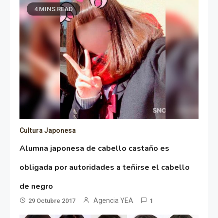
4 MINS READ
Cultura Japonesa
Alumna japonesa de cabello castaño es
obligada por autoridades a teñirse el cabello
de negro
Agencia YEA
29 Octubre 2017
1