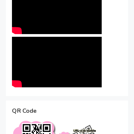
QR Code