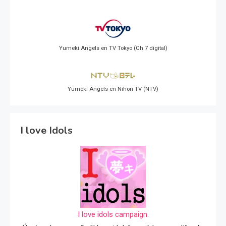
Yumeki Angels en TV Tokyo (Ch 7 digital)
Yumeki Angels en Nihon TV (NTV)
I love Idols
I love idols campaign.