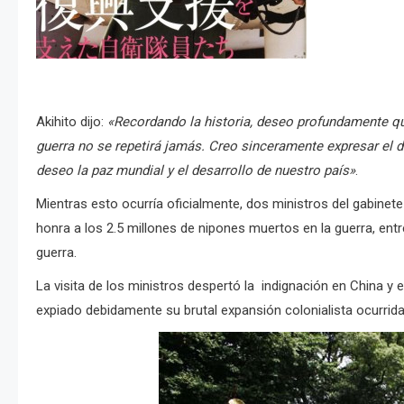
Akihito dijo:
«Recordando la historia, deseo profundamente qu
guerra no se repetirá jamás. Creo sinceramente expresar el d
deseo la paz mundial y el desarrollo de nuestro país»
.
Mientras esto ocurría oficialmente, dos ministros del gabinete
honra a los 2.5 millones de nipones muertos en la guerra, ent
guerra.
La visita de los ministros despertó la indignación en China 
expiado debidamente su brutal expansión colonialista ocurrida 