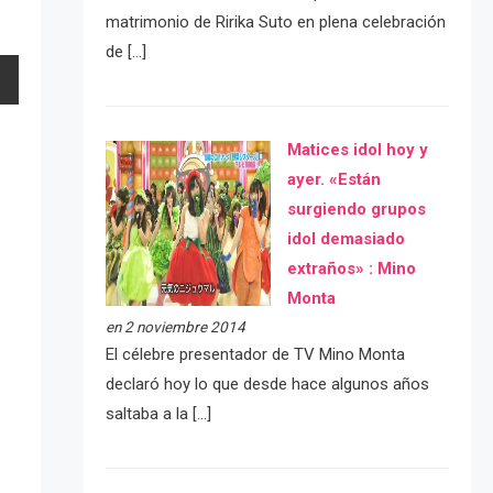
matrimonio de Ririka Suto en plena celebración
de […]
Matices idol hoy y
ayer. «Están
surgiendo grupos
idol demasiado
extraños» : Mino
Monta
en 2 noviembre 2014
El célebre presentador de TV Mino Monta
declaró hoy lo que desde hace algunos años
saltaba a la […]