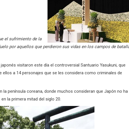
e el sufrimiento de la
uelo por aquellos que perdieron sus vidas en los campos de batalla
 japonés visitaron este día el controversial Santuario Yasukuni, que
re ellos a 14 personajes que se les considera como criminales de
y en la península coreana, donde muchos consideran que Japón no ha
en la primera mitad del siglo 20.