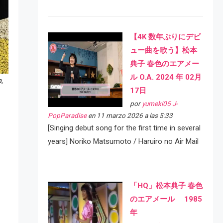
【4K 数年ぶりにデビ
ュー曲を歌う】松本
典子 春色のエアメー
ル O.A. 2024 年 02月
,
17日
por
yumeki05 J-
PopParadise
en 11 marzo 2026 a las 5:33
[Singing debut song for the first time in several
years] Noriko Matsumoto / Haruiro no Air Mail
「HQ」松本典子 春色
のエアメール 1985
年