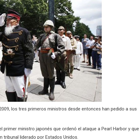
009, l
os tres primeros ministros desde entonces han pedido a sus
el primer ministro japonés que ordenó el ataque a Pearl Harbor y que
 tribunal liderado por Estados Unidos.