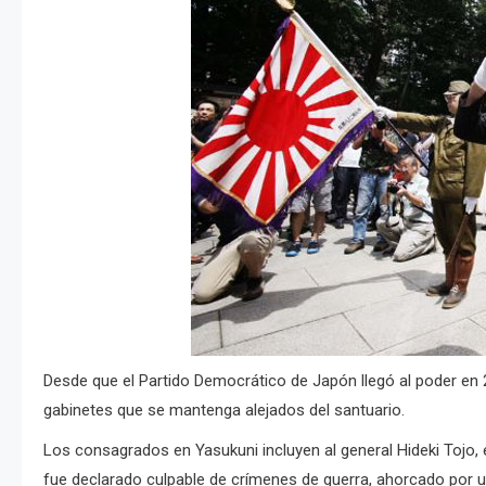
Desde que el Partido Democrático de Japón llegó al poder en 2
gabinetes que se mantenga alejados del santuario.
Los consagrados en Yasukuni incluyen al general Hideki Tojo, 
fue declarado culpable de crímenes de guerra, ahorcado por un