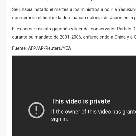
Seúl había instado el martes a los ministros a no ir a Yasuku
conmemora el final de la dominación colonial de Japón en la 
El ex primer ministro japonés y líder del conservador Partido 
durante su mandato de 2001-2006, enfureciendo a China y a C
Fuente: AFP/AP/Reuters/YEA