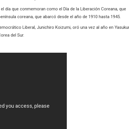
ni el día que conmemoran como el Día de la Liberación Coreana, que
península coreana, que abarcó desde el año de 1910 hasta 1945.
Democrático Liberal, Junichiro Koizumi, oró una vez al año en Yasuku
orea del Sur.