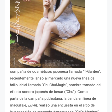
compañía de cosméticos japonesa llamada "T-Garden",
recientemente lanzó al mercado una nueva línea de
brillo labial llamada "ChuChuMagic", nombre tomado del
efecto sonoro japonés de besar ("Chu"). Como
parte de la campaña publicitaria, la tienda en línea de
maquillaje,
Luvlit
, realizó una encuesta en el sitio de
investigación de mercado denominado "Girl's Monitor",