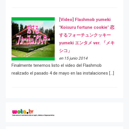
[Video] Flashmob yumeki
"Koisuru fortune cookie" 恋
するフォーチュンクッキー
yumeki エンタメ ver. 「メキ
シコ」
en 15 junio 2014
Finalmente tenemos listo el video del Flashmob
realizado el pasado 4 de mayo en las instalaciones […]