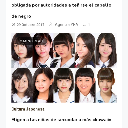
obligada por autoridades a teñirse el cabello
de negro
Agencia YEA
29 Octubre 2017
1
2 MINS READ
Cultura Japonesa
Eligen a las niñas de secundaria más «kawaii»