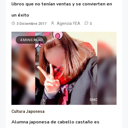
libros que no tenían ventas y se convierten en
un éxito
Agencia YEA
3 Diciembre 2017
3
4 MINS READ
Cultura Japonesa
Alumna japonesa de cabello castaño es