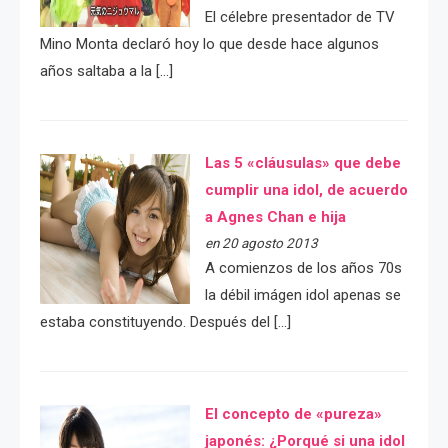
El célebre presentador de TV
Mino Monta declaró hoy lo que desde hace algunos
años saltaba a la […]
Las 5 «cláusulas» que debe
cumplir una idol, de acuerdo
a Agnes Chan e hija
en 20 agosto 2013
A comienzos de los años 70s
la débil imágen idol apenas se
estaba constituyendo. Después del […]
El concepto de «pureza»
japonés: ¿Porqué si una idol