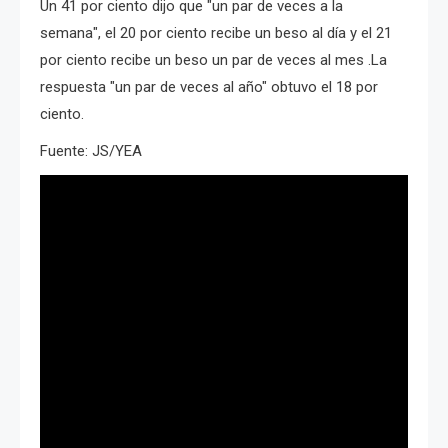
Un 41 por ciento dijo que "un par de veces a la
semana", el 20 por ciento recibe un beso al día y el 21
por ciento recibe un beso un par de veces al mes .La
respuesta "un par de veces al año" obtuvo el 18 por
ciento.
Fuente: JS/YEA