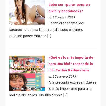
debe ser «pura» posa en
bikini y photobooks?
en 12 agosto 2013
Definir el concepto idol
japonés no es una labor sencilla pues el género
artístico posee matices […]
¿Qué es lo más importante
para una idol? responde la
idol Yoshie Kashiwabara
en 10 febrero 2013
A la pregunta expresa: ¿Qué es
lo más importante para una
idol? la idol de los 70s-80s Yoshie […]