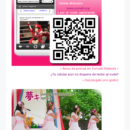
» Aviso de prensa en Yumeki Network »
¿Tu celular aún no dispone de lector qr-code?
» Descárgate uno gratis!