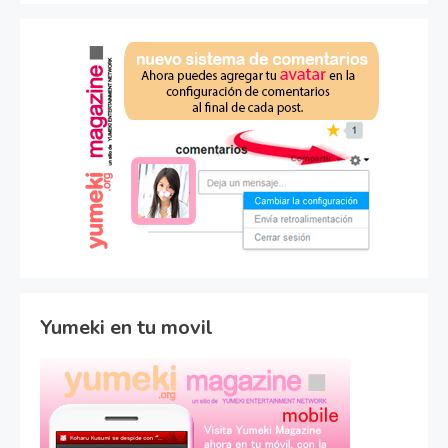
Yumeki en tu movil