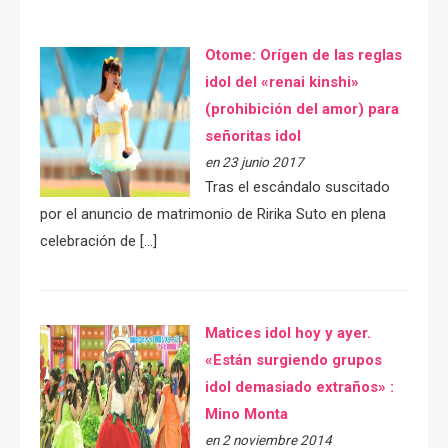
Otome: Orígen de las reglas
idol del «renai kinshi»
(prohibición del amor) para
señoritas idol
en 23 junio 2017
Tras el escándalo suscitado
por el anuncio de matrimonio de Ririka Suto en plena
celebración de […]
Matices idol hoy y ayer.
«Están surgiendo grupos
idol demasiado extraños» :
Mino Monta
en 2 noviembre 2014