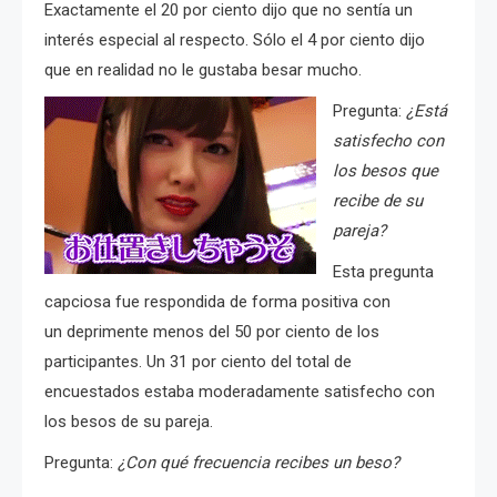
Exactamente el 20 por ciento dijo que no sentía un
interés especial al respecto. Sólo el 4 por ciento dijo
que en realidad no le gustaba besar mucho.
Pregunta:
¿Está
satisfecho con
los besos que
recibe de su
pareja?
Esta pregunta
capciosa fue respondida de forma positiva con
un deprimente menos del 50 por ciento de los
participantes.
Un
31 por ciento del total de
encuestados
estaba
moderadamente satisfecho
con
los besos de su pareja.
Pregunta:
¿Con qué frecuencia recibes un beso?