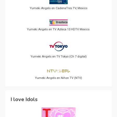
Yumeki Angels en CadenaTres TV, Mexico
Yumeki Angels en TV Azteca 13 HDTV Mexico.
Yumeki Angels en TV Tokyo (Ch 7 digital)
Yumeki Angels en Nihon TV (NTV)
I love Idols