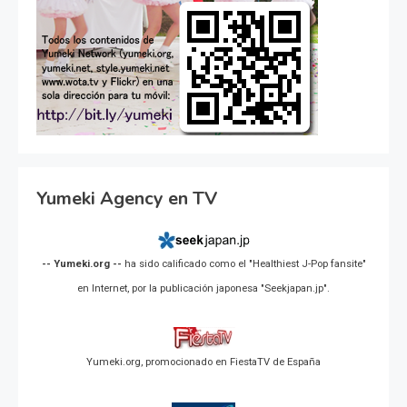
Yumeki Agency en TV
-- Yumeki.org --
ha sido calificado como el "Healthiest J-Pop fansite"
en Internet, por la publicación japonesa "Seekjapan.jp".
Yumeki.org, promocionado en FiestaTV de España