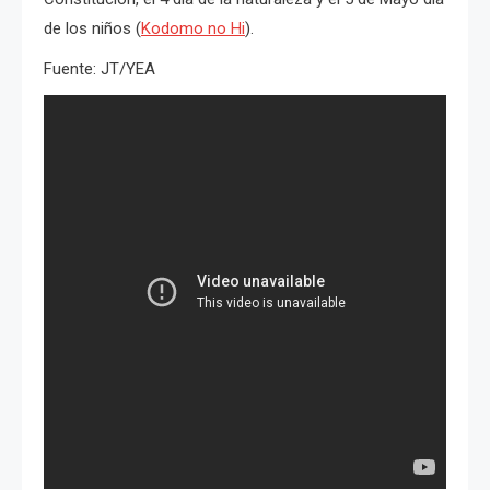
de los niños (
Kodomo no Hi
).
Fuente: JT/YEA