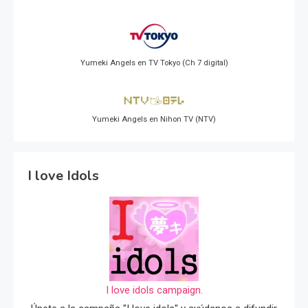
Yumeki Angels en TV Tokyo (Ch 7 digital)
Yumeki Angels en Nihon TV (NTV)
I love Idols
I love idols campaign.