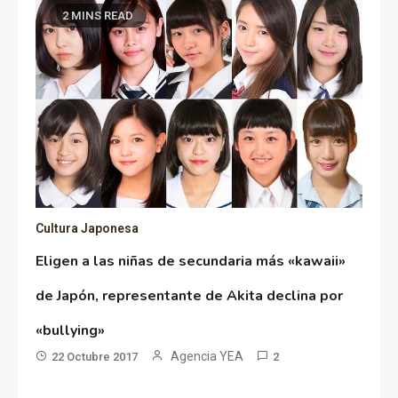
2 MINS READ
Cultura Japonesa
Eligen a las niñas de secundaria más «kawaii»
de Japón, representante de Akita declina por
«bullying»
Agencia YEA
22 Octubre 2017
2