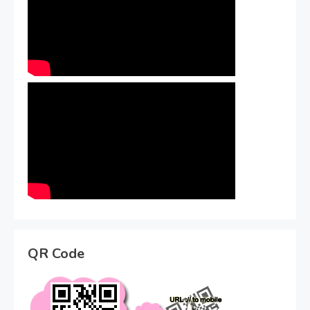
QR Code