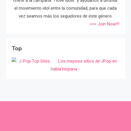
Únete a la campaña "I love idols" y ayúdanos a difundir
el movimiento idol entre la comunidad, para que cada
vez seamos más los seguidores de éste género.
>>> Join Now!!!
Top