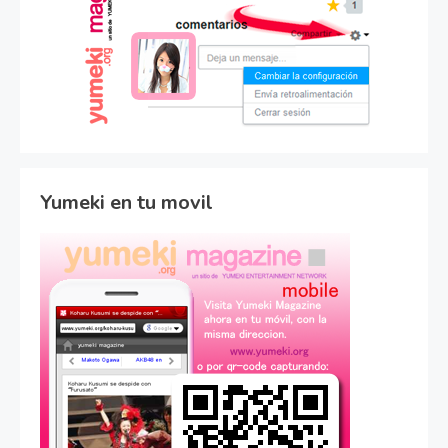
Yumeki en tu movil