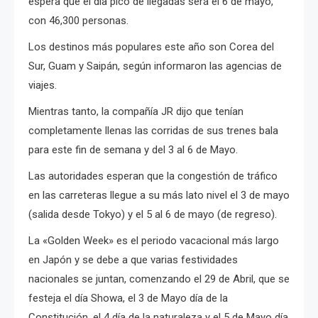
espera que el día pico de llegadas será el 6 de mayo,
con 46,300 personas.
Los destinos más populares este año son Corea del
Sur, Guam y Saipán, según informaron las agencias de
viajes.
Mientras tanto, la compañía JR dijo que tenían
completamente llenas las corridas de sus trenes bala
para este fin de semana y del 3 al 6 de Mayo.
Las autoridades esperan que la congestión de tráfico
en las carreteras llegue a su más lato nivel el 3 de mayo
(salida desde Tokyo) y el 5 al 6 de mayo (de regreso).
La «Golden Week» es el periodo vacacional más largo
en Japón y se debe a que varias festividades
nacionales se juntan, comenzando el 29 de Abril, que se
festeja el día Showa, el 3 de Mayo día de la
Constitución, el 4 día de la naturaleza y el 5 de Mayo día