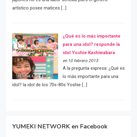
artístico posee matices […]
¿Qué es lo más importante
para una idol? responde la
idol Yoshie Kashiwabara
en 10 febrero 2013
A la pregunta expresa: ¿Qué es
lo más importante para una
idol? la idol de los 70s-80s Yoshie […]
YUMEKI NETWORK en Facebook