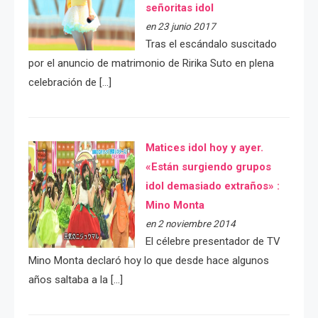
señoritas idol
en 23 junio 2017
Tras el escándalo suscitado
por el anuncio de matrimonio de Ririka Suto en plena
celebración de […]
Matices idol hoy y ayer.
«Están surgiendo grupos
idol demasiado extraños» :
Mino Monta
en 2 noviembre 2014
El célebre presentador de TV
Mino Monta declaró hoy lo que desde hace algunos
años saltaba a la […]