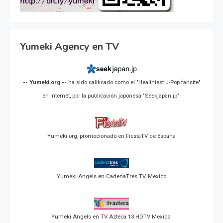
Yumeki Agency en TV
-- Yumeki.org --
ha sido calificado como el "Healthiest J-Pop fansite"
en Internet, por la publicación japonesa "Seekjapan.jp".
Yumeki.org, promocionado en FiestaTV de España
Yumeki Angels en CadenaTres TV, Mexico
Yumeki Angels en TV Azteca 13 HDTV Mexico.