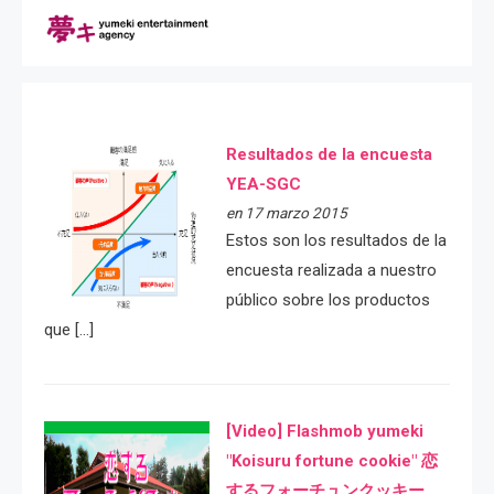
Resultados de la encuesta
YEA-SGC
en 17 marzo 2015
Estos son los resultados de la
encuesta realizada a nuestro
público sobre los productos
que […]
[Video] Flashmob yumeki
"Koisuru fortune cookie" 恋
するフォーチュンクッキー