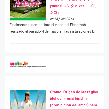
yumeki エンタメ ver. 「メキ
シコ」
en 15 junio 2014
Finalmente tenemos listo el video del Flashmob
realizado el pasado 4 de mayo en las instalaciones […]
Otome: Orígen de las reglas
idol del «renai kinshi»
(prohibición del amor) para