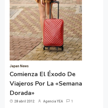
Japan News
Comienza El Éxodo De
Viajeros Por La «Semana
Dorada»
1
28 abril 2012
Agencia YEA