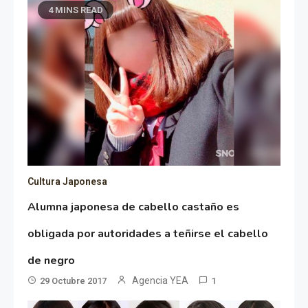
4 MINS READ
Cultura Japonesa
Alumna japonesa de cabello castaño es
obligada por autoridades a teñirse el cabello
de negro
Agencia YEA
29 Octubre 2017
1