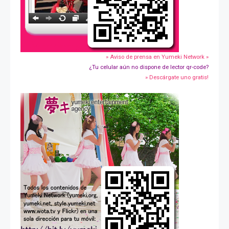
» Aviso de prensa en Yumeki Network »
¿Tu celular aún no dispone de lector qr-code?
» Descárgate uno gratis!