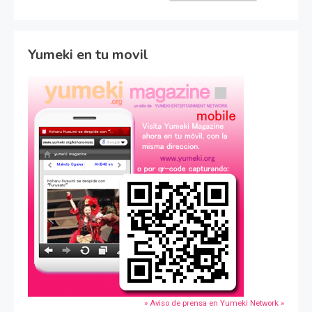
Yumeki en tu movil
» Aviso de prensa en Yumeki Network »