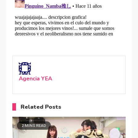
Agencia YEA
Related Posts
2 MINS READ