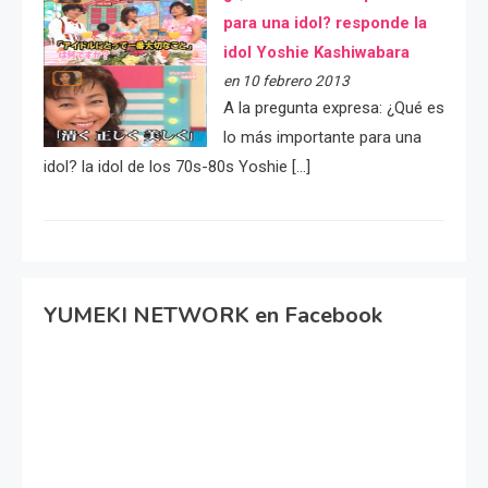
para una idol? responde la
idol Yoshie Kashiwabara
en 10 febrero 2013
A la pregunta expresa: ¿Qué es
lo más importante para una
idol? la idol de los 70s-80s Yoshie […]
YUMEKI NETWORK en Facebook