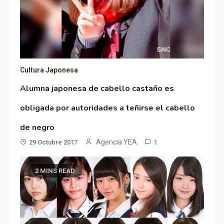
Cultura Japonesa
Alumna japonesa de cabello castaño es
obligada por autoridades a teñirse el cabello
de negro
Agencia YEA
29 Octubre 2017
1
2 MINS READ