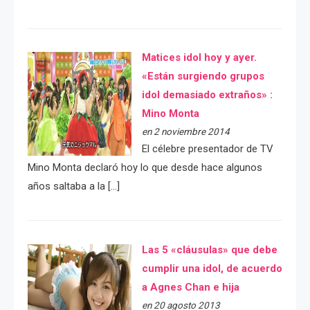
Matices idol hoy y ayer.
«Están surgiendo grupos
idol demasiado extraños» :
Mino Monta
en 2 noviembre 2014
El célebre presentador de TV
Mino Monta declaró hoy lo que desde hace algunos
años saltaba a la […]
Las 5 «cláusulas» que debe
cumplir una idol, de acuerdo
a Agnes Chan e hija
en 20 agosto 2013