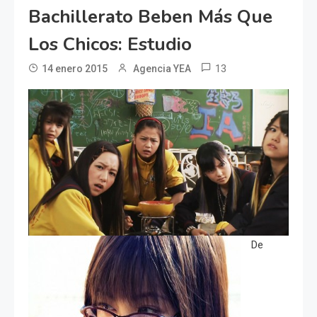
Bachillerato Beben Más Que
Los Chicos: Estudio
13
14 enero 2015
Agencia YEA
De