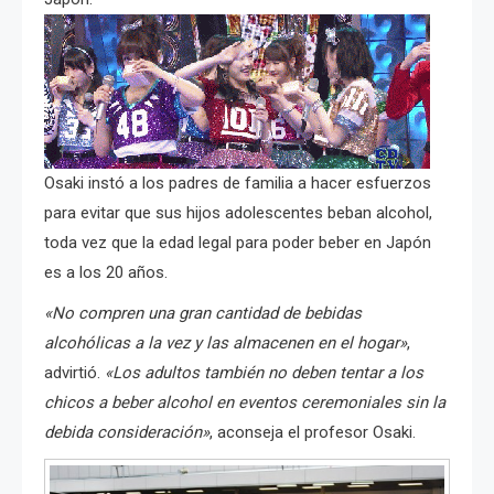
Osaki instó a los padres de familia a hacer esfuerzos
para evitar que sus hijos adolescentes beban alcohol,
toda vez que
l
a edad legal para poder beber en Japón
es a los 20 años.
«No compren una gran cantidad de bebidas
alcohólicas a la vez y las almacenen en el hogar»
,
advirtió.
«Los adultos también no deben tentar a los
chicos a beber alcohol en eventos ceremoniales sin la
debida consideración»
, aconseja el profesor Osaki.