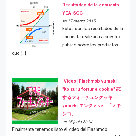
Resultados de la encuesta
YEA-SGC
en 17 marzo 2015
Estos son los resultados de la
encuesta realizada a nuestro
público sobre los productos
que […]
[Video] Flashmob yumeki
"Koisuru fortune cookie" 恋
するフォーチュンクッキー
yumeki エンタメ ver. 「メキ
シコ」
en 15 junio 2014
Finalmente tenemos listo el video del Flashmob