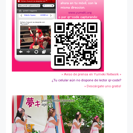
» Aviso de prensa en Yumeki Network »
¿Tu celular aún no dispone de lector qr-code?
» Descárgate uno gratis!