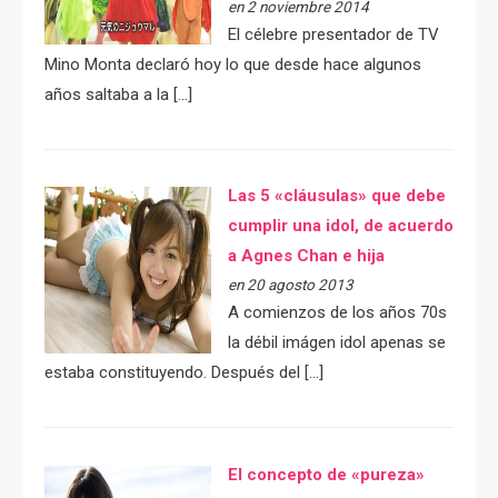
en 2 noviembre 2014
El célebre presentador de TV
Mino Monta declaró hoy lo que desde hace algunos
años saltaba a la […]
Las 5 «cláusulas» que debe
cumplir una idol, de acuerdo
a Agnes Chan e hija
en 20 agosto 2013
A comienzos de los años 70s
la débil imágen idol apenas se
estaba constituyendo. Después del […]
El concepto de «pureza»