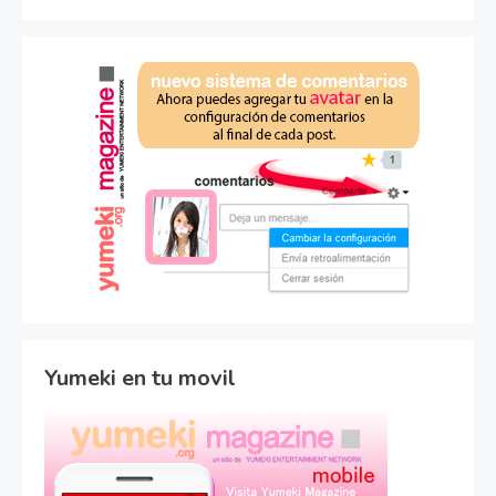
Yumeki en tu movil