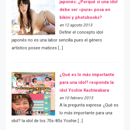
japonés: ¿Porqué si una idol
debe ser «pura» posa en
bikini y photobooks?
en 12 agosto 2013
Definir el concepto idol
japonés no es una labor sencilla pues el género
artístico posee matices […]
¿Qué es lo más importante
para una idol? responde la
idol Yoshie Kashiwabara
en 10 febrero 2013
A la pregunta expresa: ¿Qué es
lo más importante para una
idol? la idol de los 70s-80s Yoshie […]