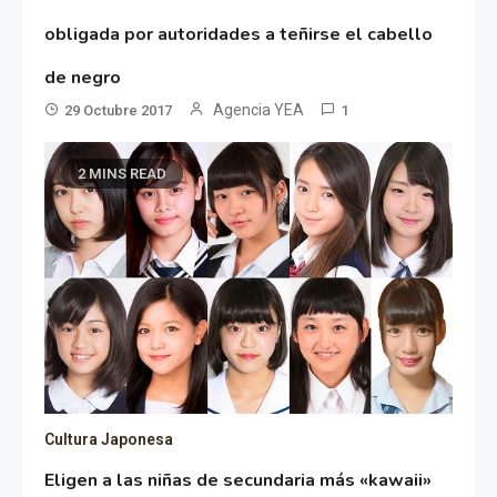
obligada por autoridades a teñirse el cabello
de negro
Agencia YEA
29 Octubre 2017
1
2 MINS READ
Cultura Japonesa
Eligen a las niñas de secundaria más «kawaii»