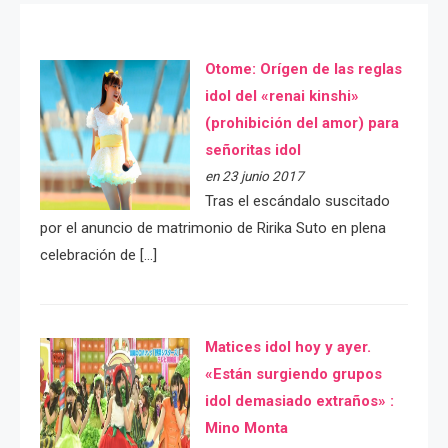
Otome: Orígen de las reglas
idol del «renai kinshi»
(prohibición del amor) para
señoritas idol
en 23 junio 2017
Tras el escándalo suscitado
por el anuncio de matrimonio de Ririka Suto en plena
celebración de […]
Matices idol hoy y ayer.
«Están surgiendo grupos
idol demasiado extraños» :
Mino Monta