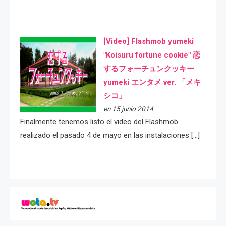
[Video] Flashmob yumeki
"Koisuru fortune cookie" 恋
するフォーチュンクッキー
yumeki エンタメ ver. 「メキ
シコ」
en 15 junio 2014
Finalmente tenemos listo el video del Flashmob
realizado el pasado 4 de mayo en las instalaciones […]