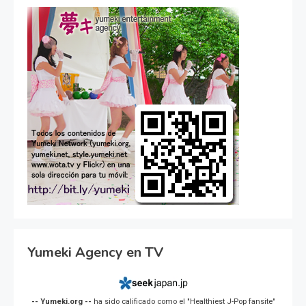
Yumeki Agency en TV
-- Yumeki.org --
ha sido calificado como el "Healthiest J-Pop fansite"