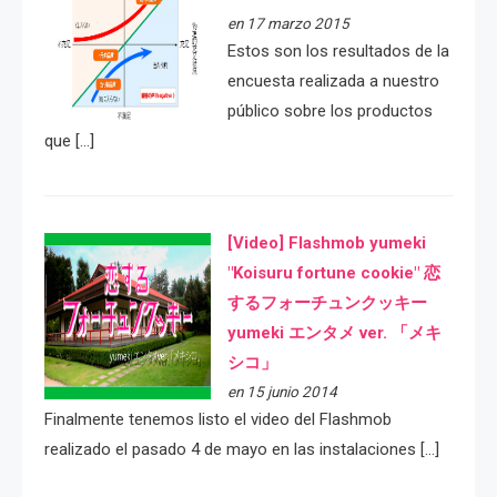
en 17 marzo 2015
Estos son los resultados de la
encuesta realizada a nuestro
público sobre los productos
que […]
[Video] Flashmob yumeki
"Koisuru fortune cookie" 恋
するフォーチュンクッキー
yumeki エンタメ ver. 「メキ
シコ」
en 15 junio 2014
Finalmente tenemos listo el video del Flashmob
realizado el pasado 4 de mayo en las instalaciones […]