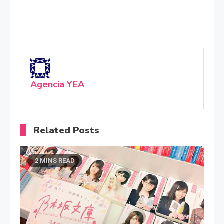
Agencia YEA
Related Posts
2 MINS READ