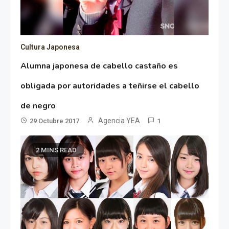
Cultura Japonesa
Alumna japonesa de cabello castaño es
obligada por autoridades a teñirse el cabello
de negro
Agencia YEA
29 Octubre 2017
1
2 MINS READ