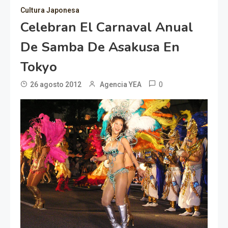
Cultura Japonesa
Celebran El Carnaval Anual
De Samba De Asakusa En
Tokyo
0
26 agosto 2012
Agencia YEA