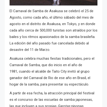
El Carnaval de Samba de Asakusa se celebró el 25 de
Agosto, como cada año, el último sábado del mes de
agosto en el distrito de Asakusa, en Tokyo, y en donde
cada año
cerca de 500,000 turistas son atraídos por los
bailes y los ritmos apasionados de la samba brasileña.
La edición del año pasado fue cancelada debido al
desastre del 11 de Marzo.
Asakusa celebra muchas fiestas tradicionales, pero el
Carnaval de Samba, que dio inicio en el año de
1981,
cuando el alcalde de Taito City invitó al grupo
ganador del Carnaval de Rio de ese año en Brasil, el
hogar de la samba, para presentar su espectáculo.
A partir de esa fecha, la atracción principal del festival
es el concurso de las escuelas de samba japonesas,
las que incluyen a sus propias
Garotas
niponas