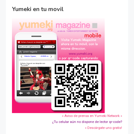
Yumeki en tu movil
» Aviso de prensa en Yumeki Network »
¿Tu celular aún no dispone de lector qr-code?
» Descárgate uno gratis!