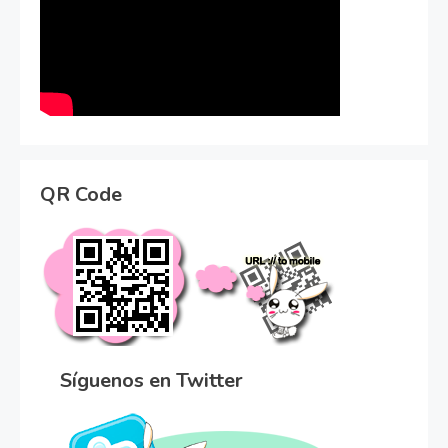
QR Code
Síguenos en Twitter