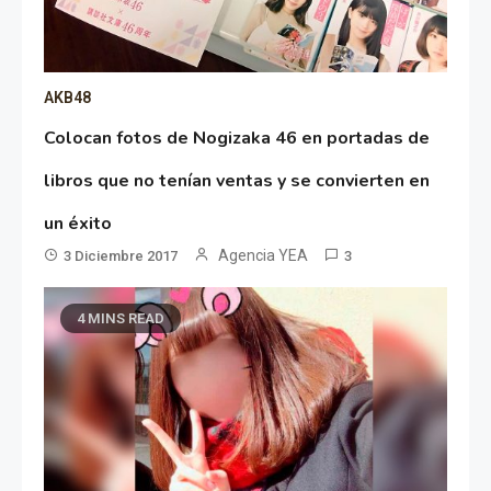
AKB48
Colocan fotos de Nogizaka 46 en portadas de
libros que no tenían ventas y se convierten en
un éxito
Agencia YEA
3 Diciembre 2017
3
4 MINS READ