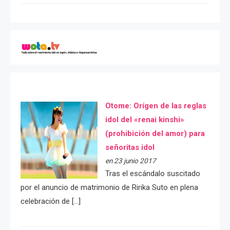
Otome: Orígen de las reglas
idol del «renai kinshi»
(prohibición del amor) para
señoritas idol
en 23 junio 2017
Tras el escándalo suscitado
por el anuncio de matrimonio de Ririka Suto en plena
celebración de […]