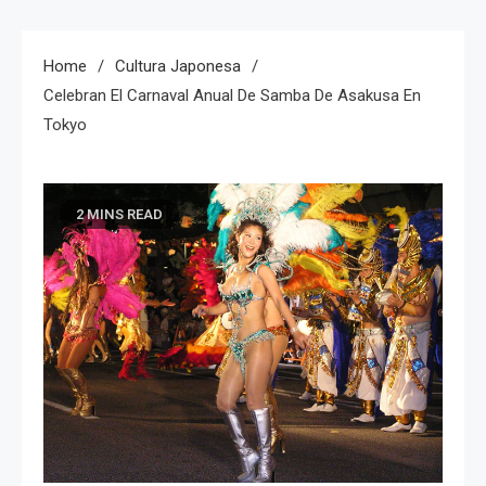
Home
Cultura Japonesa
Celebran El Carnaval Anual De Samba De Asakusa En
Tokyo
2 MINS READ