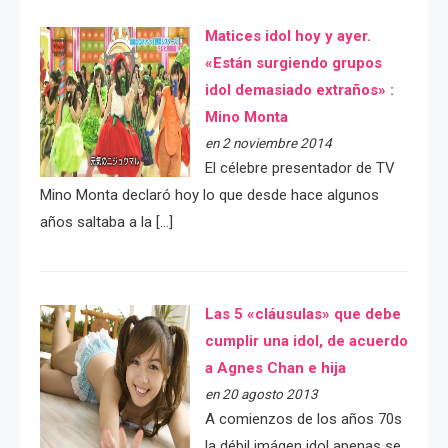
Matices idol hoy y ayer.
«Están surgiendo grupos
idol demasiado extraños» :
Mino Monta
en 2 noviembre 2014
El célebre presentador de TV
Mino Monta declaró hoy lo que desde hace algunos
años saltaba a la […]
Las 5 «cláusulas» que debe
cumplir una idol, de acuerdo
a Agnes Chan e hija
en 20 agosto 2013
A comienzos de los años 70s
la débil imágen idol apenas se