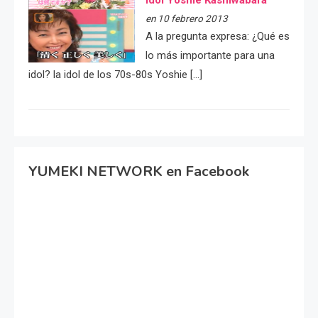
idol Yoshie Kashiwabara
en 10 febrero 2013
A la pregunta expresa: ¿Qué es
lo más importante para una
idol? la idol de los 70s-80s Yoshie […]
YUMEKI NETWORK en Facebook